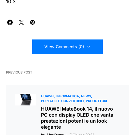
10.3.
View Comments (0)
PREVIOUS POST
HUAWEI
INFORMATICA
NEWS
PORTATILI E CONVERTIBILI
PRODUTTORI
HUAWEI MateBook 14, il nuovo
PC con display OLED che vanta
prestazioni potenti e un look
elegante
by
MarKusss
7 Giugno 2024