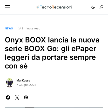
2 minute read
NEWS
Onyx BOOX lancia la nuova
serie BOOX Go: gli ePaper
leggeri da portare sempre
con sé
MarKusss
7 Giugno 2024