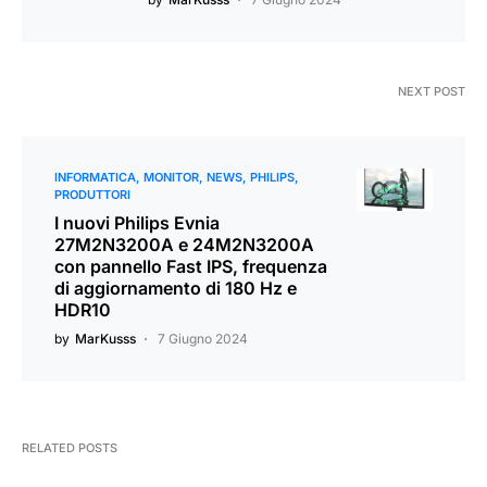
NEXT POST
INFORMATICA
MONITOR
NEWS
PHILIPS
PRODUTTORI
I nuovi Philips Evnia
27M2N3200A e 24M2N3200A
con pannello Fast IPS, frequenza
di aggiornamento di 180 Hz e
HDR10
by
MarKusss
7 Giugno 2024
RELATED POSTS