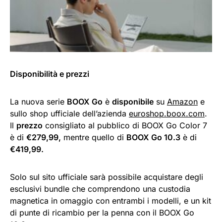
Disponibilità e prezzi
La nuova serie
BOOX Go
è
disponibile
su
Amazon
e
sullo shop ufficiale dell’azienda
euroshop.boox.com
.
Il
prezzo
consigliato al pubblico di BOOX Go Color 7
è di
€279,99,
mentre quello di
BOOX Go 10.3
è di
€419,99.
Solo sul sito ufficiale sarà possibile acquistare degli
esclusivi bundle che comprendono una custodia
magnetica in omaggio con entrambi i modelli, e un kit
di punte di ricambio per la penna con il BOOX Go