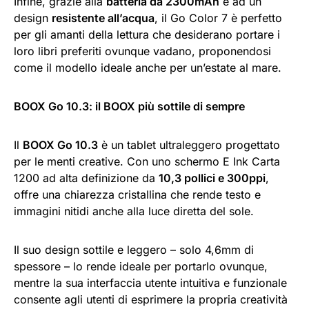
Infine, grazie alla
batteria da 2300mAh
e ad un
design
resistente all’acqua
, il Go Color 7 è perfetto
per gli amanti della lettura che desiderano portare i
loro libri preferiti ovunque vadano, proponendosi
come il modello ideale anche per un’estate al mare.
BOOX Go 10.3: il BOOX più sottile di sempre
Il
BOOX Go 10.3
è un tablet ultraleggero progettato
per le menti creative. Con uno schermo E Ink Carta
1200 ad alta definizione da
10,3 pollici e 300ppi
,
offre una chiarezza cristallina che rende testo e
immagini nitidi anche alla luce diretta del sole.
Il suo design sottile e leggero – solo 4,6mm di
spessore – lo rende ideale per portarlo ovunque,
mentre la sua interfaccia utente intuitiva e funzionale
consente agli utenti di esprimere la propria creatività