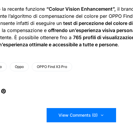
o la recente funzione
“Colour Vision Enhancement”,
il bran
ente l’algoritmo di compensazione del colore per OPPO Fin
nsente infatti di eseguire un
test di percezione del colore d
o la compensazione e
offrendo un’esperienza visiva person
tente. È possibile ottenere fno a
765 profili di visualizzazi
n’esperienza ottimale e accessibile a tutte e persone
.
ro
Oppo
OPPO Find X3 Pro
View Comments (0)