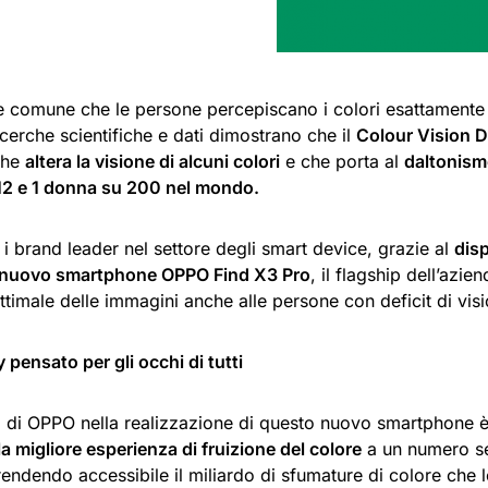
e comune che le persone percepiscano i colori esattamente
ricerche scientifiche e dati dimostrano che il
Colour Vision D
che
altera la visione di alcuni colori
e che porta al
daltonis
2 e 1 donna su 200 nel mondo.
a i brand leader nel settore degli smart device, grazie al
disp
l nuovo smartphone OPPO Find X3 Pro
, il flagship dell’azie
 ottimale delle immagini anche alle persone con deficit di vis
 pensato per gli occhi di tutti
o di OPPO nella realizzazione di questo nuovo smartphone è 
la migliore esperienza di fruizione del colore
a un numero s
endendo accessibile il miliardo di sfumature di colore che 