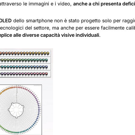
attraverso le immagini e i video,
anche a chi presenta deficit
 OLED
dello smartphone non è stato progetto solo per raggiun
tecnologici del settore, ma anche per essere facilmente cal
ice alle diverse capacità visive individuali
.