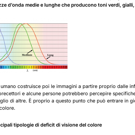
zze d’onda
medie e lunghe che producono toni verdi, gialli,
o umano costruisce poi le immagini a partire proprio dalle i
torecettori e alcune persone potrebbero percepire specifich
glio di altre. È proprio a questo punto che può entrare in 
 colore.
cipali tipologie di deficit di visione del colore