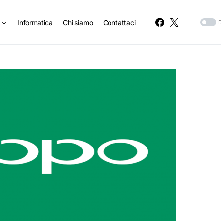
i
Informatica
Chi siamo
Contattaci