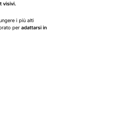
 visivi.
gere i più alti
ibrato per
adattarsi in