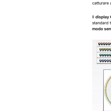
catturare 
Il
display
standard 
modo sempl