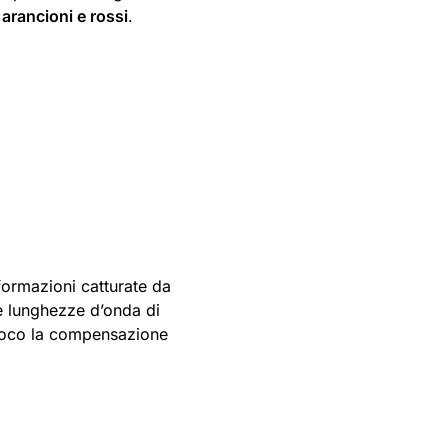
 arancioni e rossi
.
nformazioni catturate da
e lunghezze d’onda di
gioco la compensazione