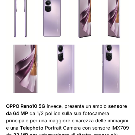
OPPO Reno10 5G
invece, presenta un ampio
sensore
da 64 MP
da 1/2 pollice sulla sua fotocamera
principale per una maggiore chiarezza delle immagini
e una
Telephoto
Portrait Camera con sensore IMX709
da
32 MP
per un’esperienza di ritratto ancora più