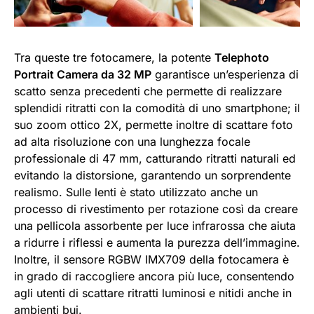
Tra queste tre fotocamere, la potente
Telephoto
Portrait Camera da 32 MP
garantisce un’esperienza di
scatto senza precedenti che permette di realizzare
splendidi ritratti con la comodità di uno smartphone; il
suo zoom ottico 2X, permette inoltre di scattare foto
ad alta risoluzione con una lunghezza focale
professionale di 47 mm, catturando ritratti naturali ed
evitando la distorsione, garantendo un sorprendente
realismo. Sulle lenti è stato utilizzato anche un
processo di rivestimento per rotazione così da creare
una pellicola assorbente per luce infrarossa che aiuta
a ridurre i riflessi e aumenta la purezza dell’immagine.
Inoltre, il sensore RGBW IMX709 della fotocamera è
in grado di raccogliere ancora più luce, consentendo
agli utenti di scattare ritratti luminosi e nitidi anche in
ambienti bui.