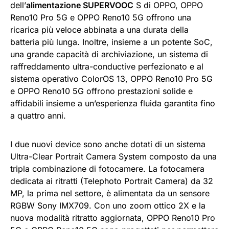
dell’
alimentazione SUPERVOOC
S di OPPO, OPPO
Reno10 Pro 5G e OPPO Reno10 5G offrono una
ricarica più veloce abbinata a una durata della
batteria più lunga. Inoltre, insieme a un potente SoC,
una grande capacità di archiviazione, un sistema di
raffreddamento ultra-conductive perfezionato e al
sistema operativo ColorOS 13, OPPO Reno10 Pro 5G
e OPPO Reno10 5G offrono prestazioni solide e
affidabili insieme a un’esperienza fluida garantita fino
a quattro anni.
I due nuovi device sono anche dotati di un sistema
Ultra-Clear Portrait Camera System composto da una
tripla combinazione di fotocamere. La fotocamera
dedicata ai ritratti (Telephoto Portrait Camera) da 32
MP, la prima nel settore, è alimentata da un sensore
RGBW Sony IMX709. Con uno zoom ottico 2X e la
nuova modalità ritratto aggiornata, OPPO Reno10 Pro