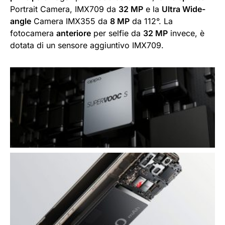
Portrait Camera, IMX709 da
32 MP
e la
Ultra Wide-
angle
Camera IMX355 da
8 MP
da 112°. La
fotocamera
anteriore
per selfie da
32 MP
invece, è
dotata di un sensore aggiuntivo IMX709.