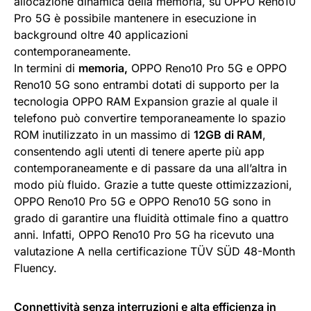
allocazione dinamica della memoria, su OPPO Reno10
Pro 5G è possibile mantenere in esecuzione in
background oltre 40 applicazioni
contemporaneamente.
In termini di
memoria,
OPPO Reno10 Pro 5G e OPPO
Reno10 5G sono entrambi dotati di supporto per la
tecnologia OPPO RAM Expansion grazie al quale il
telefono può convertire temporaneamente lo spazio
ROM inutilizzato in un massimo di
12GB di RAM
,
consentendo agli utenti di tenere aperte più app
contemporaneamente e di passare da una all’altra in
modo più fluido. Grazie a tutte queste ottimizzazioni,
OPPO Reno10 Pro 5G e OPPO Reno10 5G sono in
grado di garantire una fluidità ottimale fino a quattro
anni. Infatti, OPPO Reno10 Pro 5G ha ricevuto una
valutazione A nella certificazione TÜV SÜD 48-Month
Fluency.
Connettività senza interruzioni e alta efficienza in