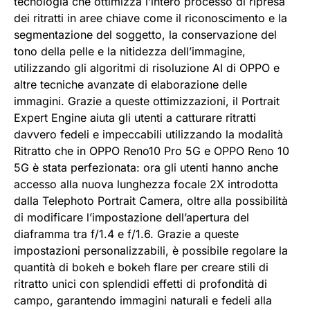
tecnologia che ottimizza l’intero processo di ripresa
dei ritratti in aree chiave come il riconoscimento e la
segmentazione del soggetto, la conservazione del
tono della pelle e la nitidezza dell’immagine,
utilizzando gli algoritmi di risoluzione AI di OPPO e
altre tecniche avanzate di elaborazione delle
immagini. Grazie a queste ottimizzazioni, il Portrait
Expert Engine aiuta gli utenti a catturare ritratti
davvero fedeli e impeccabili utilizzando la modalità
Ritratto che in OPPO Reno10 Pro 5G e OPPO Reno 10
5G è stata perfezionata: ora gli utenti hanno anche
accesso alla nuova lunghezza focale 2X introdotta
dalla Telephoto Portrait Camera, oltre alla possibilità
di modificare l’impostazione dell’apertura del
diaframma tra f/1.4 e f/1.6. Grazie a queste
impostazioni personalizzabili, è possibile regolare la
quantità di bokeh e bokeh flare per creare stili di
ritratto unici con splendidi effetti di profondità di
campo, garantendo immagini naturali e fedeli alla