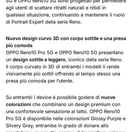
5G e OPPO Reno10 5G sono progettati per permettere
agli utenti di scattare ritratti naturali e nitidi in
qualsiasi situazione, continuando a mantenere il ruolo
di Portrait Expert della serie Reno.
Nuovo design curvo 3D con corpo sottile e una presa
più comoda
OPPO Reno10 Pro 5G e OPPO Reno10 5G presentano
un
design sottile e leggero
, iconico della serie Reno.
Il corpo curvato in 3D di entrambi i modelli li rende
visivamente più sottili offrendo al tempo stesso una
presa più comoda per l’utente.
Su entrambi i device è possibile godere di
nuove
colorazioni
che combinano un design premium con
una confortevole sensazione al tatto. OPPO Reno10
Pro 5G è disponibile nelle colorazioni Glossy Purple e
Silvery Grey, entrambe in grado di donare allo