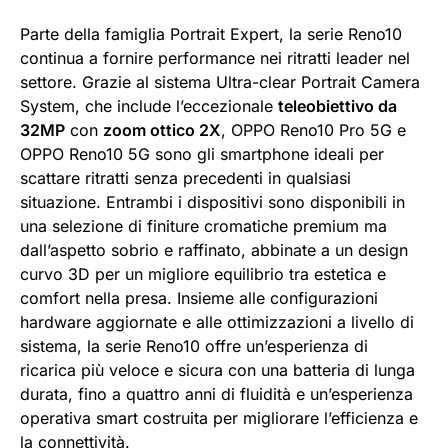
Parte della famiglia Portrait Expert, la serie Reno10
continua a fornire performance nei ritratti leader nel
settore. Grazie al sistema Ultra-clear Portrait Camera
System, che include l’eccezionale
teleobiettivo da
32MP
con
zoom ottico 2X
, OPPO Reno10 Pro 5G e
OPPO Reno10 5G sono gli smartphone ideali per
scattare ritratti senza precedenti in qualsiasi
situazione. Entrambi i dispositivi sono disponibili in
una selezione di finiture cromatiche premium ma
dall’aspetto sobrio e raffinato, abbinate a un design
curvo 3D per un migliore equilibrio tra estetica e
comfort nella presa. Insieme alle configurazioni
hardware aggiornate e alle ottimizzazioni a livello di
sistema, la serie Reno10 offre un’esperienza di
ricarica più veloce e sicura con una batteria di lunga
durata, fino a quattro anni di fluidità e un’esperienza
operativa smart costruita per migliorare l’efficienza e
la connettività.