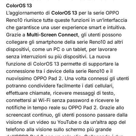
ColorOS 13
L’aggiornamento di
ColorOS 13
per la serie OPPO
Reno10 riunisce tutte queste funzioni in un’interfaccia
che garantisce una user experience smart e intuitiva.
Grazie a
Multi-Screen Connect
, gli utenti possono
collegare gli smartphone della serie Reno10 ad altri
dispositivi, come un PC o un tablet, per lavorare
senza interruzioni su più dispositivi. La nuova
funzione di ColorOS 13 permette di supportare la
connessione tra i device della serie Reno10 e il
nuovissimo OPPO Pad 2. Una volta connessi gli utenti
potranno condividere facilmente i dati cellulari,
effettuare chiamate, ricevere messaggi di testo,
connettersi al Wi-Fi senza password e ricevere le
notifiche in tempo reale su OPPO Pad 2. Grazie allo
screencast continuo, gli utenti possono passare dalla
visione di un video su YouTube o da un’altra app del
telefono alla visione sullo schermo più grande