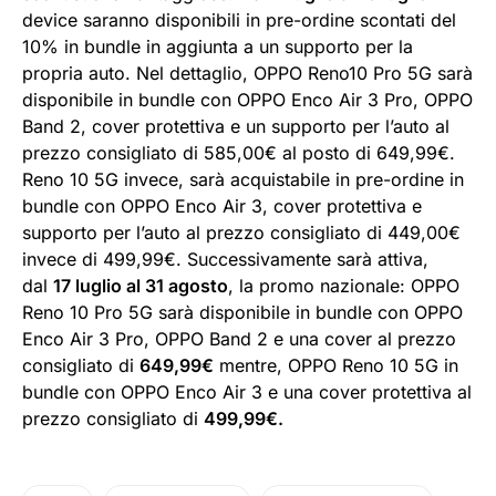
device saranno disponibili in pre-ordine scontati del
10% in bundle in aggiunta a un supporto per la
propria auto. Nel dettaglio, OPPO Reno10 Pro 5G sarà
disponibile in bundle con OPPO Enco Air 3 Pro, OPPO
Band 2, cover protettiva e un supporto per l’auto al
prezzo consigliato di 585,00€ al posto di 649,99€.
Reno 10 5G invece, sarà acquistabile in pre-ordine in
bundle con OPPO Enco Air 3, cover protettiva e
supporto per l’auto al prezzo consigliato di 449,00€
invece di 499,99€. Successivamente sarà attiva,
dal
17 luglio al 31 agosto
, la promo nazionale: OPPO
Reno 10 Pro 5G sarà disponibile in bundle con OPPO
Enco Air 3 Pro, OPPO Band 2 e una cover al prezzo
consigliato di
649,99€
mentre, OPPO Reno 10 5G in
bundle con OPPO Enco Air 3 e una cover protettiva al
prezzo consigliato di
499,99€.