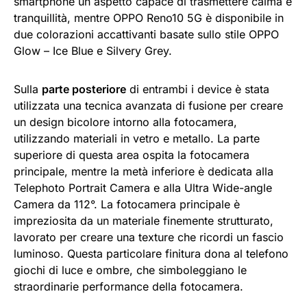
smartphone un aspetto capace di trasmettere calma e
tranquillità, mentre OPPO Reno10 5G è disponibile in
due colorazioni accattivanti basate sullo stile OPPO
Glow – Ice Blue e Silvery Grey.
Sulla
parte posteriore
di entrambi i device è stata
utilizzata una tecnica avanzata di fusione per creare
un design bicolore intorno alla fotocamera,
utilizzando materiali in vetro e metallo. La parte
superiore di questa area ospita la fotocamera
principale, mentre la metà inferiore è dedicata alla
Telephoto Portrait Camera e alla Ultra Wide-angle
Camera da 112°. La fotocamera principale è
impreziosita da un materiale finemente strutturato,
lavorato per creare una texture che ricordi un fascio
luminoso. Questa particolare finitura dona al telefono
giochi di luce e ombre, che simboleggiano le
straordinarie performance della fotocamera.