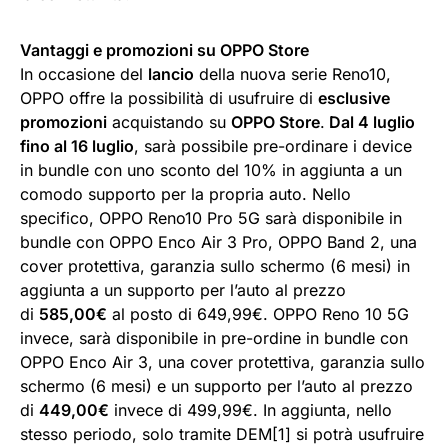
Vantaggi e promozioni su OPPO Store
In occasione del
lancio
della nuova serie Reno10,
OPPO offre la possibilità di usufruire di
esclusive
promozioni
acquistando su
OPPO Store
.
Dal 4 luglio
fino al 16 luglio
, sarà possibile pre-ordinare i device
in bundle con uno sconto del 10% in aggiunta a un
comodo supporto per la propria auto. Nello
specifico, OPPO Reno10 Pro 5G sarà disponibile in
bundle con OPPO Enco Air 3 Pro, OPPO Band 2, una
cover protettiva, garanzia sullo schermo (6 mesi) in
aggiunta a un supporto per l’auto al prezzo
di
585,00€
al posto di 649,99€. OPPO Reno 10 5G
invece, sarà disponibile in pre-ordine in bundle con
OPPO Enco Air 3, una cover protettiva, garanzia sullo
schermo (6 mesi) e un supporto per l’auto al prezzo
di
449,00€
invece di 499,99€. In aggiunta, nello
stesso periodo, solo tramite DEM[1] si potrà usufruire