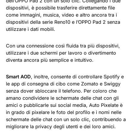
dell’OPPO Pad 2 con un solo clic. Collegando i due
dispositivi, è possibile trasferire direttamente file
come immagini, musica, video e altro ancora tra i
dispositivi della serie Reno10 e l’OPPO Pad 2 senza
utilizzare i dati mobili.
Con una connessione così fluida tra più dispositivi,
utilizzare i due schermi per lavoro o divertimento
diventa ancora più semplice e intuitivo.
Smart AOD
, inoltre, consente di controllare Spotify e
le app di consegna di cibo come Zomato e Swiggy
senza dover sbloccare il telefono. Per coloro che
amano condividere le schermate delle chat con gli
amici o pubblicarle sui social media, Auto Pixelate è
in grado di pixelare le foto del profilo e i nomi nelle
schermate delle chat con un solo clic, contribuendo a
migliorare la privacy degli utenti e dei loro amici.