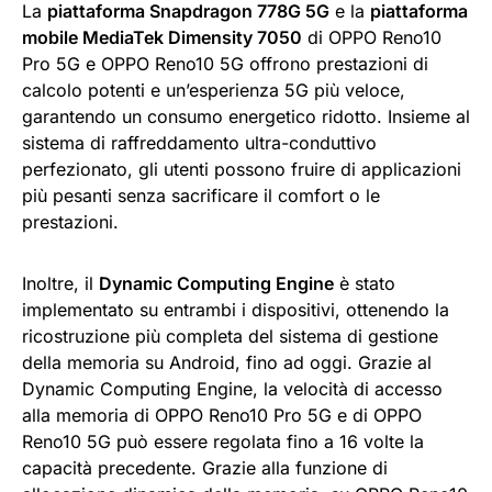
La
piattaforma Snapdragon 778G 5G
e la
piattaforma
mobile MediaTek Dimensity 7050
di OPPO Reno10
Pro 5G e OPPO Reno10 5G offrono prestazioni di
calcolo potenti e un’esperienza 5G più veloce,
garantendo un consumo energetico ridotto. Insieme al
sistema di raffreddamento ultra-conduttivo
perfezionato, gli utenti possono fruire di applicazioni
più pesanti senza sacrificare il comfort o le
prestazioni.
Inoltre, il
Dynamic Computing Engine
è stato
implementato su entrambi i dispositivi, ottenendo la
ricostruzione più completa del sistema di gestione
della memoria su Android, fino ad oggi. Grazie al
Dynamic Computing Engine, la velocità di accesso
alla memoria di OPPO Reno10 Pro 5G e di OPPO
Reno10 5G può essere regolata fino a 16 volte la
capacità precedente. Grazie alla funzione di