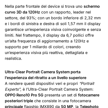
Nella parte frontale del device si trova uno
schermo
curvo 3D da 120Hz
con un rapporto, leader nel
settore, del 93%; con un bordo inferiore di 2,32 mm
e i bordi di sinistra e destra di soli 1,57 mm il display
garantisce un’esperienza visiva coinvolgente e senza
limiti. Nel frattempo, il display da 6,7 pollici offre
un’alta frequenza di aggiornamento a 120Hz e
supporto per 1 miliardo di colori, creando
un’esperienza visiva più reattiva, dettagliata e
realistica.
Ultra-Clear Portrait Camera System porta
l’esperienza del ritratto a un livello superiore
A rendere questi dispositivi veri e propri
“Portrait
Experts”
, è l’Ultra-Clear Portrait Camera System:
OPPO Reno10 Pro 5G
presenta un set di
fotocamere
posteriori triple
che consiste in una fotocamera
principale
flagship IMX890 da
50 MP
, la
Telephoto