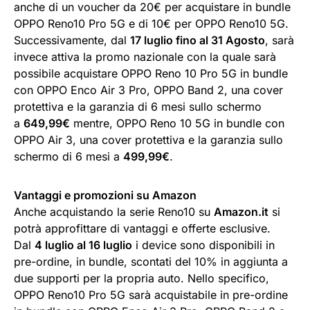
anche di un voucher da 20€ per acquistare in bundle
OPPO Reno10 Pro 5G e di 10€ per OPPO Reno10 5G.
Successivamente, dal
17 luglio fino al 31 Agosto
, sarà
invece attiva la promo nazionale con la quale sarà
possibile acquistare OPPO Reno 10 Pro 5G in bundle
con OPPO Enco Air 3 Pro, OPPO Band 2, una cover
protettiva e la garanzia di 6 mesi sullo schermo
a
649,99€
mentre, OPPO Reno 10 5G in bundle con
OPPO Air 3, una cover protettiva e la garanzia sullo
schermo di 6 mesi a
499,99€
.
Vantaggi e promozioni su Amazon
Anche acquistando la serie Reno10 su
Amazon.it
si
potrà approfittare di vantaggi e offerte esclusive.
Dal
4 luglio al 16 luglio
i device sono disponibili in
pre-ordine, in bundle, scontati del 10% in aggiunta a
due supporti per la propria auto. Nello specifico,
OPPO Reno10 Pro 5G sarà acquistabile in pre-ordine