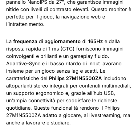
pannello NanoIPS da 27″, che garantisce immagini
nitide con livelli di contrasto elevati. Questo monitor è
perfetto per il gioco, la navigazione web e
l’intrattenimento.
La
frequenza
di
aggiornamento
di
165Hz
e dalla
risposta rapida di 1 ms (GTG) forniscono immagini
coinvolgenti e brillanti e un gameplay fluido.
Adaptive-Sync e il basso ritardo di input lavorano
insieme per un gioco senza lag e scatti. Le
caratteristiche del
Philips 27M1N5500ZA
includono
altoparlanti stereo integrati per contenuti multimediali,
un supporto ergonomico e, grazie all’hub USB,
un’ampia connettività per soddisfare le richieste
quotidiane. Queste funzionalità rendono il Philips
27M1N5500ZA adatto a giocare, ai livestreaming, ma
anche a lavorare e studiare.