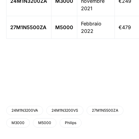
24M1N3200ZA
M3000
novembre
€249
2021
Febbraio
27M1N5500ZA
M5000
€479
2022
24M1N3200VA
24M1N3200VS
27M1N5500ZA
M3000
M5000
Philips