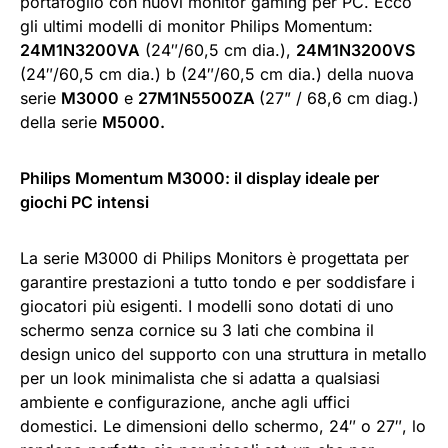
portafoglio con nuovi monitor gaming per PC. Ecco
gli ultimi modelli di monitor Philips Momentum:
24M1N3200VA
(24″/60,5 cm dia.),
24M1N3200VS
(24″/60,5 cm dia.) b (24″/60,5 cm dia.) della nuova
serie
M3000
e
27M1N5500ZA
(27” / 68,6 cm diag.)
della serie
M5000.
Philips Momentum M3000: il display ideale per
giochi PC intensi
La serie M3000 di Philips Monitors è progettata per
garantire prestazioni a tutto tondo e per soddisfare i
giocatori più esigenti. I modelli sono dotati di uno
schermo senza cornice su 3 lati che combina il
design unico del supporto con una struttura in metallo
per un look minimalista che si adatta a qualsiasi
ambiente e configurazione, anche agli uffici
domestici. Le dimensioni dello schermo, 24″ o 27″, lo