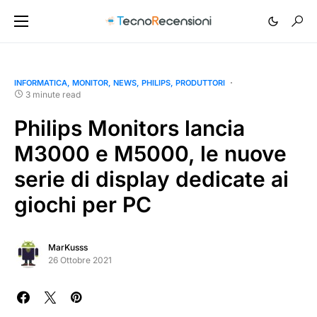
INFORMATICA
MONITOR
NEWS
PHILIPS
PRODUTTORI
3 minute read
Philips Monitors lancia
M3000 e M5000, le nuove
serie di display dedicate ai
giochi per PC
MarKusss
26 Ottobre 2021