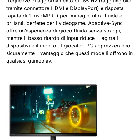
frequenze di aggiornamento di 165 Hz (raggiungibile
tramite connettore HDMI e DisplayPort) e risposta
rapida di 1 ms (MPRT) per immagini ultra-fluide e
brillanti, perfette per i videogame. Adaptive-Sync
offre un’esperienza di gioco fluida senza strappi,
mentre il basso ritardo di input riduce il lag tra i
dispositivi e il monitor. I giocatori PC apprezzeranno
sicuramente il vantaggio che questi modelli offrono in
qualsiasi gameplay.