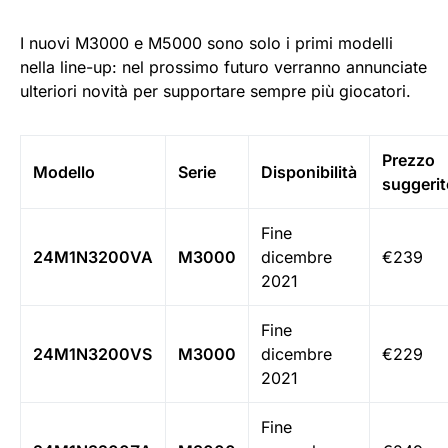
I nuovi M3000 e M5000 sono solo i primi modelli
nella line-up: nel prossimo futuro verranno annunciate
ulteriori novità per supportare sempre più giocatori.
Prezzo
Modello
Serie
Disponibilità
suggerit
Fine
24M1N3200VA
M3000
dicembre
€239
2021
Fine
24M1N3200VS
M3000
dicembre
€229
2021
Fine