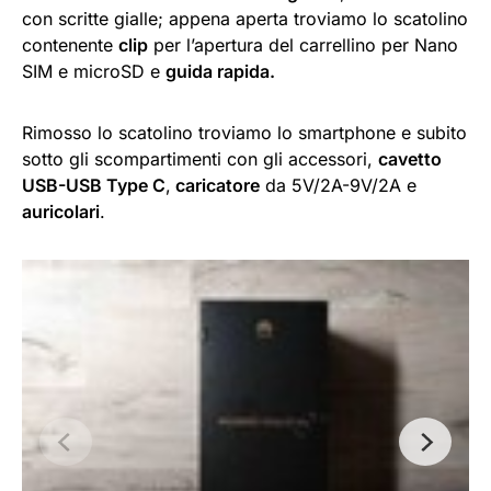
con scritte gialle; appena aperta troviamo lo scatolino
contenente
clip
per l’apertura del carrellino per Nano
SIM e microSD e
guida rapida.
Rimosso lo scatolino troviamo lo smartphone e subito
sotto gli scompartimenti con gli accessori,
cavetto
USB-USB Type C
,
caricatore
da 5V/2A-9V/2A e
auricolari
.