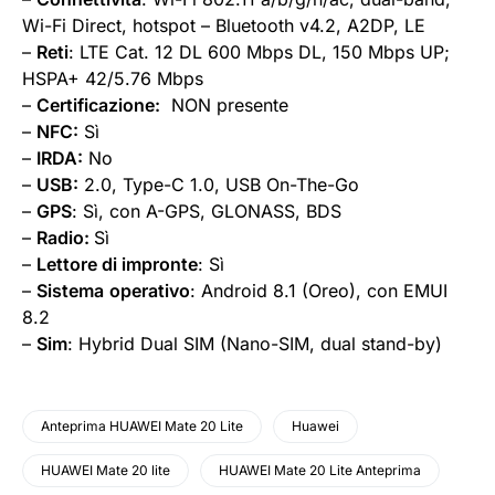
Wi-Fi Direct, hotspot – Bluetooth v4.2, A2DP, LE
–
Reti
: LTE Cat. 12 DL 600 Mbps DL, 150 Mbps UP;
HSPA+ 42/5.76 Mbps
–
Certificazione:
NON presente
–
NFC:
Sì
–
IRDA:
No
–
USB:
2.0, Type-C 1.0, USB On-The-Go
–
GPS
: Sì, con A-GPS, GLONASS, BDS
–
Radio:
Sì
–
Lettore di impronte
: Sì
–
Sistema
operativo
: Android 8.1 (Oreo), con EMUI
8.2
–
Sim
: Hybrid Dual SIM (Nano-SIM, dual stand-by)
Anteprima HUAWEI Mate 20 Lite
Huawei
HUAWEI Mate 20 lite
HUAWEI Mate 20 Lite Anteprima