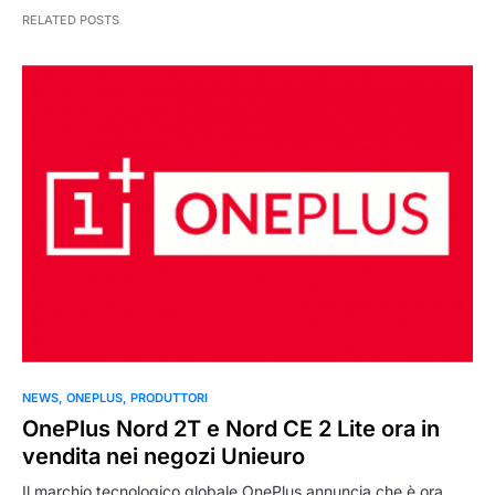
RELATED POSTS
NEWS
ONEPLUS
PRODUTTORI
OnePlus Nord 2T e Nord CE 2 Lite ora in
vendita nei negozi Unieuro
Il marchio tecnologico globale OnePlus annuncia che è ora