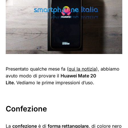
Presentato qualche mese fa (
qui la notizia
), abbiamo
avuto modo di provare il
Huawei Mate 20
Lite.
Vediamo le prime impressioni d’uso.
Confezione
La
confezione
è di
forma rettangolare
, di colore nero