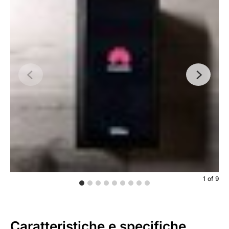
1
of
9
Caratteristiche e specifiche