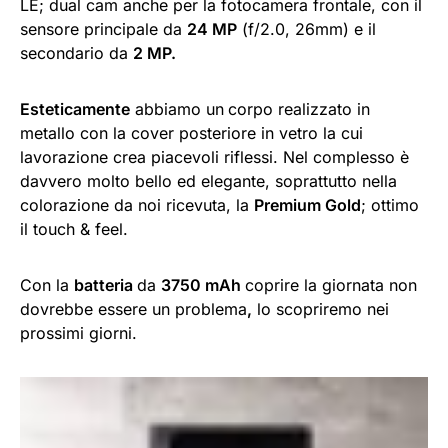
LE; dual cam anche per la fotocamera frontale, con il
sensore principale da
24 MP
(f/2.0, 26mm) e il
secondario da
2 MP.
Esteticamente
abbiamo un
corpo realizzato in
metallo con la cover posteriore in vetro la cui
lavorazione crea piacevoli riflessi. Nel complesso è
davvero molto bello ed elegante, soprattutto nella
colorazione da noi ricevuta, la
Premium Gold
; ottimo
il touch & feel.
Con la
batteria
da
3750 mAh
coprire la giornata non
dovrebbe essere un problema
,
lo scopriremo nei
prossimi giorni.