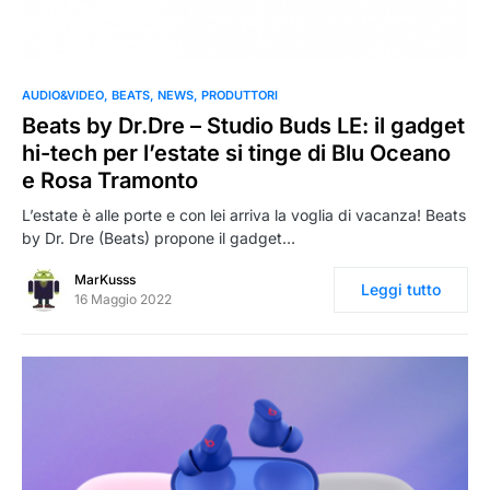
0
AUDIO&VIDEO
BEATS
NEWS
PRODUTTORI
Beats by Dr.Dre – Studio Buds LE: il gadget
hi-tech per l’estate si tinge di Blu Oceano
e Rosa Tramonto
L’estate è alle porte e con lei arriva la voglia di vacanza! Beats
by Dr. Dre (Beats) propone il gadget…
MarKusss
Leggi tutto
16 Maggio 2022