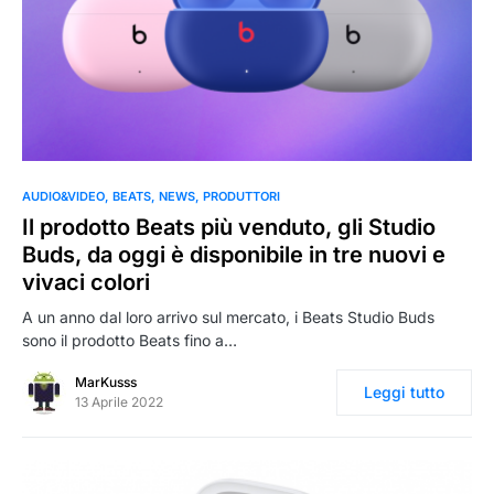
0
AUDIO&VIDEO
BEATS
NEWS
PRODUTTORI
Il prodotto Beats più venduto, gli Studio
Buds, da oggi è disponibile in tre nuovi e
vivaci colori
A un anno dal loro arrivo sul mercato, i Beats Studio Buds
sono il prodotto Beats fino a…
MarKusss
Leggi tutto
13 Aprile 2022