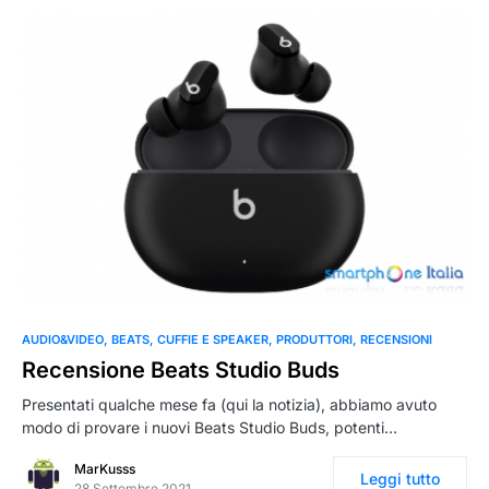
0
AUDIO&VIDEO
BEATS
CUFFIE E SPEAKER
PRODUTTORI
RECENSIONI
Recensione Beats Studio Buds
Presentati qualche mese fa (qui la notizia), abbiamo avuto
modo di provare i nuovi Beats Studio Buds, potenti…
MarKusss
Leggi tutto
28 Settembre 2021