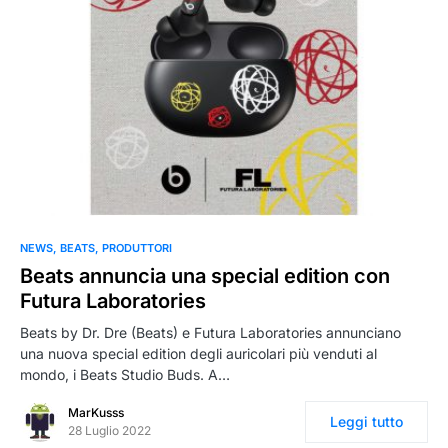
0
NEWS
BEATS
PRODUTTORI
Beats annuncia una special edition con
Futura Laboratories
Beats by Dr. Dre (Beats) e Futura Laboratories annunciano
una nuova special edition degli auricolari più venduti al
mondo, i Beats Studio Buds. A…
MarKusss
Leggi tutto
28 Luglio 2022