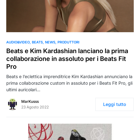
0
AUDIO&VIDEO
BEATS
NEWS
PRODUTTORI
Beats e Kim Kardashian lanciano la prima
collaborazione in assoluto per i Beats Fit
Pro
Beats e l’eclettica imprenditrice Kim Kardashian annunciano la
prima collaborazione custom in assoluto per i Beats Fit Pro, gli
ultimi auricolari…
MarKusss
Leggi tutto
23 Agosto 2022