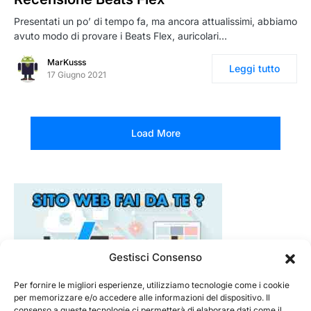
Presentati un po’ di tempo fa, ma ancora attualissimi, abbiamo
avuto modo di provare i Beats Flex, auricolari…
MarKusss
Leggi tutto
17 Giugno 2021
Load More
Gestisci Consenso
Per fornire le migliori esperienze, utilizziamo tecnologie come i cookie
per memorizzare e/o accedere alle informazioni del dispositivo. Il
consenso a queste tecnologie ci permetterà di elaborare dati come il