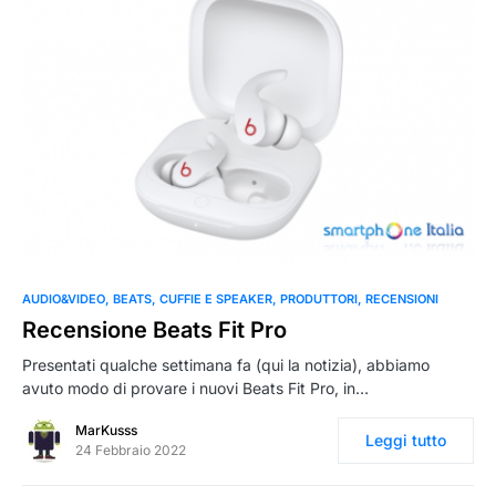
0
AUDIO&VIDEO
BEATS
CUFFIE E SPEAKER
PRODUTTORI
RECENSIONI
Recensione Beats Fit Pro
Presentati qualche settimana fa (qui la notizia), abbiamo
avuto modo di provare i nuovi Beats Fit Pro, in…
MarKusss
Leggi tutto
24 Febbraio 2022