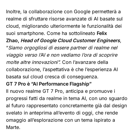
Inoltre, la collaborazione con Google permetterà a
realme di sfruttare risorse avanzate di AI basate sul
cloud, migliorando ulteriormente le funzionalità dei
suoi smartphone. Come ha sottolineato
Felix
Zhao,
Head of Google Cloud Customer Engineers
,
“
Siamo orgogliosi di essere partner di realme nel
viaggio verso l’AI e non vediamo l’ora di scoprire
molte altre innovazioni”.
Con l’avanzare della
collaborazione, l’aspettativa è che l’esperienza AI
basata sul cloud cresca di conseguenza.
GT 7 Pro è “AI Performance Flagship”
Il nuovo realme GT 7 Pro, anticipa e promuove i
progressi fatti da realme in tema AI, con uno sguardo
al futuro rappresentato concretamente già dal design
svelato in anteprima all’evento di oggi, che rende
omaggio all’esplorazione con un tema ispirato a
Marte.