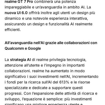
realme GT 7 Pro
combinerà una potenza
impareggiabile e un’avanguardia in ambito AI. La
nuova UI 6.0
offrirà inoltre agli utenti un design più
dinamico e una notevole esperienza interattiva,
assicurando un design e funzionalità AI realmente
efficienti.
All’avanguardia nell’AI grazie alle collaborazioni con
Qualcomm e Google
La
strategia AI
di realme privilegia tecnologia,
attenzione all’utente e l’impegno in importanti
collaborazioni. realme ha aumentato in modo
significativo i suoi investimenti nell’AI, incrementando
i fondi per la ricerca sull’AI del 613% e le risorse
specializzate e dedicate a supportare questi
progressi. Con l’espansione delle attività di ricerca e
sviluppo, l’equazione è semplice: più investimenti
significano una migliore esperienza utente e