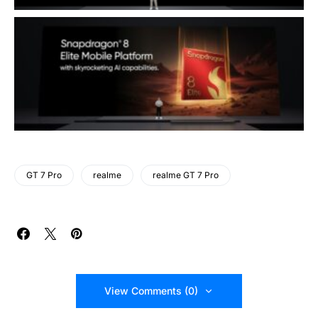
GT 7 Pro
realme
realme GT 7 Pro
View Comments (0)