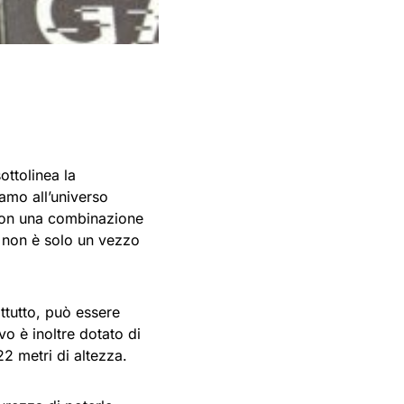
ottolinea la
iamo all’universo
 con una combinazione
a non è solo un vezzo
attutto, può essere
vo è inoltre dotato di
22 metri di altezza.