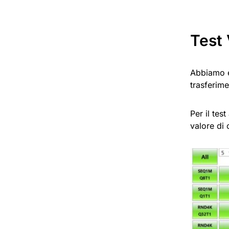
Test 
Abbiamo e
trasferim
Per il tes
valore di 