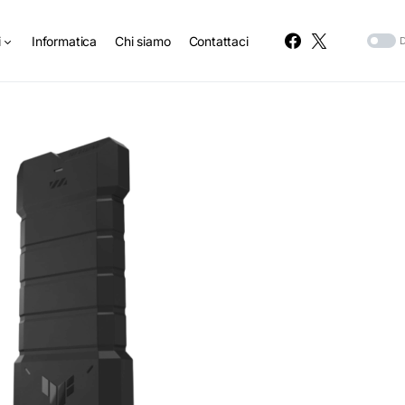
i
Informatica
Chi siamo
Contattaci