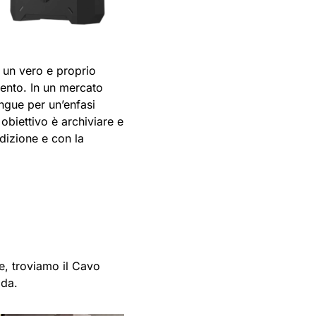
 un vero e proprio
mento. In un mercato
ingue per un’enfasi
 obiettivo è archiviare e
ndizione e con la
e, troviamo il Cavo
ida.