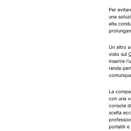
Per evitar
una soluz
alta condu
prolungan
Un altro a
visto sul
inserire l
rende per
comunque 
La compat
con una v
console d
scelta ecc
profession
portatili e