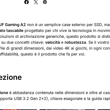
UF Gaming A2
non è un semplice case esterno per SSD, ma
ato tascabile
progettato per chi vive la tecnologia in movi
oluzioni di archiviazione generiche, questo prodotto si dist
 su due concetti chiave:
velocità
e
robustezza
. Se il vostro
 file di grandi dimensioni, dai video 4K ai giochi, in ogni co
fidabilità, questo è il prodotto che fa per voi.
ezione
ione
è abbastanza contenuta nelle dimensioni e oltre al cas
pporta USB 3.2 Gen 2×2), chiave esagonale e la guida rap