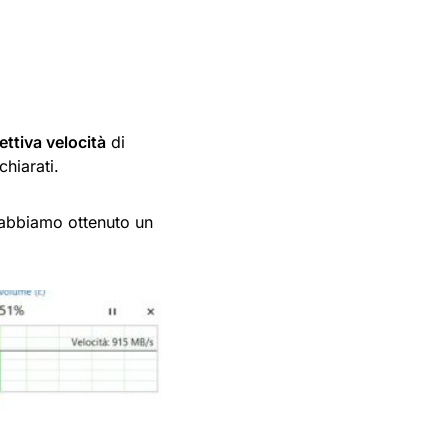
fettiva velocità
di
chiarati.
abbiamo ottenuto un