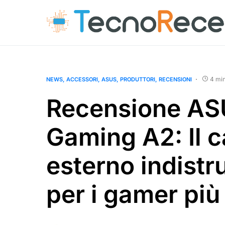
4 mi
NEWS
ACCESSORI
ASUS
PRODUTTORI
RECENSIONI
Recensione AS
Gaming A2: Il 
esterno indistru
per i gamer più