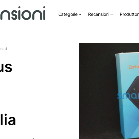
Categorie
Recensioni
Produttor
read
us
lia