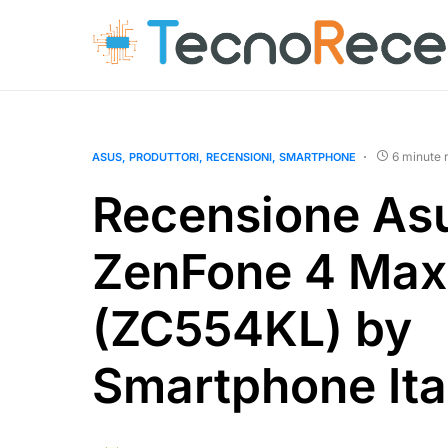
6 minute 
ASUS
PRODUTTORI
RECENSIONI
SMARTPHONE
Recensione As
ZenFone 4 Max
(ZC554KL) by
Smartphone Ita