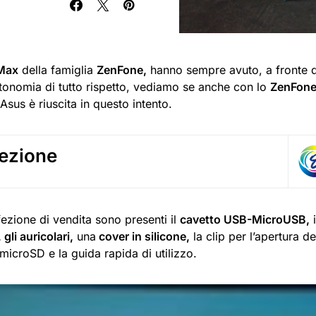
Max
della famiglia
ZenFone,
hanno sempre avuto, a fronte d
utonomia di tutto rispetto, vediamo se anche con lo
ZenFone
 Asus è riuscita in questo intento.
ezione
ezione di vendita sono presenti il
cavetto USB-MicroUSB,
i
gli auricolari,
una
cover in silicone,
la clip per l’apertura d
icroSD e la guida rapida di utilizzo.