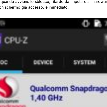
quando avviene lo sblocco, ritardo da imputare all’hardware
on schermo già accesso, è immediato.