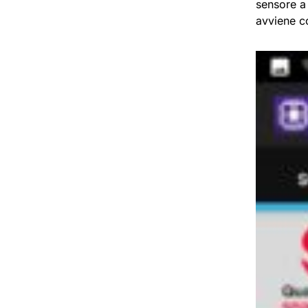
sensore a 
avviene c