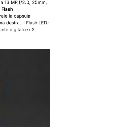
 da 13 MP,f/2.0, 25mm,
l
Flash
rale la capsula
ma destra, il Flash LED;
te digitali e i 2