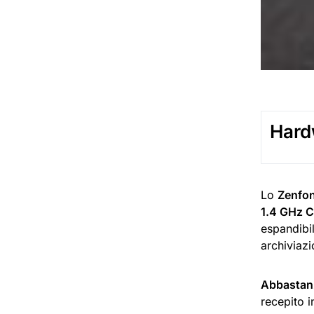
Hard
Lo
Zenfo
1.4 GHz 
espandibi
archiviazi
Abbastan
recepito 