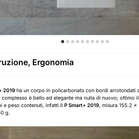
ruzione, Ergonomia
t+ 2019
ha un corpo in policarbonato
con bordi arrotondati 
l complesso è bello ed elegante ma nulla di nuovo; ottimo il
 e peso contenuti, infatti il
P Smart+ 2019
, misura 155.2 x
60 g.