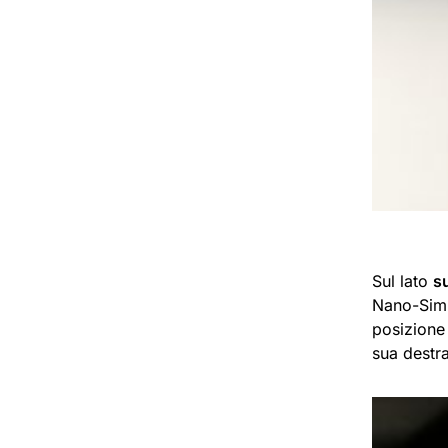
Sul lato
s
Nano-Sim 
posizione 
sua destra