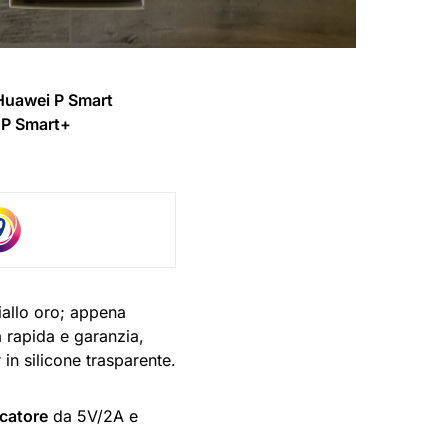
Huawei P Smart
 P Smart+
giallo oro; appena
 rapida e garanzia,
in silicone trasparente.
catore
da 5V/2A e