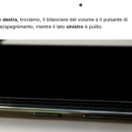
te
destra,
troviamo, il bilanciere del volume e il pulsante di
e/spegnimento, mentre il lato
sinistro
è pulito.