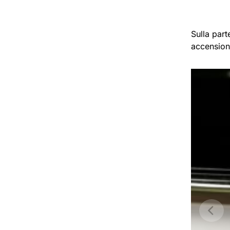
Sulla par
accension