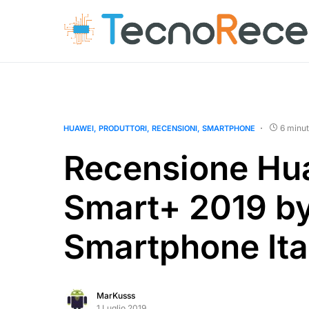
6 minut
HUAWEI
PRODUTTORI
RECENSIONI
SMARTPHONE
Recensione Hu
Smart+ 2019 b
Smartphone Ita
MarKusss
1 Luglio 2019