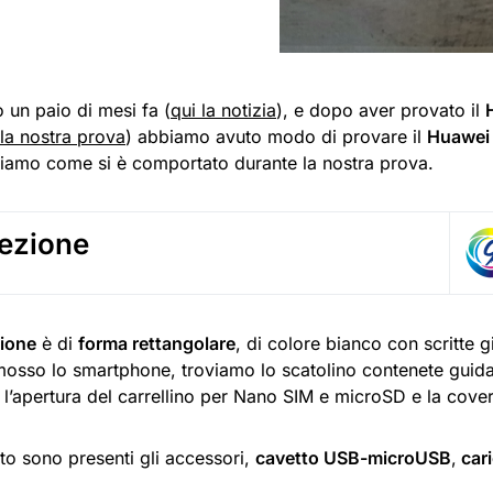
 un paio di mesi fa (
qui la notizia
), e dopo aver provato il
 la nostra prova
) abbiamo avuto modo di provare il
Huawei
iamo come si è comportato durante la nostra prova.
ezione
ione
è di
forma rettangolare
, di colore bianco con scritte 
imosso lo smartphone, troviamo lo scatolino contenete guida
l’apertura del carrellino per Nano SIM e microSD e la cover 
to sono presenti gli accessori,
cavetto USB-microUSB
,
cari