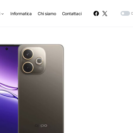
i
Informatica
Chi siamo
Contattaci