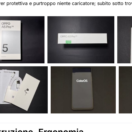
er protettiva e purtroppo niente caricatore; subito sotto t