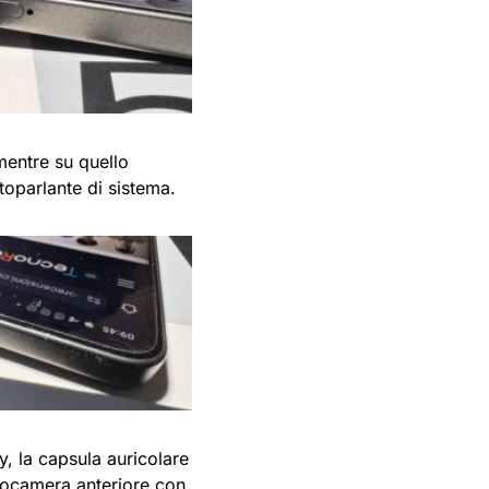
mentre su quello
toparlante di sistema.
y, la capsula auricolare
otocamera anteriore con