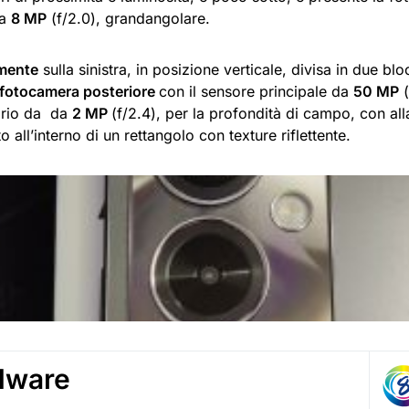
da
8 MP
(f/2.0), grandangolare.
mente
sulla sinistra, in posizione verticale, divisa in due blo
fotocamera posteriore
con il sensore principale da
50 MP
(
ario da da
2 MP
(f/2.4), per la profondità di campo, con alla
to all’interno di un rettangolo con texture riflettente.
dware