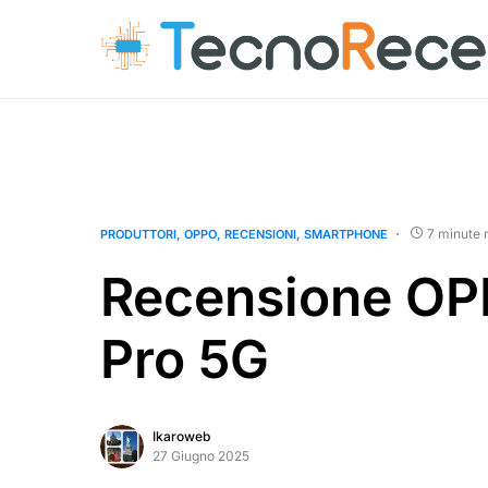
7 minute 
PRODUTTORI
OPPO
RECENSIONI
SMARTPHONE
Recensione OP
Pro 5G
Ikaroweb
27 Giugno 2025