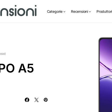
Categorie
Recensioni
Produttor
read
PO A5