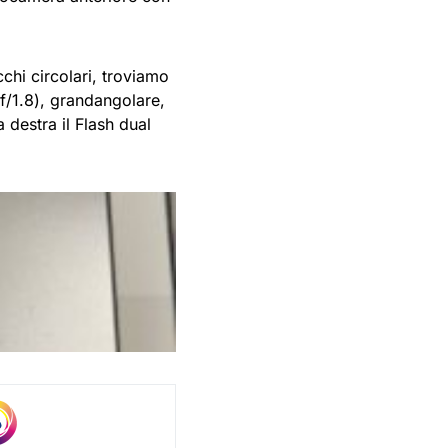
cchi circolari, troviamo
f/1.8), grandangolare,
 destra il Flash dual