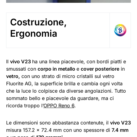
Costruzione,
Ergonomia
Il
vivo V23
ha una linea piacevole, con bordi piatti e
smussati con
corpo in metallo
e
cover posteriore
in
vetro,
con uno strato di micro cristalli sul vetro
Fluorite AG, la superficie brilla e cambia ogni volta
che la luce lo colpisce da diverse angolazioni. Tutto
sommato bello e piacevole da guardare, ma ci
ricorda troppo l’
OPPO Reno 6
.
Le dimensioni sono abbastanza contenute, il
vivo V23
misura 157.2 x 72.4 mm con uno spessore di
7.4 mm