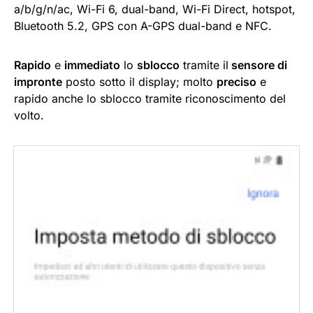
a/b/g/n/ac, Wi-Fi 6, dual-band, Wi-Fi Direct, hotspot,
Bluetooth 5.2, GPS con A-GPS dual-band e NFC.
Rapido
e
immediato
lo
sblocco
tramite il
sensore di
impronte
posto sotto il display; molto
preciso
e
rapido anche lo sblocco tramite riconoscimento del
volto.