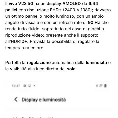
Il
vivo V23 5G
ha un
display
AMOLED
da
6.44
pollici
con risoluzione
FHD+
(2400 x 1080); davvero
un ottimo pannello molto luminoso, con un ampio
angolo di visuale e con un refresh rate di
90 Hz
che
rende tutto fluido, soprattutto nel caso di giochi o
riproduzione video; presente anche il supporto
all’HDR10+. Prevista la possibilità di regolare la
temperatura colore.
Perfetta la
regolazione
automatica della
luminosità
e
la
visibilità
alla luce diretta del
sole.