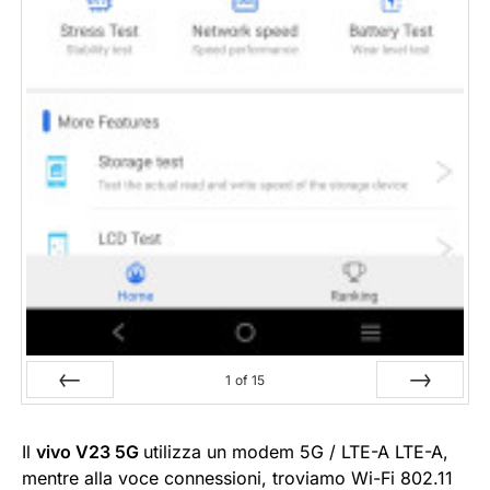
1
of
15
Prev
Next
Il
vivo V23 5G
utilizza un modem 5G / LTE-A LTE-A,
mentre alla voce connessioni, troviamo Wi-Fi 802.11