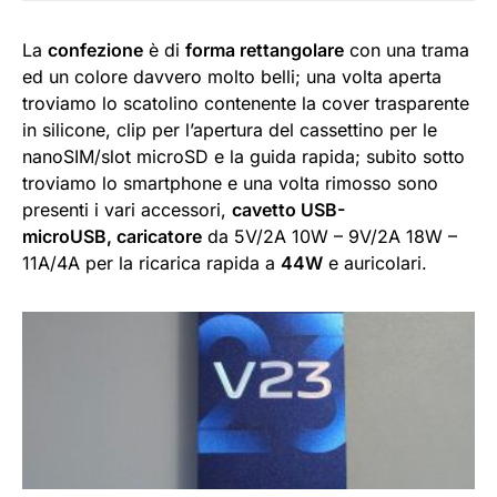
La
confezione
è di
forma rettangolare
con una trama
ed un colore davvero molto belli; una volta aperta
troviamo lo scatolino contenente la cover trasparente
in silicone, clip per l’apertura del cassettino per le
nanoSIM/slot microSD e la guida rapida; subito sotto
troviamo lo smartphone e una volta rimosso sono
presenti i vari accessori,
cavetto USB-
microUSB,
caricatore
da 5V/2A 10W – 9V/2A 18W –
11A/4A per la ricarica rapida a
44W
e auricolari.