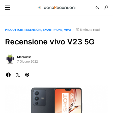
6 minute read
PRODUTTORI
RECENSIONI
SMARTPHONE
VIVO
Recensione vivo V23 5G
MarKusss
7 Giugno 2022