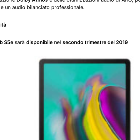
e un audio bilanciato professionale.
ità
b S5e
sarà
disponibile
nel
secondo trimestre del 2019