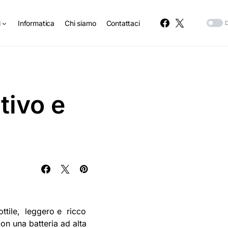
i
Informatica
Chi siamo
Contattaci
tivo e
sottile, leggero e ricco
on una batteria ad alta