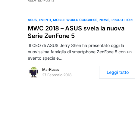
RELATED POSTS
ASUS
EVENTI
MOBILE WORLD CONGRESS
NEWS
PRODUTTORI
MWC 2018 – ASUS svela la nuova
Serie ZenFone 5
Il CEO di ASUS Jerry Shen ha presentato oggi la
nuovissima famiglia di smartphone ZenFone 5 con un
evento speciale…
MarKusss
Leggi tutto
27 Febbraio 2018