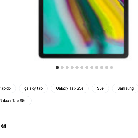
rapido
galaxy tab
Galaxy Tab S5e
S5e
Samsung
Galaxy Tab S5e