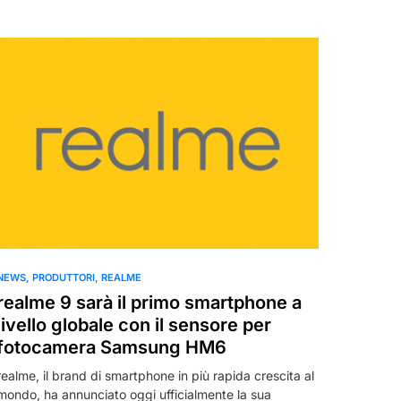
NEWS
PRODUTTORI
REALME
realme 9 sarà il primo smartphone a
livello globale con il sensore per
fotocamera Samsung HM6
realme, il brand di smartphone in più rapida crescita al
mondo, ha annunciato oggi ufficialmente la sua