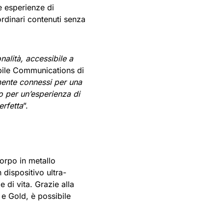
e esperienze di
ordinari contenuti senza
alità, accessibile a
obile Communications di
mente connessi per una
o per un’esperienza di
erfetta
”.
corpo in metallo
dispositivo ultra-
e di vita. Grazie alla
e Gold, è possibile