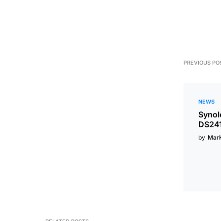
PREVIOUS PO
NEWS
Synol
DS241
by
Mar