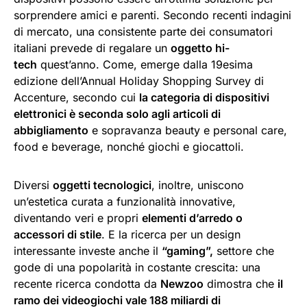
sorprendere amici e parenti. Secondo recenti indagini
di mercato, una consistente parte dei consumatori
italiani prevede di regalare un
oggetto hi-
tech
quest’anno. Come, emerge dalla 19esima
edizione dell’Annual Holiday Shopping Survey di
Accenture, secondo cui
la categoria di dispositivi
elettronici è seconda solo agli articoli di
abbigliamento
e sopravanza beauty e personal care,
food e beverage, nonché giochi e giocattoli.
Diversi
oggetti tecnologici
, inoltre, uniscono
un’estetica curata a funzionalità innovative,
diventando veri e propri
elementi d’arredo o
accessori di stile
. E la ricerca per un design
interessante investe anche il
“gaming”,
settore che
gode di una popolarità in costante crescita: una
recente ricerca condotta da
Newzoo
dimostra che
il
ramo dei videogiochi vale 188 miliardi di