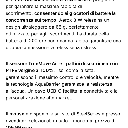
per garantire la massima rapidità di
scorrimento,
consentendo ai giocatori di battere la
concorrenza sul tempo
. Aerox 3 Wireless ha un
design ultraleggero da 68 g, perfettamente
ottimizzato per agili scorrimenti. La durata della
batteria di 200 ore con ricarica rapida garantisce una
doppia connessione wireless senza stress.
Il
sensore TrueMove Air
e i
pattini di scorrimento in
PTFE vergine al 100%
, lisci come la seta,
garantiscono il massimo controllo e velocità, mentre
la tecnologia AquaBarrier garantisce la resistenza
all’acqua. Un cavo USB-C facilita la connettività e la
personalizzazione aftermarket.
Il
mouse
è disponibile sul
sito
di SteelSeries e presso
rivenditori selezionati in tutto il mondo al prezzo di
109.99 euro.