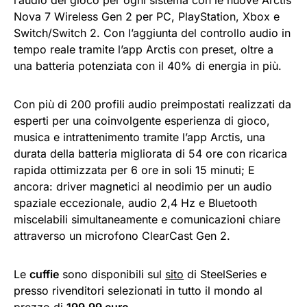
Nova 7 Wireless Gen 2 per PC, PlayStation, Xbox e
Switch/Switch 2. Con l’aggiunta del controllo audio in
tempo reale tramite l’app Arctis con preset, oltre a
una batteria potenziata con il 40% di energia in più.
Con più di 200 profili audio preimpostati realizzati da
esperti per una coinvolgente esperienza di gioco,
musica e intrattenimento tramite l’app Arctis, una
durata della batteria migliorata di 54 ore con ricarica
rapida ottimizzata per 6 ore in soli 15 minuti; E
ancora: driver magnetici al neodimio per un audio
spaziale eccezionale, audio 2,4 Hz e Bluetooth
miscelabili simultaneamente e comunicazioni chiare
attraverso un microfono ClearCast Gen 2.
Le
cuffie
sono disponibili sul
sito
di SteelSeries e
presso rivenditori selezionati in tutto il mondo al
prezzo di
199.99 euro