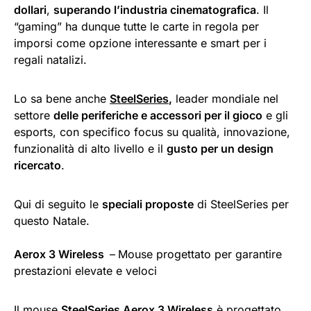
dollari
,
superando l’industria cinematografica
. Il
“gaming” ha dunque tutte le carte in regola per
imporsi come opzione interessante e smart per i
regali natalizi.
Lo sa bene anche
SteelSeries
,
leader mondiale nel
settore
delle periferiche e accessori per il gioco
e gli
esports, con specifico focus su qualità, innovazione,
funzionalità di alto livello e il
gusto per un design
ricercato
.
Qui di seguito le
speciali proposte
di SteelSeries per
questo Natale.
Aerox 3 Wireless
–
Mouse progettato per garantire
prestazioni elevate e veloci
Il mouse
SteelSeries Aerox 3 Wireless
è progettato