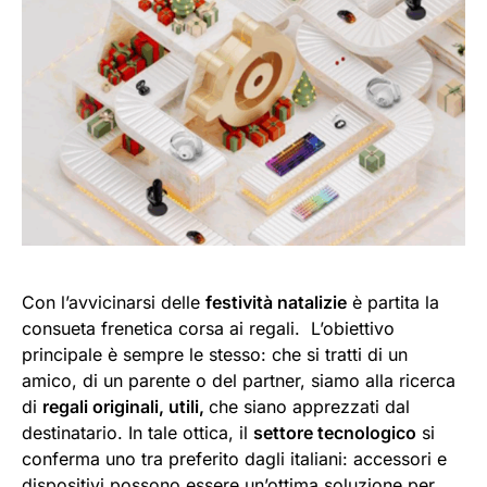
Con l’avvicinarsi delle
festività natalizie
è partita la
consueta frenetica corsa ai regali. L’obiettivo
principale è sempre le stesso: che si tratti di un
amico, di un parente o del partner, siamo alla ricerca
di
regali originali, utili,
che siano apprezzati dal
destinatario. In tale ottica, il
settore tecnologico
si
conferma uno tra preferito dagli italiani: accessori e
dispositivi possono essere un’ottima soluzione per