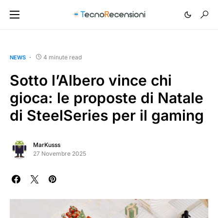
4 minute read
NEWS
Sotto l’Albero vince chi
gioca: le proposte di Natale
di SteelSeries per il gaming
MarKusss
27 Novembre 2025