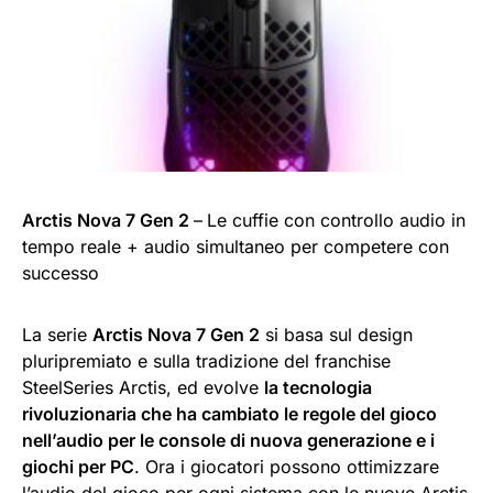
Arctis Nova 7 Gen 2
–
Le cuffie con controllo audio in
tempo reale + audio simultaneo per competere con
successo
La serie
Arctis Nova 7 Gen 2
si basa sul design
pluripremiato e sulla tradizione del franchise
SteelSeries Arctis, ed evolve
la tecnologia
rivoluzionaria che ha cambiato le regole del gioco
nell’audio per le console di nuova generazione e i
giochi per PC
. Ora i giocatori possono ottimizzare
l’audio del gioco per ogni sistema con le nuove Arctis