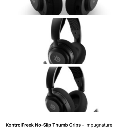
KontrolFreek No-Slip Thumb Grips –
Impugnature