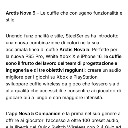
Arctis Nova 5
– Le cuffie che coniugano funzionalità e
stile
Unendo funzionalità e stile, SteelSeries ha introdotto
una nuova combinazione di colori nella sua
acclamata linea di cuffie
Arctis Nova 5
. Perfette per
la nuova PS5 Pro, White Xbox X e iPhone 16,
le cuffie
sono il frutto del lavoro del team di progettazione e
ingegneria e di tre obiettivi raggiunti
: creare un audio
migliore per i giochi su Xbox e PlayStation,
sviluppare cuffie wireless da gioco che fossero sia di
alta qualità che accessibili e consentire ai giocatori di
giocare più a lungo e con maggiore intensità.
L’
app Nova 5 Companion
è la prima nel suo genere a
offrire ai giocatori l’accesso a oltre 100 preset audio,
e la libertà del Quick Switch Wireless con 2,4 GHz ad