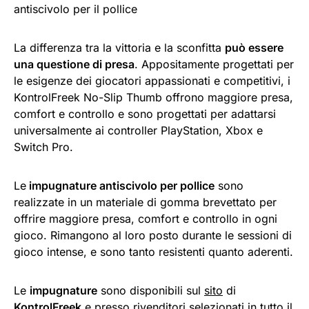
antiscivolo per il pollice
La differenza tra la vittoria e la sconfitta
può essere
una questione di presa
. Appositamente progettati per
le esigenze dei giocatori appassionati e competitivi, i
KontrolFreek No-Slip Thumb offrono maggiore presa,
comfort e controllo e sono progettati per adattarsi
universalmente ai controller PlayStation, Xbox e
Switch Pro.
Le
impugnature antiscivolo per pollice
sono
realizzate in un materiale di gomma brevettato per
offrire maggiore presa, comfort e controllo in ogni
gioco. Rimangono al loro posto durante le sessioni di
gioco intense, e sono tanto resistenti quanto aderenti.
Le
impugnature
sono disponibili sul
sito
di
KontrolFreek
e presso rivenditori selezionati in tutto il