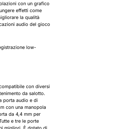
olazioni con un grafico
ungere effetti come
gliorare la qualità
icazioni audio del gioco
egistrazione low-
e compatibile con diversi
attenimento da salotto.
 porta audio e di
 mm con una manopola
orta da 4,4 mm per
utte e tre le porte
i migliori. È dotato di