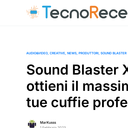
AUDIO&VIDEO
CREATIVE
NEWS
PRODUTTORI
SOUND BLASTER
Sound Blaster 
ottieni il massi
tue cuffie profe
MarKusss
1 Febbraio 2023