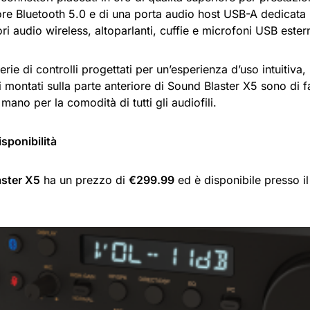
ore Bluetooth 5.0 e di una porta audio host USB-A dedicata 
ori audio wireless, altoparlanti, cuffie e microfoni USB estern
rie di controlli progettati per un’esperienza d’uso intuitiva, i
ri montati sulla parte anteriore di Sound Blaster X5 sono di 
 mano per la comodità di tutti gli audiofili.
isponibilità
ster X5
ha un prezzo di
€299.99
ed è disponibile presso i