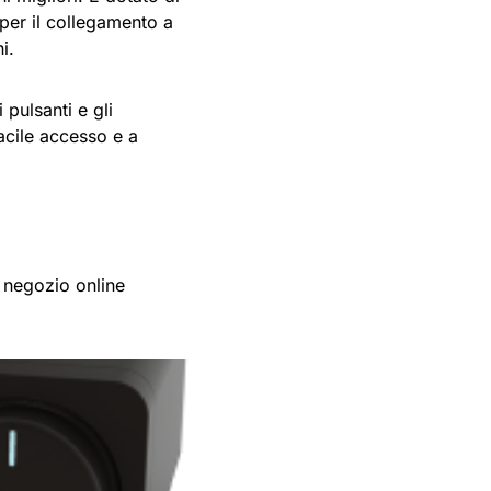
per il collegamento a
i.
 pulsanti e gli
facile accesso e a
l negozio online