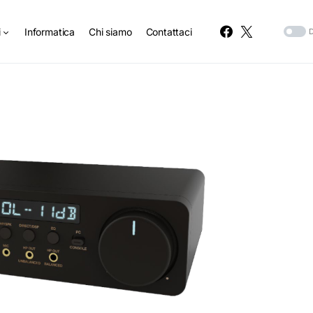
i
Informatica
Chi siamo
Contattaci