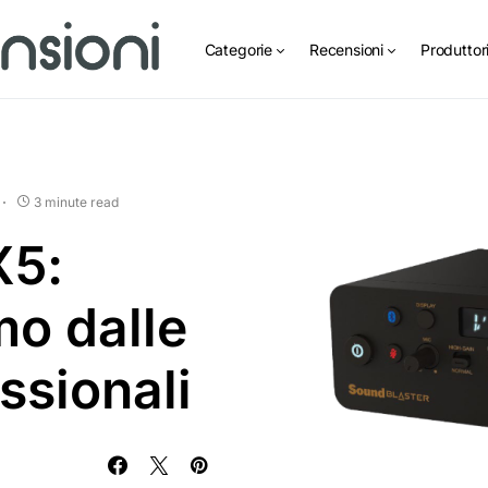
Categorie
Recensioni
Produttor
3 minute read
X5:
mo dalle
ssionali