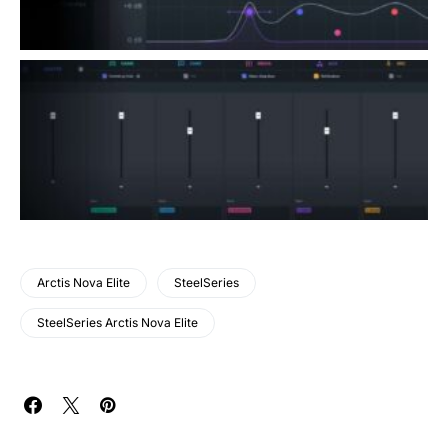
Arctis Nova Elite
SteelSeries
SteelSeries Arctis Nova Elite