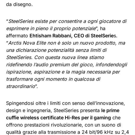
da disegno.
“
SteelSeries esiste per consentire a ogni giocatore di
esprimere in pieno il proprio potenziale
”, ha
affermato
Ehtisham Rabbani, CEO di SteelSerie
s.
“
Arctis Nova Elite non è solo un nuovo prodotto, ma
una dichiarazione potenzialità senza limiti di
SteelSeries. Con questa nuova linea stiamo
ridefinendo l’audio premium del gioco, infondendogli
ispirazione, aspirazione e la magia necessaria per
trasformare ogni momento in qualcosa di
straordinario
”.
Spingendosi oltre i limiti con senso dell’innovazione,
design e ingegneria, SteelSeries presenta
le prime
cuffie wireless certificate Hi-Res per il gaming
che
offrono prestazioni rivoluzionarie, con un suono di
qualità grazie alla trasmissione a 24 bit/96 kHz su 2,4