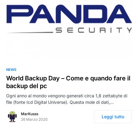
NEWS
World Backup Day – Come e quando fare il
backup del pc
Ogni anno al mondo vengono generati circa 1,8 zettabyte di
file (fonte Icd Digital Universe). Questa mole di dati,…
MarKusss
Leggi tutto
26 Marzo 2020