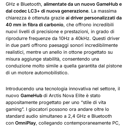
GHz e Bluetooth,
alimentate da un nuovo GameHub e
dal codec LC3+ di nuova generazione
. La massima
chiarezza è ottenuta grazie
ai driver personalizzati da
40 mm
in fibra di carbonio
, che offrono incredibili
nuovi livelli di precisione e prestazioni, in grado di
riprodurre frequenze da 10Hz a 40kHz. Questi driver
in due parti offrono paesaggi sonori incredibilmente
realistici, mentre un anello in ottone progettato su
misura aggiunge stabilità, consentendo una
conduzione molto simile a quella garantita dal pistone
di un motore automobilistico.
Introducendo una tecnologia innovativa nel settore, il
nuovo
GameHub
di Arctis Nova Elite è stato
appositamente progettato per uno “stile di vita
gaming”. I giocatori possono ora andare oltre lo
standard audio simultaneo a 2,4 GHz e Bluetooth
con
OmniPlay
, collegando contemporaneamente PC,