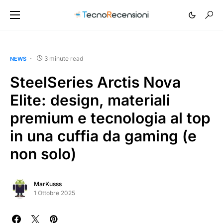
3 minute read
NEWS
SteelSeries Arctis Nova
Elite: design, materiali
premium e tecnologia al top
in una cuffia da gaming (e
non solo)
MarKusss
1 Ottobre 2025