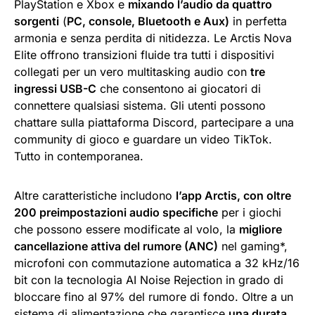
PlayStation e Xbox e
mixando l’audio da quattro
sorgenti
(
PC, console, Bluetooth e Aux)
in perfetta
armonia e senza perdita di nitidezza. Le Arctis Nova
Elite offrono transizioni fluide tra tutti i dispositivi
collegati per un vero multitasking audio con
tre
ingressi USB-C
che consentono ai giocatori di
connettere qualsiasi sistema. Gli utenti possono
chattare sulla piattaforma Discord, partecipare a una
community di gioco e guardare un video TikTok.
Tutto in contemporanea.
Altre caratteristiche includono
l’app Arctis, con oltre
200 preimpostazioni audio specifiche
per i giochi
che possono essere modificate al volo, la
migliore
cancellazione attiva del rumore (ANC)
nel gaming*,
microfoni con commutazione automatica a 32 kHz/16
bit con la tecnologia AI Noise Rejection in grado di
bloccare fino al 97% del rumore di fondo. Oltre a un
sistema di alimentazione che garantisce
una durata