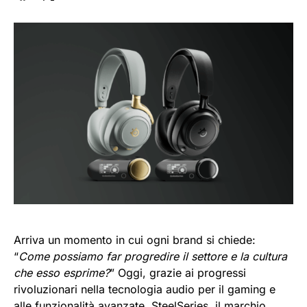
Arriva un momento in cui ogni brand si chiede:
“
Come possiamo far progredire il settore e la cultura
che esso esprime?
” Oggi, grazie ai progressi
rivoluzionari nella tecnologia audio per il gaming e
alle funzionalità avanzate,
SteelSeries
, il marchio