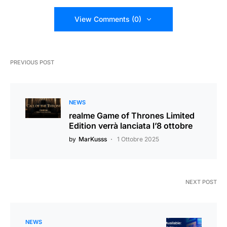
View Comments (0)
PREVIOUS POST
NEWS
realme Game of Thrones Limited
Edition verrà lanciata l’8 ottobre
by
MarKusss
1 Ottobre 2025
NEXT POST
NEWS