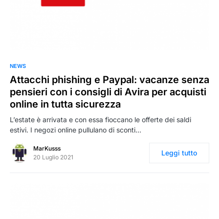
0
NEWS
Attacchi phishing e Paypal: vacanze senza
pensieri con i consigli di Avira per acquisti
online in tutta sicurezza
L’estate è arrivata e con essa fioccano le offerte dei saldi
estivi. I negozi online pullulano di sconti…
MarKusss
Leggi tutto
20 Luglio 2021