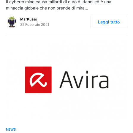
Il cybercrimine causa miliardi di euro di danni ed è una
minaccia globale che non prende di mira…
MarKusss
Leggi tutto
22 Febbraio 2021
0
NEWS