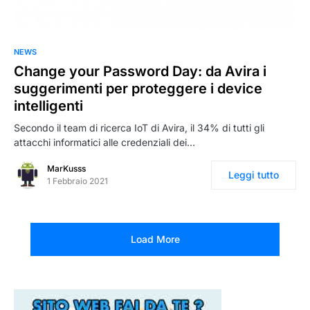
0
NEWS
Change your Password Day: da Avira i
suggerimenti per proteggere i device
intelligenti
Secondo il team di ricerca IoT di Avira, il 34% di tutti gli
attacchi informatici alle credenziali dei…
MarKusss
Leggi tutto
1 Febbraio 2021
Load More