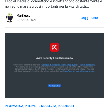
I social media ci connettono e intrattengono costantemente e
non sono mai stati così importanti per la vita di tutti…
MarKusss
Leggi tutto
27 Aprile 2021
0
INFORMATICA
INTERNET E SICUREZZA
RECENSIONI