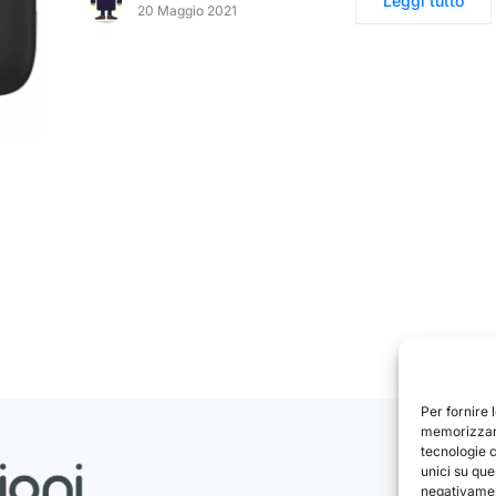
Leggi tutto
20 Maggio 2021
Per fornire 
memorizzare
tecnologie 
unici su que
negativament