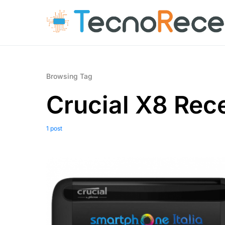
Browsing Tag
Crucial X8 Rec
1 post