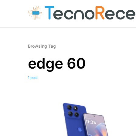
Browsing Tag
edge 60
1 post