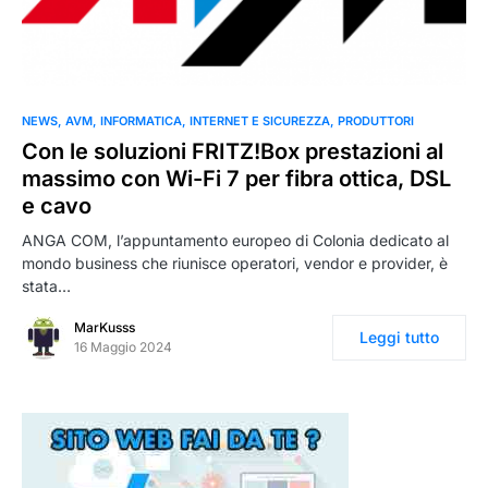
0
NEWS
AVM
INFORMATICA
INTERNET E SICUREZZA
PRODUTTORI
Con le soluzioni FRITZ!Box prestazioni al
massimo con Wi-Fi 7 per fibra ottica, DSL
e cavo
ANGA COM, l’appuntamento europeo di Colonia dedicato al
mondo business che riunisce operatori, vendor e provider, è
stata…
MarKusss
Leggi tutto
16 Maggio 2024