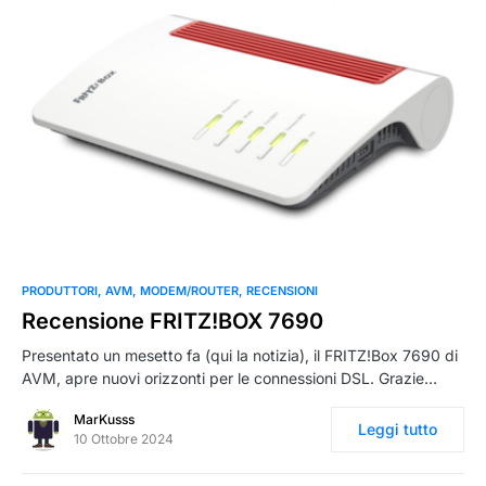
0
PRODUTTORI
AVM
MODEM/ROUTER
RECENSIONI
Recensione FRITZ!BOX 7690
Presentato un mesetto fa (qui la notizia), il FRITZ!Box 7690 di
AVM, apre nuovi orizzonti per le connessioni DSL. Grazie…
MarKusss
Leggi tutto
10 Ottobre 2024