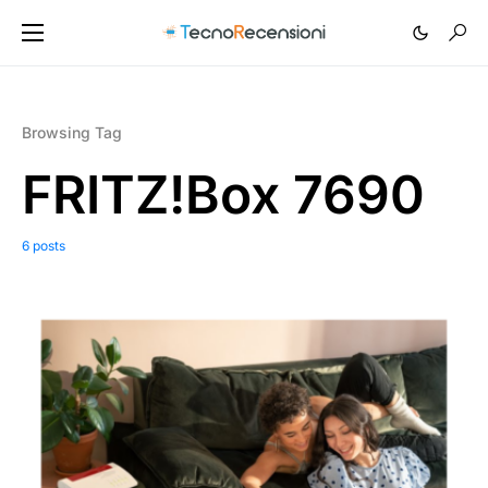
Browsing Tag
FRITZ!Box 7690
6 posts