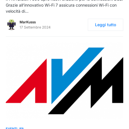
Grazie all’innovativo Wi-Fi 7 assicura connessioni Wi-Fi con
velocità di…
MarKusss
Leggi tutto
17 Settembre 2024
0
EVENTI
IFA