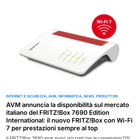
0
INTERNET E SICUREZZA
AVM
INFORMATICA
NEWS
PRODUTTORI
AVM annuncia la disponibilità sul mercato
italiano del FRITZ!Box 7690 Edition
International: il nuovo FRITZ!Box con Wi-Fi
7 per prestazioni sempre al top
Il FRITZ!Box 7690 apre nuovi orizzonti per le connessioni DSL.