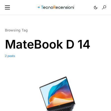
Browsing Tag
MateBook D 14
2 posts