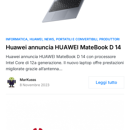
0
INFORMATICA
HUAWEI
NEWS
PORTATILI E CONVERTIBILI
PRODUTTORI
Huawei annuncia HUAWEI MateBook D 14
Huawei annuncia HUAWEI MateBook D 14 con processore
Intel Core di 12a generazione. Il nuovo laptop offre prestazioni
migliorate grazie all’antenna…
MarKusss
Leggi tutto
8 Novembre 2023