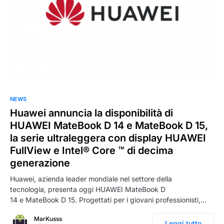
0
NEWS
Huawei annuncia la disponibilità di
HUAWEI MateBook D 14 e MateBook D 15,
la serie ultraleggera con display HUAWEI
FullView e Intel® Core ™ di decima
generazione
Huawei, azienda leader mondiale nel settore della
tecnologia, presenta oggi HUAWEI MateBook D
14 e MateBook D 15. Progettati per i giovani professionisti,…
MarKusss
Leggi tutto