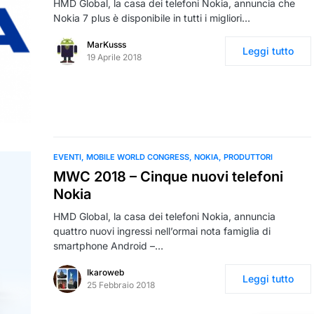
HMD Global, la casa dei telefoni Nokia, annuncia che
Nokia 7 plus è disponibile in tutti i migliori…
MarKusss
Leggi tutto
19 Aprile 2018
EVENTI
MOBILE WORLD CONGRESS
NOKIA
PRODUTTORI
MWC 2018 – Cinque nuovi telefoni
Nokia
HMD Global, la casa dei telefoni Nokia, annuncia
quattro nuovi ingressi nell’ormai nota famiglia di
smartphone Android –…
Ikaroweb
Leggi tutto
25 Febbraio 2018