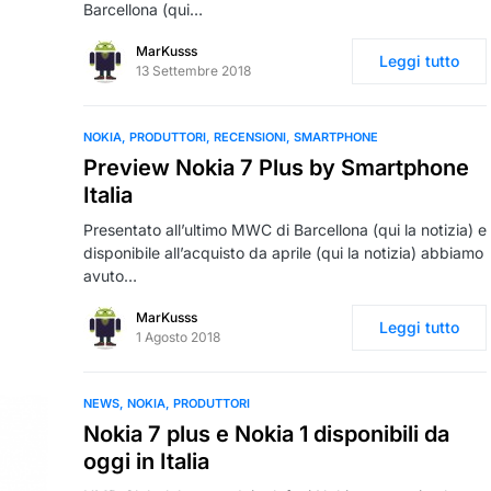
Barcellona (qui…
MarKusss
Leggi tutto
13 Settembre 2018
NOKIA
PRODUTTORI
RECENSIONI
SMARTPHONE
Preview Nokia 7 Plus by Smartphone
Italia
Presentato all’ultimo MWC di Barcellona (qui la notizia) e
disponibile all’acquisto da aprile (qui la notizia) abbiamo
avuto…
MarKusss
Leggi tutto
1 Agosto 2018
NEWS
NOKIA
PRODUTTORI
Nokia 7 plus e Nokia 1 disponibili da
oggi in Italia