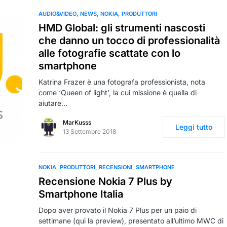
AUDIO&VIDEO
NEWS
NOKIA
PRODUTTORI
HMD Global: gli strumenti nascosti
che danno un tocco di professionalità
alle fotografie scattate con lo
smartphone
Katrina Frazer è una fotografa professionista, nota
come ‘Queen of light’, la cui missione è quella di
aiutare…
MarKusss
Leggi tutto
13 Settembre 2018
NOKIA
PRODUTTORI
RECENSIONI
SMARTPHONE
Recensione Nokia 7 Plus by
Smartphone Italia
Dopo aver provato il Nokia 7 Plus per un paio di
settimane (qui la preview), presentato all’ultimo MWC di