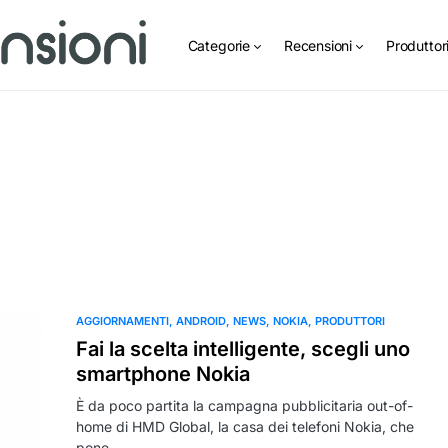
Categorie
Recensioni
Produttor
AGGIORNAMENTI
ANDROID
NEWS
NOKIA
PRODUTTORI
Fai la scelta intelligente, scegli uno
smartphone Nokia
È da poco partita la campagna pubblicitaria out-of-
home di HMD Global, la casa dei telefoni Nokia, che
pone…