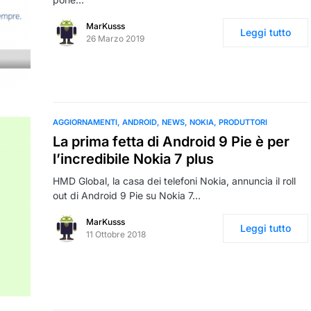
MarKusss
Leggi tutto
26 Marzo 2019
AGGIORNAMENTI
ANDROID
NEWS
NOKIA
PRODUTTORI
La prima fetta di Android 9 Pie è per
l’incredibile Nokia 7 plus
HMD Global, la casa dei telefoni Nokia, annuncia il roll
out di Android 9 Pie su Nokia 7…
MarKusss
Leggi tutto
11 Ottobre 2018