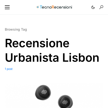
Browsing Tag
Recensione
Urbanista Lisbon
1 post