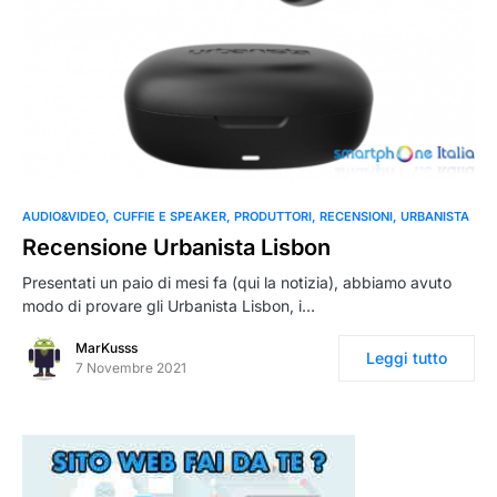
0
AUDIO&VIDEO
CUFFIE E SPEAKER
PRODUTTORI
RECENSIONI
URBANISTA
Recensione Urbanista Lisbon
Presentati un paio di mesi fa (qui la notizia), abbiamo avuto
modo di provare gli Urbanista Lisbon, i…
MarKusss
Leggi tutto
7 Novembre 2021