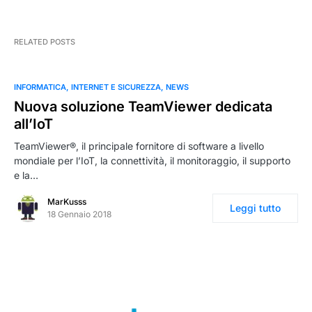
RELATED POSTS
INFORMATICA
INTERNET E SICUREZZA
NEWS
Nuova soluzione TeamViewer dedicata
all’IoT
TeamViewer®, il principale fornitore di software a livello
mondiale per l’IoT, la connettività, il monitoraggio, il supporto
e la…
MarKusss
Leggi tutto
18 Gennaio 2018