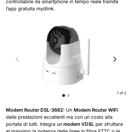
controllabile da smartphone in tempo reale tramite
l’app gratuita mydlink.
1
of
2
Modem Router DSL-3682:
Un
Modem Router WiFi
dalle prestazioni eccellenti ma con un costo alla
portata di tutti. Integra un
modem VDSL
per sfruttare
al massimo la potenza delle linee in fibra FTTC o le