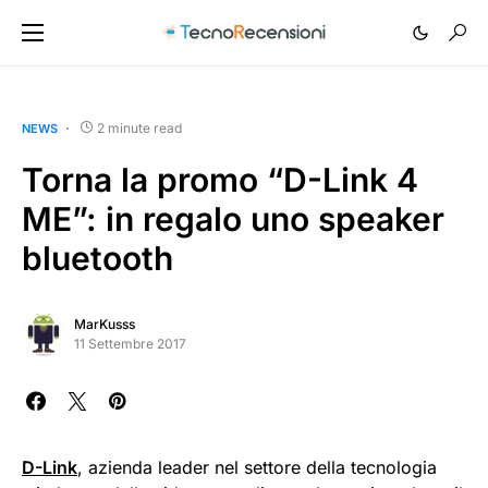
2 minute read
NEWS
Torna la promo “D-Link 4
ME”: in regalo uno speaker
bluetooth
MarKusss
11 Settembre 2017
D-Link
, azienda leader nel settore della tecnologia