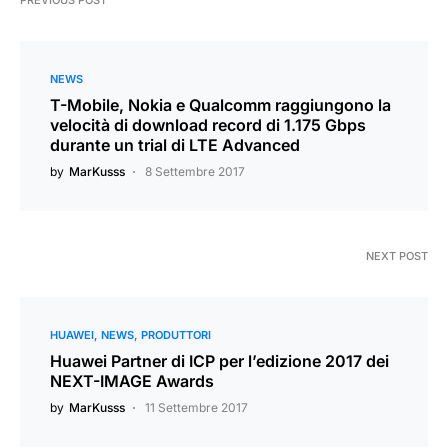
NEWS
T-Mobile, Nokia e Qualcomm raggiungono la
velocità di download record di 1.175 Gbps
durante un trial di LTE Advanced
by
MarKusss
8 Settembre 2017
NEXT POST
HUAWEI
NEWS
PRODUTTORI
Huawei Partner di ICP per l’edizione 2017 dei
NEXT-IMAGE Awards
by
MarKusss
11 Settembre 2017