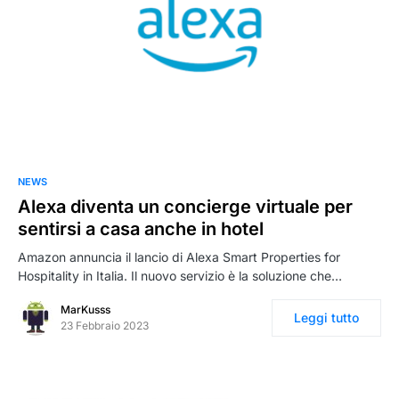
NEWS
Alexa diventa un concierge virtuale per
sentirsi a casa anche in hotel
Amazon annuncia il lancio di Alexa Smart Properties for
Hospitality in Italia. Il nuovo servizio è la soluzione che…
MarKusss
Leggi tutto
23 Febbraio 2023