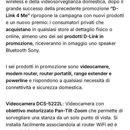
wireless e della videosorveglianza domestica, dopo il
grande successo della precedente promozione
“D-
Link 4 Me”
ripropone la campagna con nuovi prodotti
e un nuovo premio
:
i consumatori privati che
acquistano
in qualsiasi store al dettaglio fisico o
online, almeno uno dei sei
prodotti D-Link in
promozione
, riceveranno in omaggio uno speaker
Bluetooth Sony.
I sei prodotti in promozione sono
videocamere,
modem router, router portatili, range extender e
powerline
e rispondono a qualsiasi necessità di
connettività e sicurezza domestica.
Videocamera DCS-5222L
: Videocamera con
obiettivo motorizzato Pan-Tilt-Zoom
che permette di
sorvegliare una stanza da un solo punto di vista. Si
installa facilmente associandola al router WiFi ed è