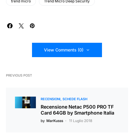
trend micro
Trend Micro Deep Security
View Comments (0)
PREVIOUS POST
RECENSIONI
SCHEDE FLASH
Recensione Netac P500 PRO TF
Card 64GB by Smartphone Italia
by
MarKusss
11 Luglio 2018