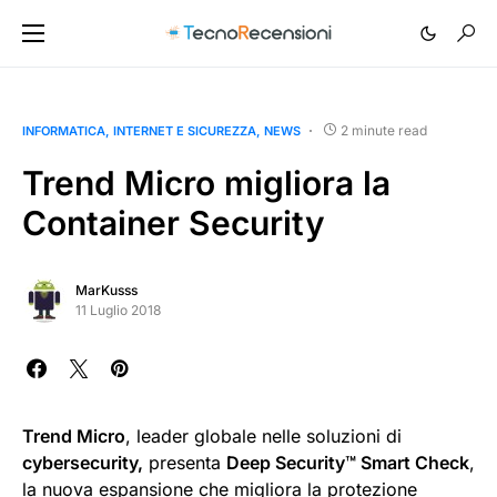
2 minute read
INFORMATICA
INTERNET E SICUREZZA
NEWS
Trend Micro migliora la
Container Security
MarKusss
11 Luglio 2018
Trend Micro
, leader globale nelle soluzioni di
cybersecurity,
presenta
Deep Security™ Smart Check
,
la nuova espansione che migliora la protezione