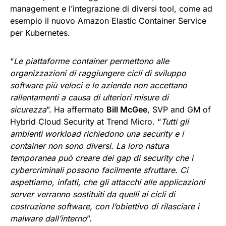
management e l’integrazione di diversi tool, come ad
esempio il nuovo Amazon Elastic Container Service
per Kubernetes.
“
Le piattaforme container permettono alle
organizzazioni di raggiungere cicli di sviluppo
software più veloci e le aziende non accettano
rallentamenti a causa di ulteriori misure di
sicurezza
”. Ha affermato
Bill McGee
, SVP and GM of
Hybrid Cloud Security at Trend Micro. “
Tutti gli
ambienti workload richiedono una security e i
container non sono diversi. La loro natura
temporanea può creare dei gap di security che i
cybercriminali possono facilmente sfruttare. Ci
aspettiamo, infatti, che gli attacchi alle applicazioni
server verranno sostituiti da quelli ai cicli di
costruzione software, con l’obiettivo di rilasciare i
malware dall’interno
”.