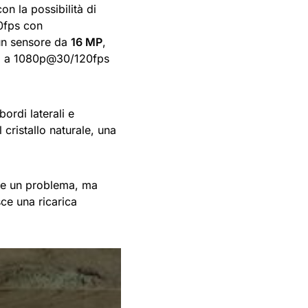
n la possibilità di
0fps con
 un sensore da
16 MP
,
FHD a 1080p@30/120fps
bordi laterali e
cristallo naturale, una
re un problema, ma
ce una ricarica