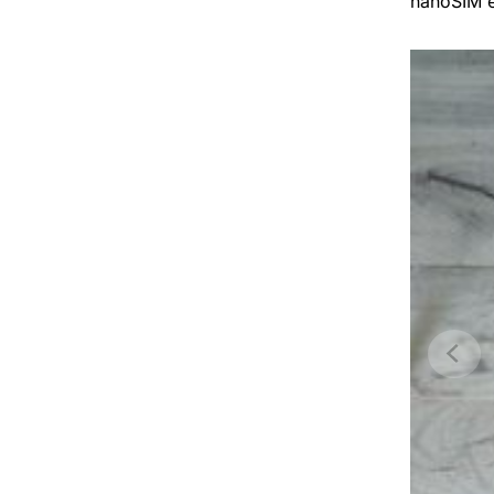
nanoSIM 