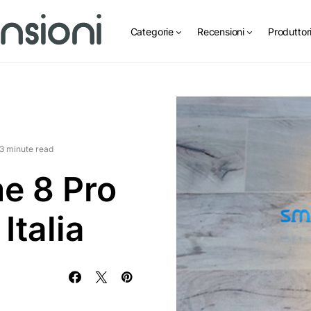
Categorie
Recensioni
Produttor
3 minute read
e 8 Pro
Italia