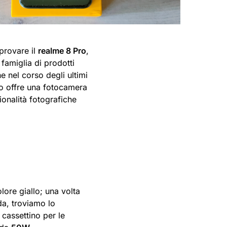
provare il
realme 8 Pro
,
famiglia di prodotti
 nel corso degli ultimi
Pro offre una fotocamera
ionalità fotografiche
lore giallo; una volta
da, troviamo lo
l cassettino per le