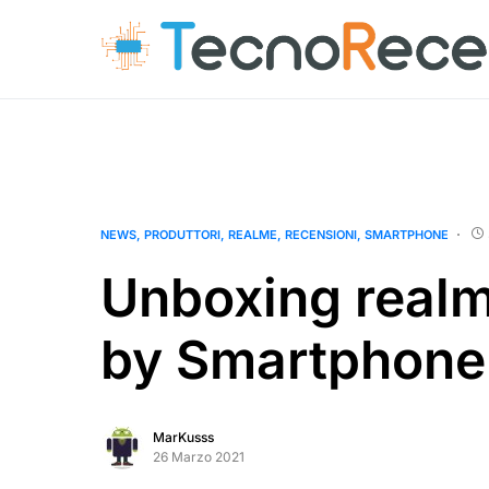
NEWS
PRODUTTORI
REALME
RECENSIONI
SMARTPHONE
Unboxing realm
by Smartphone 
MarKusss
26 Marzo 2021