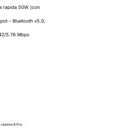
ica rapida 50W (con
spot – Bluetooth v5.0,
 42/5.76 Mbps
 realme 8 Pro