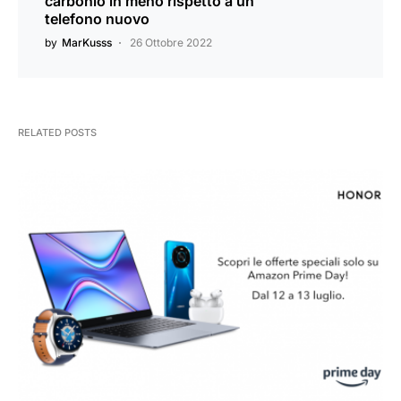
carbonio in meno rispetto a un
telefono nuovo
by
MarKusss
26 Ottobre 2022
RELATED POSTS