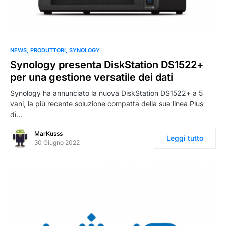
NEWS
PRODUTTORI
SYNOLOGY
Synology presenta DiskStation DS1522+
per una gestione versatile dei dati
Synology ha annunciato la nuova DiskStation DS1522+ a 5
vani, la più recente soluzione compatta della sua linea Plus
di…
MarKusss
Leggi tutto
30 Giugno 2022