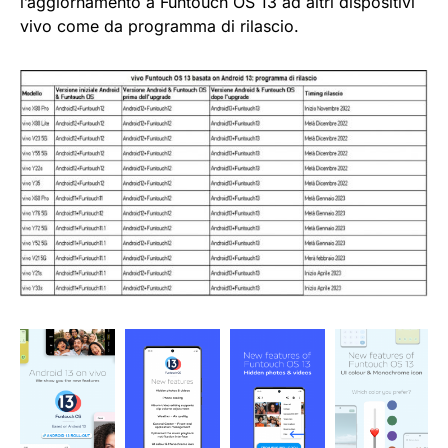
l’aggiornamento a Funtouch OS 13 ad altri dispositivi
vivo come da programma di rilascio.