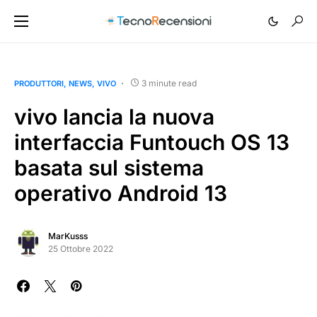
3 minute read
PRODUTTORI
NEWS
VIVO
vivo lancia la nuova
interfaccia Funtouch OS 13
basata sul sistema
operativo Android 13
MarKusss
25 Ottobre 2022