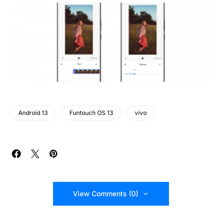
Android 13
Funtouch OS 13
vivo
View Comments (0)