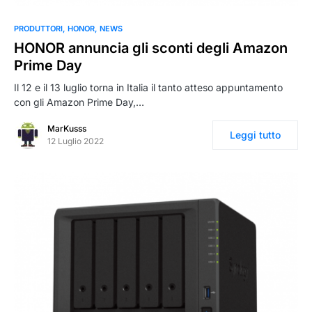
PRODUTTORI
HONOR
NEWS
HONOR annuncia gli sconti degli Amazon
Prime Day
Il 12 e il 13 luglio torna in Italia il tanto atteso appuntamento
con gli Amazon Prime Day,…
MarKusss
Leggi tutto
12 Luglio 2022