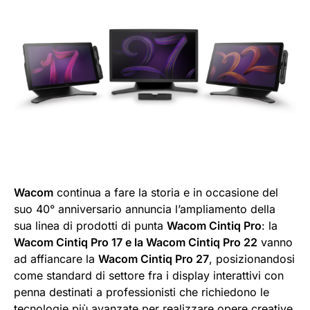
Wacom
continua a fare la storia e in occasione del
suo 40° anniversario annuncia l’ampliamento della
sua linea di prodotti di punta
Wacom Cintiq Pro
: la
Wacom Cintiq Pro 17 e la Wacom Cintiq Pro 22
vanno
ad affiancare la
Wacom Cintiq Pro 27
, posizionandosi
come standard di settore fra i display interattivi con
penna destinati a professionisti che richiedono le
tecnologie più avanzate per realizzare opere creative