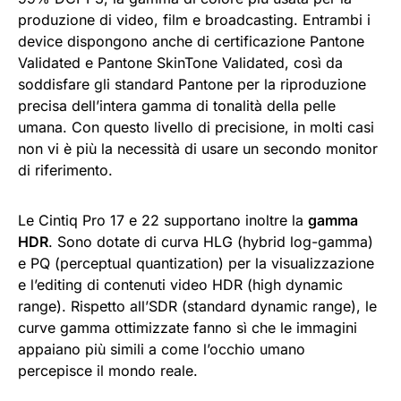
produzione di video, film e broadcasting. Entrambi i
device dispongono anche di certificazione Pantone
Validated e Pantone SkinTone Validated, così da
soddisfare gli standard Pantone per la riproduzione
precisa dell’intera gamma di tonalità della pelle
umana. Con questo livello di precisione, in molti casi
non vi è più la necessità di usare un secondo monitor
di riferimento.
Le Cintiq Pro 17 e 22 supportano inoltre la
gamma
HDR
. Sono dotate di curva HLG (hybrid log-gamma)
e PQ (perceptual quantization) per la visualizzazione
e l’editing di contenuti video HDR (high dynamic
range). Rispetto all’SDR (standard dynamic range), le
curve gamma ottimizzate fanno sì che le immagini
appaiano più simili a come l’occhio umano
percepisce il mondo reale.