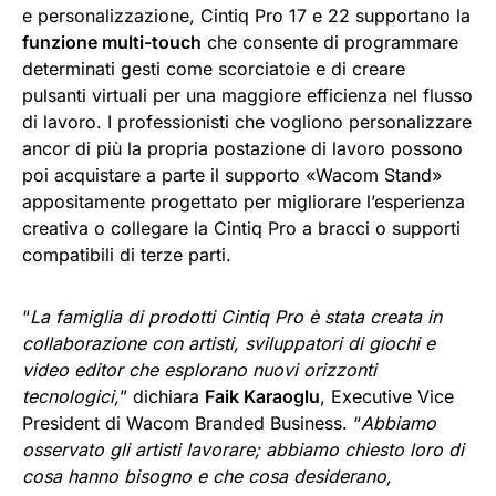
e personalizzazione, Cintiq Pro 17 e 22 supportano la
funzione multi-touch
che consente di programmare
determinati gesti come scorciatoie e di creare
pulsanti virtuali per una maggiore efficienza nel flusso
di lavoro. I professionisti che vogliono personalizzare
ancor di più la propria postazione di lavoro possono
poi acquistare a parte il supporto «Wacom Stand»
appositamente progettato per migliorare l’esperienza
creativa o collegare la Cintiq Pro a bracci o supporti
compatibili di terze parti.
“
La famiglia di prodotti Cintiq Pro è stata creata in
collaborazione con artisti, sviluppatori di giochi e
video editor che esplorano nuovi orizzonti
tecnologici,
” dichiara
Faik Karaoglu
, Executive Vice
President di Wacom Branded Business. “
Abbiamo
osservato gli artisti lavorare; abbiamo chiesto loro di
cosa hanno bisogno e che cosa
desiderano,