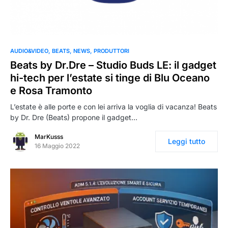
AUDIO&VIDEO
BEATS
NEWS
PRODUTTORI
Beats by Dr.Dre – Studio Buds LE: il gadget
hi-tech per l’estate si tinge di Blu Oceano
e Rosa Tramonto
L’estate è alle porte e con lei arriva la voglia di vacanza! Beats
by Dr. Dre (Beats) propone il gadget…
MarKusss
Leggi tutto
16 Maggio 2022