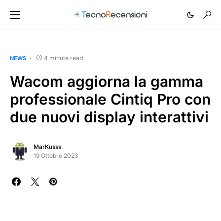
4 minute read
NEWS
Wacom aggiorna la gamma
professionale Cintiq Pro con
due nuovi display interattivi
MarKusss
19 Ottobre 2023