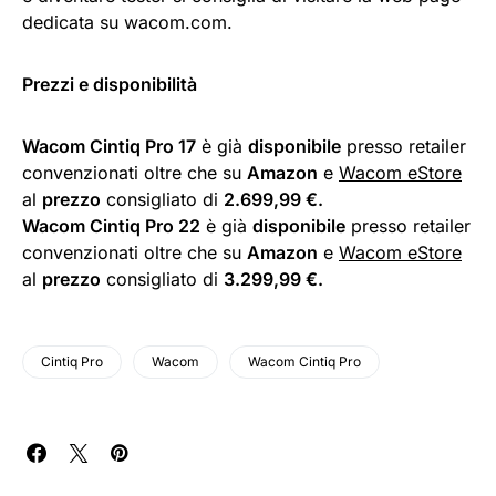
dedicata su wacom.com.
Prezzi e disponibilità
Wacom Cintiq Pro 17
è già
disponibile
presso retailer
convenzionati oltre che su
Amazon
e
Wacom eStore
al
prezzo
consigliato di
2.699,99 €.
Wacom Cintiq Pro 22
è già
disponibile
presso retailer
convenzionati oltre che su
Amazon
e
Wacom eStore
al
prezzo
consigliato di
3.299,99 €.
Cintiq Pro
Wacom
Wacom Cintiq Pro