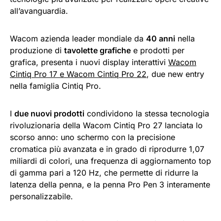
all’avanguardia.
Wacom azienda leader mondiale da
40 anni
nella
produzione di
tavolette grafiche
e prodotti per
grafica, presenta i nuovi display interattivi
Wacom
Cintiq Pro 17 e Wacom
Cintiq Pro 22
, due new entry
nella famiglia Cintiq Pro.
I
due nuovi prodotti
condividono la stessa tecnologia
rivoluzionaria della Wacom Cintiq Pro 27 lanciata lo
scorso anno: uno schermo con la precisione
cromatica più avanzata e in grado di riprodurre 1,07
miliardi di colori, una frequenza di aggiornamento top
di gamma pari a 120 Hz, che permette di ridurre la
latenza della penna, e la penna Pro Pen 3 interamente
personalizzabile.