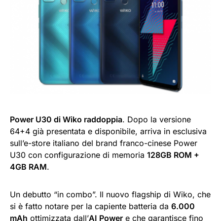
Power U30 di Wiko raddoppia
. Dopo la versione
64+4 già presentata e disponibile, arriva in esclusiva
sull’e-store italiano del brand franco-cinese Power
U30 con configurazione di memoria
128GB ROM +
4GB RAM
.
Un debutto “in combo”. Il nuovo flagship di Wiko, che
si è fatto notare per la capiente batteria da
6.000
mAh
ottimizzata dall’
AI
Power
e che garantisce fino