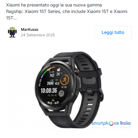
Xiaomi ha presentato oggi la sua nuova gamma
flagship: Xiaomi 15T Series, che include Xiaomi 15T e Xiaomi
15T…
MarKusss
Leggi tutto
24 Settembre 2025