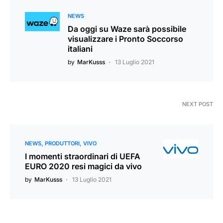
NEWS
Da oggi su Waze sarà possibile
visualizzare i Pronto Soccorso
italiani
by
MarKusss
13 Luglio 2021
NEXT POST
NEWS
PRODUTTORI
VIVO
I momenti straordinari di UEFA
EURO 2020 resi magici da vivo
by
MarKusss
13 Luglio 2021