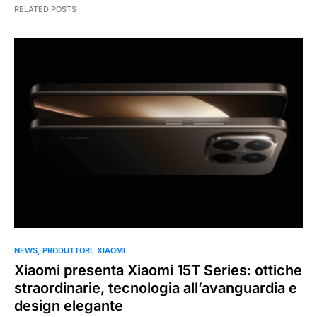
RELATED POSTS
NEWS
PRODUTTORI
XIAOMI
Xiaomi presenta Xiaomi 15T Series: ottiche
straordinarie, tecnologia all’avanguardia e
design elegante