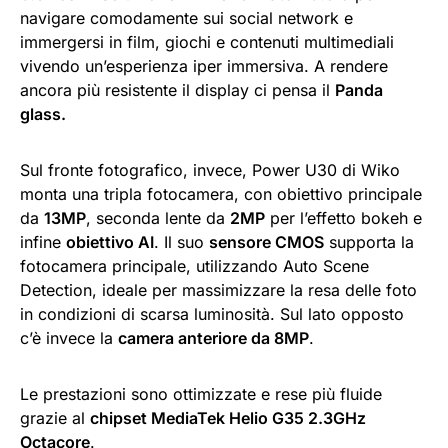
navigare comodamente sui social network e
immergersi in film, giochi e contenuti multimediali
vivendo un’esperienza iper immersiva. A rendere
ancora più resistente il display ci pensa il
Panda
glass.
Sul fronte fotografico, invece, Power U30 di Wiko
monta una tripla fotocamera, con obiettivo principale
da
13MP
, seconda lente da
2MP
per l’effetto bokeh e
infine
obiettivo AI
. Il suo
sensore CMOS
supporta la
fotocamera principale, utilizzando Auto Scene
Detection, ideale per massimizzare la resa delle foto
in condizioni di scarsa luminosità. Sul lato opposto
c’è invece la
camera anteriore da 8MP
.
Le prestazioni sono ottimizzate e rese più fluide
grazie al
chipset MediaTek Helio G35 2.3GHz
Octacore
.