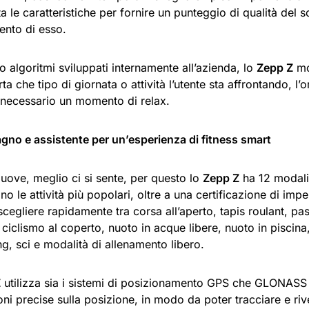
ta le caratteristiche per fornire un punteggio di qualità del s
ento di esso.
o algoritmi sviluppati internamente all’azienda, lo
Zepp Z
mon
a che tipo di giornata o attività l’utente sta affrontando, l’
necessario un momento di relax.
no e assistente per un’esperienza di fitness smart
muove, meglio ci si sente, per questo lo
Zepp Z
ha 12 modalit
o le attività più popolari, oltre a una certificazione di imp
scegliere rapidamente tra corsa all’aperto, tapis roulant, pa
, ciclismo al coperto, nuoto in acque libere, nuoto in piscina,
ing, sci e modalità di allenamento libero.
Z
utilizza sia i sistemi di posizionamento GPS che GLONASS 
ni precise sulla posizione, in modo da poter tracciare e riv