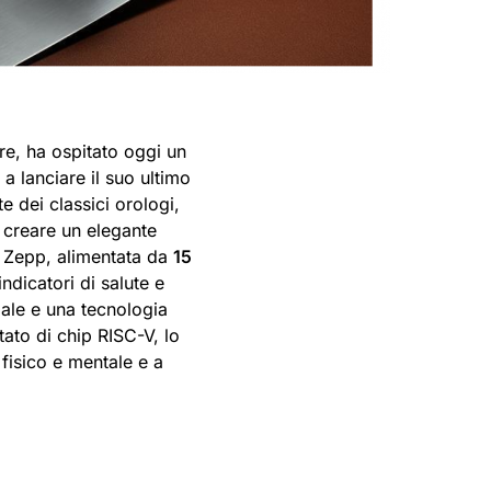
ere, ha ospitato oggi un
 a lanciare il suo ultimo
te dei classici orologi,
r creare un elegante
i Zepp, alimentata da
15
indicatori di salute e
iciale e una tecnologia
otato di chip RISC-V, lo
fisico e mentale e a