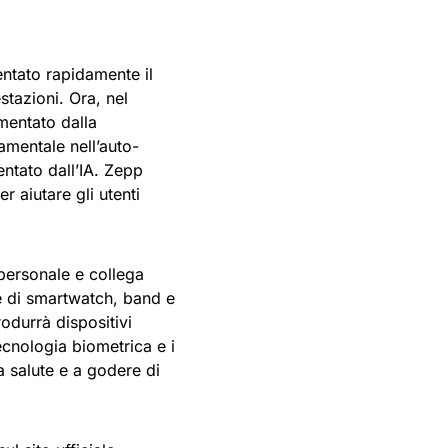
entato rapidamente il
stazioni. Ora, nel
mentato dalla
amentale nell’auto-
entato dall’IA. Zepp
 aiutare gli utenti
personale e collega
e di smartwatch, band e
rodurrà dispositivi
tecnologia biometrica e i
a salute e a godere di