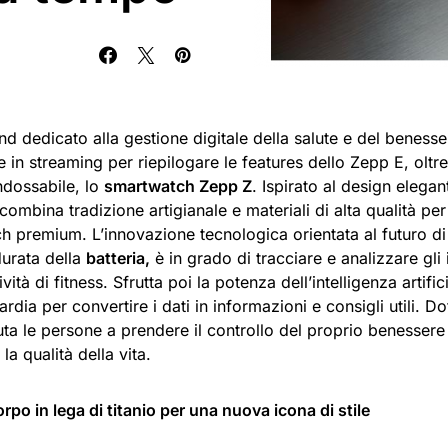
nd dedicato alla gestione digitale della salute e del beness
e in streaming per riepilogare le features dello Zepp E, oltre
ndossabile, lo
smartwatch Zepp Z
. Ispirato al design elegan
combina tradizione artigianale e materiali di alta qualità pe
h premium. L’innovazione tecnologica orientata al futuro d
urata della
batteria,
è in grado di tracciare e analizzare gli 
tività di fitness. Sfrutta poi la potenza dell’intelligenza artif
ardia per convertire i dati in informazioni e consigli utili. D
ta le persone a prendere il controllo del proprio benessere 
la qualità della vita.
rpo in lega di titanio per una nuova icona di stile