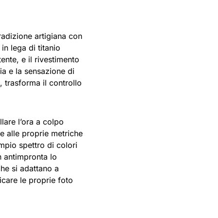
radizione artigiana con
n lega di titanio
nte, e il rivestimento
ia e la sensazione di
, trasforma il controllo
lare l’ora a colpo
 alle proprie metriche
mpio spettro di colori
n antimpronta lo
che si adattano a
icare le proprie foto