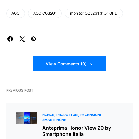
AOC
AOC CQ32G1
monitor CQ32G1 31.5” QHD
View Comments (0)
PREVIOUS POST
HONOR
PRODUTTORI
RECENSIONI
SMARTPHONE
Anteprima Honor View 20 by
Smartphone Italia