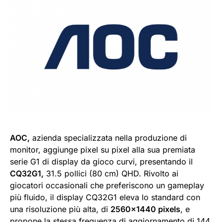
AOC,
azienda specializzata nella produzione di
monitor, aggiunge pixel su pixel alla sua premiata
serie G1 di display da gioco curvi, presentando il
CQ32G1,
31.5 pollici (80 cm) QHD. Rivolto ai
giocatori occasionali che preferiscono un gameplay
più fluido, il display CQ32G1 eleva lo standard con
una risoluzione più alta, di
2560×1440 pixels
, e
propone la stessa frequenza di aggiornamento di 144