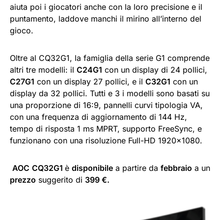
aiuta poi i giocatori anche con la loro precisione e il
puntamento, laddove manchi il mirino all’interno del
gioco.
Oltre al CQ32G1, la famiglia della serie G1 comprende
altri tre modelli: il
C24G1
con un display di 24 pollici,
C27G1
con un display 27 pollici, e il
C32G1
con un
display da 32 pollici. Tutti e 3 i modelli sono basati su
una proporzione di 16:9, pannelli curvi tipologia VA,
con una frequenza di aggiornamento di 144 Hz,
tempo di risposta 1 ms MPRT, supporto FreeSync, e
funzionano con una risoluzione Full-HD 1920×1080.
AOC
CQ32G1
è
disponibile
a partire da
febbraio
a un
prezzo
suggerito di
399 €.