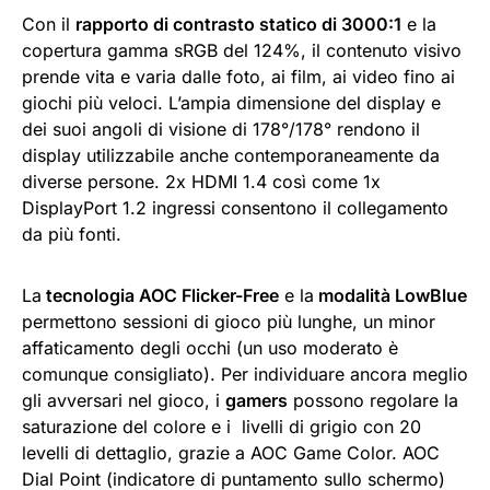
Con il
rapporto di contrasto statico di 3000:1
e la
copertura gamma sRGB del 124%, il contenuto visivo
prende vita e varia dalle foto, ai film, ai video fino ai
giochi più veloci. L’ampia dimensione del display e
dei suoi angoli di visione di 178°/178° rendono il
display utilizzabile anche contemporaneamente da
diverse persone. 2x HDMI 1.4 così come 1x
DisplayPort 1.2 ingressi consentono il collegamento
da più fonti.
La
tecnologia AOC Flicker-Free
e la
modalità LowBlue
permettono sessioni di gioco più lunghe, un minor
affaticamento degli occhi (un uso moderato è
comunque consigliato). Per individuare ancora meglio
gli avversari nel gioco, i
gamers
possono regolare la
saturazione del colore e i livelli di grigio con 20
levelli di dettaglio, grazie a AOC Game Color. AOC
Dial Point (indicatore di puntamento sullo schermo)