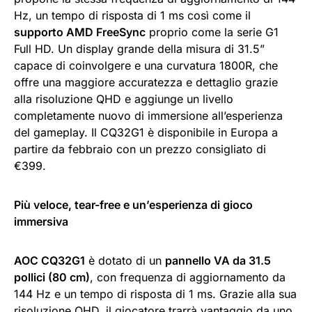
Hz, un tempo di risposta di 1 ms così come il
supporto AMD FreeSync
proprio come la serie G1
Full HD. Un display grande della misura di 31.5”
capace di coinvolgere e una curvatura 1800R, che
offre una maggiore accuratezza e dettaglio grazie
alla risoluzione QHD e aggiunge un livello
completamente nuovo di immersione all’esperienza
del gameplay. Il CQ32G1 è disponibile in Europa a
partire da febbraio con un prezzo consigliato di
€399.
Più veloce, tear-free e un’esperienza di gioco
immersiva
AOC CQ32G1
è dotato di un
pannello VA da 31.5
pollici (80 cm)
, con frequenza di aggiornamento da
144 Hz e un tempo di risposta di 1 ms. Grazie alla sua
risoluzione QHD, il giocatore trarrà vantaggio da uno