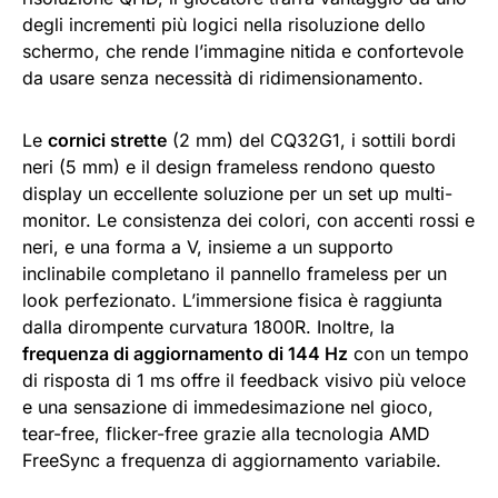
degli incrementi più logici nella risoluzione dello
schermo, che rende l’immagine nitida e confortevole
da usare senza necessità di ridimensionamento.
Le
cornici strette
(2 mm) del CQ32G1, i sottili bordi
neri (5 mm) e il design frameless rendono questo
display un eccellente soluzione per un set up multi-
monitor. Le consistenza dei colori, con accenti rossi e
neri, e una forma a V, insieme a un supporto
inclinabile completano il pannello frameless per un
look perfezionato. L’immersione fisica è raggiunta
dalla dirompente curvatura 1800R. Inoltre, la
frequenza di aggiornamento di 144 Hz
con un tempo
di risposta di 1 ms offre il feedback visivo più veloce
e una sensazione di immedesimazione nel gioco,
tear-free, flicker-free grazie alla tecnologia AMD
FreeSync a frequenza di aggiornamento variabile.