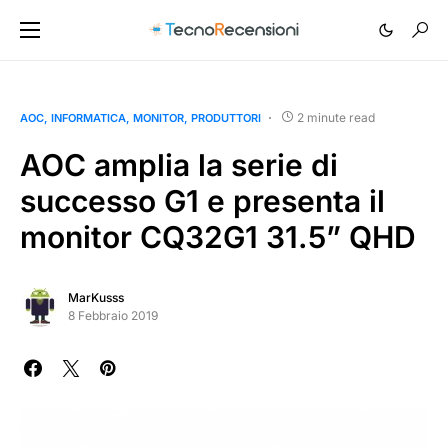
2 minute read
AOC
INFORMATICA
MONITOR
PRODUTTORI
AOC amplia la serie di
successo G1 e presenta il
monitor CQ32G1 31.5” QHD
MarKusss
8 Febbraio 2019