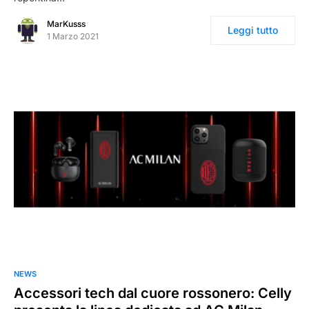
MarKusss
Leggi tutto
1 Marzo 2021
NEWS
Accessori tech dal cuore rossonero: Celly