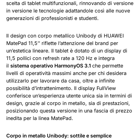
scelta di tablet multifunzionali, rinnovando di versione
in versione le tecnologie adattandole così alle nuove
generazioni di professionisti e studenti.
Il design con corpo metallico Unibody di HUAWEI
MatePad 11,5’’ riflette l’attenzione del brand per
un’estetica lineare. Il tablet è dotato di un display di
11,5 pollici con refresh rate a 120 Hz e integra
il
sistema operativo HarmonyOS 3.1
che permette
livelli di operatività massimi anche per chi desidera
utilizzarlo per lavorare da casa, oltre a infinite
possibilità d’intrattenimento. Il display FullView
conferisce un’esperienza utente unica sia in termini di
design, grazie al corpo in metallo, sia di prestazioni,
posizionando questa versione in una fascia di prezzo
inedita per la linea MatePad.
Corpo in metallo Unibody: sottile e semplice