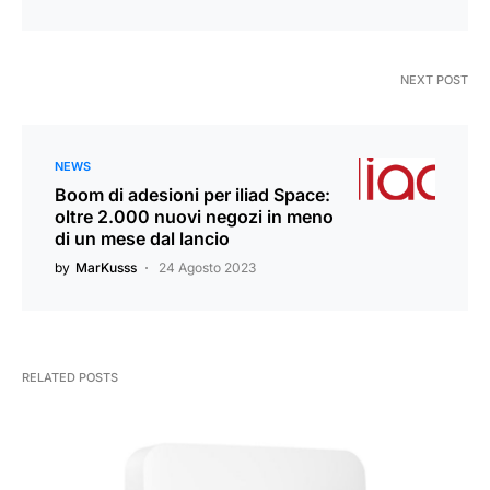
NEXT POST
NEWS
Boom di adesioni per iliad Space:
oltre 2.000 nuovi negozi in meno
di un mese dal lancio
by
MarKusss
24 Agosto 2023
RELATED POSTS