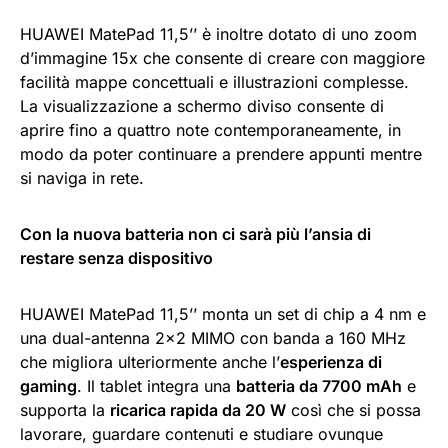
HUAWEI MatePad 11,5’’ è inoltre dotato di uno zoom
d’immagine 15x che consente di creare con maggiore
facilità mappe concettuali e illustrazioni complesse.
La visualizzazione a schermo diviso consente di
aprire fino a quattro note contemporaneamente, in
modo da poter continuare a prendere appunti mentre
si naviga in rete.
Con la nuova batteria non ci sarà più l’ansia di
restare senza dispositivo
HUAWEI MatePad 11,5’’ monta un set di chip a 4 nm e
una dual-antenna 2×2 MIMO con banda a 160 MHz
che migliora ulteriormente anche l’
esperienza di
gaming
. Il tablet integra una
batteria da 7700 mAh
e
supporta la
ricarica rapida da 20 W
così che si possa
lavorare, guardare contenuti e studiare ovunque