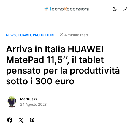
4 minute read
NEWS
HUAWEI
PRODUTTORI
Arriva in Italia HUAWEI
MatePad 11,5’’, il tablet
pensato per la produttività
sotto i 300 euro
MarKusss
24 Agosto 2023