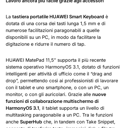
Lavoro ancora più facile grazie agli accessori
La
tastiera portatile HUAWEI Smart Keyboard
è
dotata di una corsa dei tasti lunga 1,5 mm e di
numerose facilitazioni paragonabili a quelle
disponibili su un PC, in modo da facilitare la
digitazione e ridurre il numero di tap.
HUAWEI MatePad 11,5″ supporta il più recente
sistema operativo HarmonyOS 3.1, dotato di funzioni
intelligenti per attività di ufficio come il “drag and
drop”, permettendo così ai professionisti di lavorare
con il tablet e uno smartphone, o con un PC, un
monitor, o con gli auricolari. Grazie alle
nuove
funzioni di collaborazione multischermo di
HarmonyOS 3.1
, il tablet supporta un livello di
multitasking paragonabile a un PC. Tra le funzioni
anche
SuperHub
che, in tandem con Take Snippet,