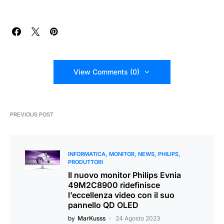
View Comments (0)
PREVIOUS POST
INFORMATICA
MONITOR
NEWS
PHILIPS
PRODUTTORI
Il nuovo monitor Philips Evnia
49M2C8900 ridefinisce
l’eccellenza video con il suo
pannello QD OLED
by
MarKusss
24 Agosto 2023