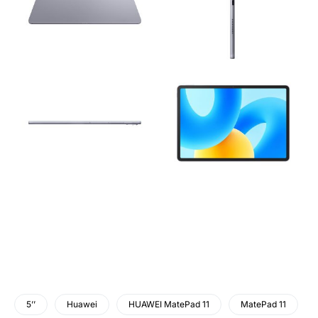
5’’
Huawei
HUAWEI MatePad 11
MatePad 11