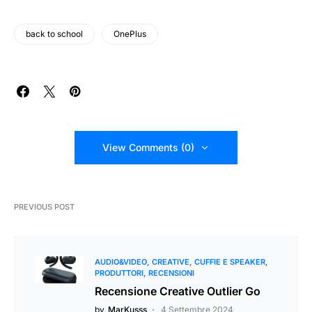
back to school
OnePlus
View Comments (0)
PREVIOUS POST
AUDIO&VIDEO
CREATIVE
CUFFIE E SPEAKER
PRODUTTORI
RECENSIONI
Recensione Creative Outlier Go
by
MarKusss
4 Settembre 2024