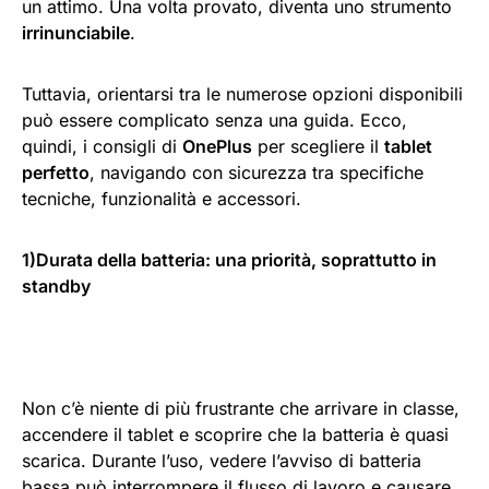
un attimo. Una volta provato, diventa uno strumento
irrinunciabile
.
Tuttavia, orientarsi tra le numerose opzioni disponibili
può essere complicato senza una guida. Ecco,
quindi, i consigli di
OnePlus
per scegliere il
tablet
perfetto
, navigando con sicurezza tra specifiche
tecniche, funzionalità e accessori.
1)Durata della batteria: una priorità, soprattutto in
standby
Non c’è niente di più frustrante che arrivare in classe,
accendere il tablet e scoprire che la batteria è quasi
scarica. Durante l’uso, vedere l’avviso di batteria
bassa può interrompere il flusso di lavoro e causare