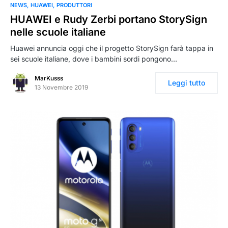
NEWS
HUAWEI
PRODUTTORI
HUAWEI e Rudy Zerbi portano StorySign
nelle scuole italiane
Huawei annuncia oggi che il progetto StorySign farà tappa in
sei scuole italiane, dove i bambini sordi pongono…
MarKusss
Leggi tutto
13 Novembre 2019