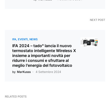
NEXT POST
IFA
EVENTI
NEWS
IFA 2024 – tado° lancia il nuovo
termostato intelligente Wireless X
insieme a importanti novità per
ridurre i consumi e sfruttare al
meglio l’energia del fotovoltaico
by
MarKusss
4 Settembre 2024
RELATED POSTS