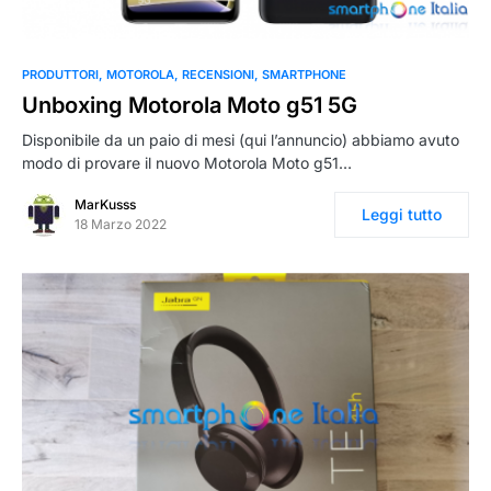
PRODUTTORI
MOTOROLA
RECENSIONI
SMARTPHONE
Unboxing Motorola Moto g51 5G
Disponibile da un paio di mesi (qui l’annuncio) abbiamo avuto
modo di provare il nuovo Motorola Moto g51…
MarKusss
Leggi tutto
18 Marzo 2022