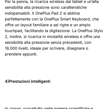
Per la penna, la ricarica wireless dal tablet e un’alta
sensibilità alla pressione sono caratteristiche
indispensabili. Il OnePlus Pad 2 si abbina
perfettamente con la OnePlus Smart Keyboard, che
offre un layout familiare a sei righe e un ampio
touchpad, facilitando la digitazione. La OnePlus Stylo
2, inoltre, si ricarica in modalità wireless e offre una
sensibilità alla pressione senza precedenti, con
16.000 livelli, ideale per scrivere, disegnare o
prendere appunti.
4)Prestazioni intelligenti
In classe, soprattutto nelle materie scientifiche e