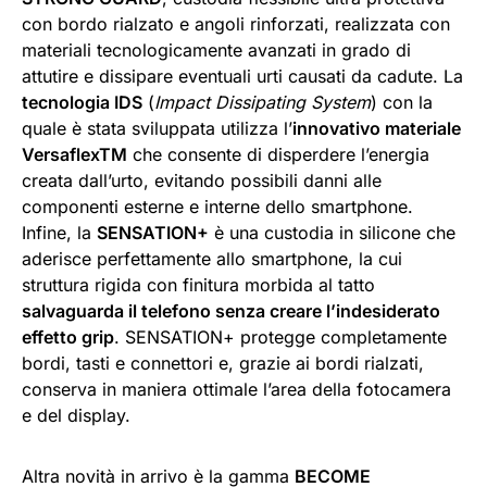
con bordo rialzato e angoli rinforzati, realizzata con
materiali tecnologicamente avanzati in grado di
attutire e dissipare eventuali urti causati da cadute. La
tecnologia IDS
(
Impact Dissipating System
) con la
quale è stata sviluppata utilizza l’
innovativo materiale
VersaflexTM
che consente di disperdere l’energia
creata dall’urto, evitando possibili danni alle
componenti esterne e interne dello smartphone.
Infine, la
SENSATION+
è una custodia in silicone che
aderisce perfettamente allo smartphone, la cui
struttura rigida con finitura morbida al tatto
salvaguarda il telefono senza creare l’indesiderato
effetto grip
. SENSATION+ protegge completamente
bordi, tasti e connettori e, grazie ai bordi rialzati,
conserva in maniera ottimale l’area della fotocamera
e del display.
Altra novità in arrivo è la gamma
BECOME