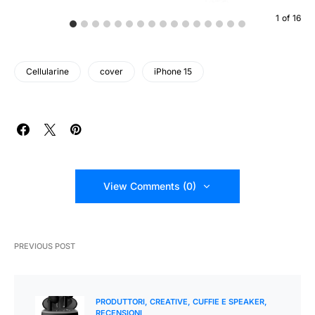
1
of
16
Cellularine
cover
iPhone 15
View Comments (0)
PREVIOUS POST
PRODUTTORI
CREATIVE
CUFFIE E SPEAKER
RECENSIONI