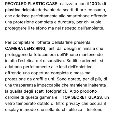
RECYCLED PLASTIC CASE
realizzata con il
100% di
plastica riciclata
derivante da scarti di pre-consumo,
che aderisce perfettamente allo smartphone offrendo
una protezione completa e duratura, per chi vuole
proteggere il telefono ma nel rispetto dell’ambiente.
Per completare l’offerta Cellularline presenta
CAMERA LENS RING,
lenti dal design minimale che
proteggono la fotocamera dell’iPhone mantenendo
intatta l’estetica del dispositivo. Sottili e aderenti, si
adattano perfettamente alle lenti dell’obiettivo,
offrendo una copertura completa e massima
protezione da graffi e urti. Sono dotate, per di più, di
una trasparenza impeccabile che mantiene inalterata
la qualità degli scatti fotografici. Altro prodotto
cardine di questa gamma è il
TOP SECRET GLASS
, un
vetro temperato dotato di filtro privacy che oscura il
display in modo che soltanto chi utilizza il telefono