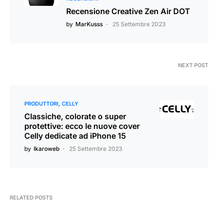
Recensione Creative Zen Air DOT
by
MarKusss
25 Settembre 2023
NEXT POST
PRODUTTORI
CELLY
Classiche, colorate o super
protettive: ecco le nuove cover
Celly dedicate ad iPhone 15
by
Ikaroweb
25 Settembre 2023
RELATED POSTS