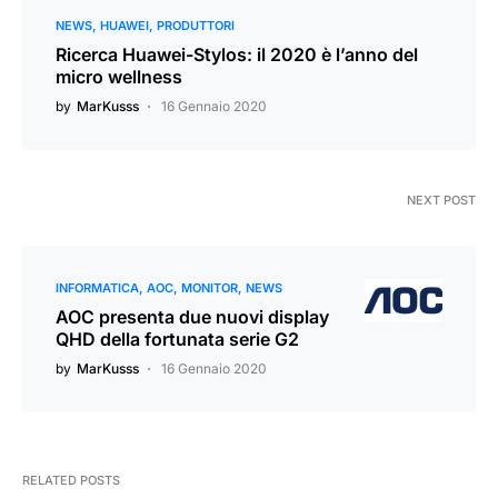
NEWS
HUAWEI
PRODUTTORI
Ricerca Huawei-Stylos: il 2020 è l’anno del
micro wellness
by
MarKusss
16 Gennaio 2020
NEXT POST
INFORMATICA
AOC
MONITOR
NEWS
AOC presenta due nuovi display
QHD della fortunata serie G2
by
MarKusss
16 Gennaio 2020
RELATED POSTS