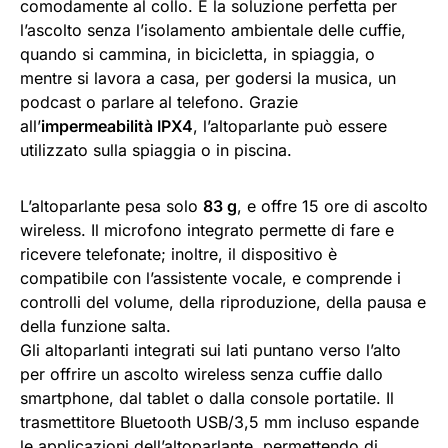
comodamente al collo. È la soluzione perfetta per
l’ascolto senza l’isolamento ambientale delle cuffie,
quando si cammina, in bicicletta, in spiaggia, o
mentre si lavora a casa, per godersi la musica, un
podcast o parlare al telefono. Grazie
all’
impermeabilità IPX4
, l’altoparlante può essere
utilizzato sulla spiaggia o in piscina.
L’altoparlante pesa solo
83 g
, e offre 15 ore di ascolto
wireless. Il microfono integrato permette di fare e
ricevere telefonate; inoltre, il dispositivo è
compatibile con l’assistente vocale, e comprende i
controlli del volume, della riproduzione, della pausa e
della funzione salta.
Gli altoparlanti integrati sui lati puntano verso l’alto
per offrire un ascolto wireless senza cuffie dallo
smartphone, dal tablet o dalla console portatile. Il
trasmettitore Bluetooth USB/3,5 mm incluso espande
le applicazioni dell’altoparlante, permettendo di