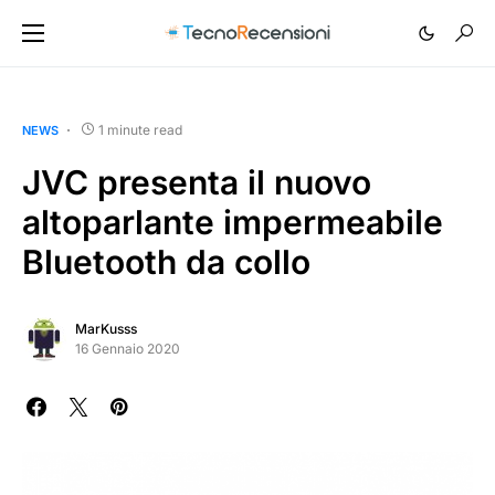
1 minute read
NEWS
JVC presenta il nuovo
altoparlante impermeabile
Bluetooth da collo
MarKusss
16 Gennaio 2020