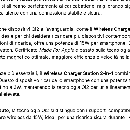
i si allineano perfettamente ai caricabatterie, migliorando s
za utente con una connessione stabile e sicura.
ne dispositivi Qi2 all’avanguardia, come il
Wireless Charger
ideale per chi desidera ricaricare più dispositivi contempo
zioni di ricarica, offre una potenza di 15W per smartphone,
watch. Certificato
Made For Apple
e basato sulla tecnologia
to magnetico ottimale, maggiore efficienza e velocità nella 
ze più essenziali, il
Wireless Charger Station 2-in-1
combina
 Questo dispositivo ricarica lo smartphone con una potenza 
 fino a 3W, mantenendo la tecnologia Qi2 per un allineament
i elevate.
auto,
la tecnologia Qi2 si distingue con i supporti compatib
ore wireless da 15W, ideali per una ricarica sicura durante i 