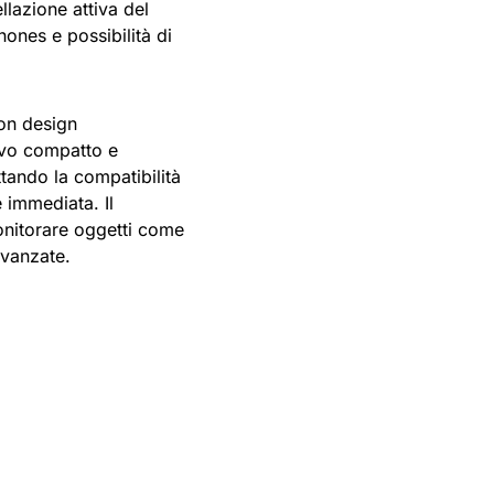
lazione attiva del
nes e possibilità di
con design
tivo compatto e
ttando la compatibilità
 immediata. Il
monitorare oggetti come
avanzate.