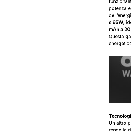
funzionali
potenza er
dell’energ
e 65W
, i
mAh a 20
Questa gam
energetic
Tecnologia
Un altro 
rende la r