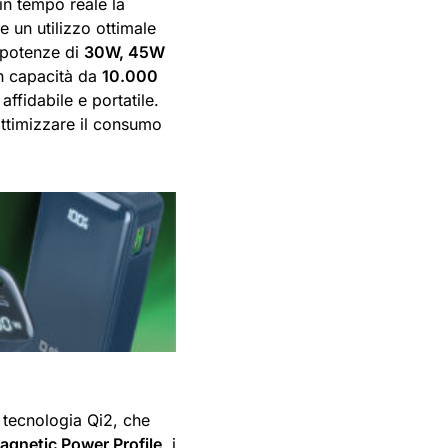
in tempo reale la
 un utilizzo ottimale
n potenze di
30W, 45W
on capacità da
10.000
affidabile e portatile.
ottimizzare il consumo
 tecnologia Qi2, che
agnetic Power Profile
, i