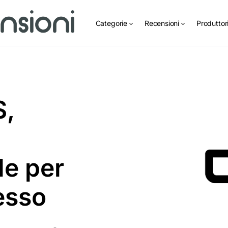
Categorie
Recensioni
Produttor
S,
le per
esso