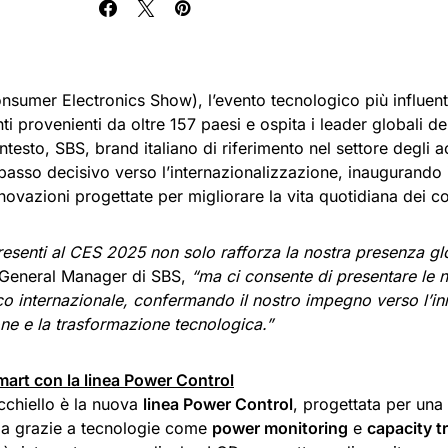
nsumer Electronics Show), l’evento tecnologico più influen
ti provenienti da oltre 157 paesi e ospita i leader globali de
testo, SBS, brand italiano di riferimento nel settore degli a
passo decisivo verso l’internazionalizzazione, inaugurando
nnovazioni progettate per migliorare la vita quotidiana dei c
resenti al CES 2025 non solo rafforza la nostra presenza gl
 General Manager di SBS,
“ma ci consente di presentare le n
co internazionale, confermando il nostro impegno verso l’in
ne e la trasformazione tecnologica.”
mart con la linea Power Control
occhiello è la nuova
linea Power Control
, progettata per una 
gia grazie a tecnologie come
power monitoring
e
capacity t