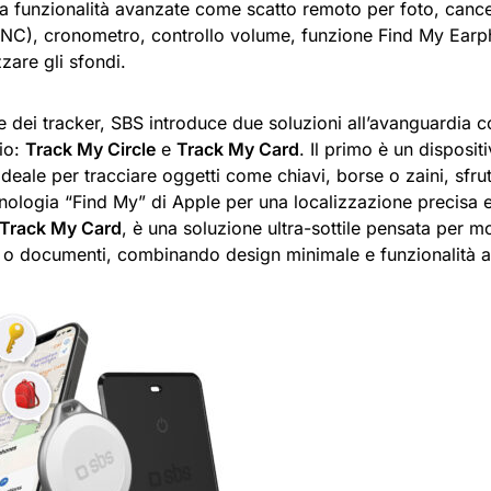
a funzionalità avanzate come scatto remoto per foto, cancel
NC), cronometro, controllo volume, funzione Find My Earpho
zare gli sfondi.
e dei tracker, SBS introduce due soluzioni all’avanguardia 
rio:
Track My Circle
e
Track My Card
. Il primo è un disposi
 ideale per tracciare oggetti come chiavi, borse o zaini, sfru
nologia “Find My” di Apple per una localizzazione precisa e
Track My Card
, è una soluzione ultra-sottile pensata per 
i o documenti, combinando design minimale e funzionalità 