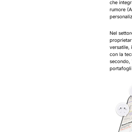
che integr
rumore (A
personaliz
Nel settor
proprieta
versatile,
con la tec
secondo,
portafogl