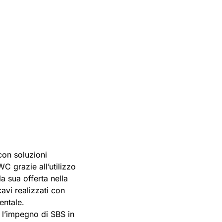
con soluzioni
C grazie all’utilizzo
a sua offerta nella
avi realizzati con
entale.
 l’impegno di SBS in