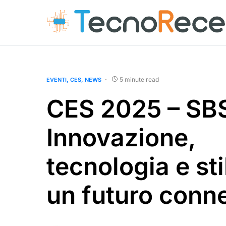
5 minute read
EVENTI
CES
NEWS
CES 2025 – SB
Innovazione,
tecnologia e sti
un futuro conn