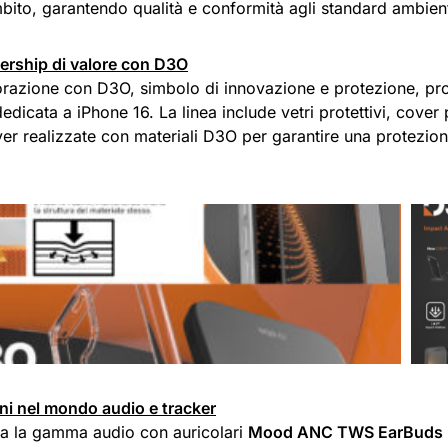
bito, garantendo qualità e conformità agli standard ambient
ership di valore con D3O
orazione con D3O, simbolo di innovazione e protezione, 
edicata a iPhone 16. La linea include vetri protettivi, cove
er realizzate con materiali D3O per garantire una protezion
ni nel mondo audio e tracker
a la gamma audio con auricolari
Mood ANC TWS EarBuds