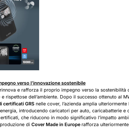
mpegno verso l’innovazione sostenibile
rinnova e rafforza il proprio impegno verso la sostenibilità 
 e rispettose dell’ambiente. Dopo il successo ottenuto al MW
i certificati GRS
nelle cover, l’azienda amplia ulteriormente l
energia, introducendo caricatori per auto, caricabatterie e c
certificati, che riducono in modo significativo l’impatto ambi
a produzione di
Cover Made in Europe
rafforza ulteriormente