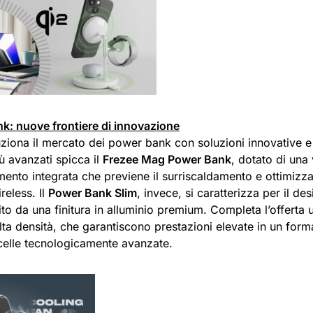
k: nuove frontiere di innovazione
ziona il mercato dei power bank con soluzioni innovative e 
ù avanzati spicca il
Frezee Mag Power Bank
, dotato di una 
ento integrata che previene il surriscaldamento e ottimizza 
reless. Il
Power Bank Slim
, invece, si caratterizza per il des
ito da una finitura in alluminio premium. Completa l’offert
lta densità, che garantiscono prestazioni elevate in un for
 celle tecnologicamente avanzate.