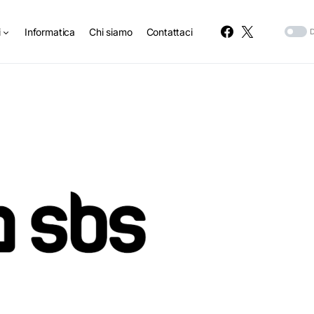
i
Informatica
Chi siamo
Contattaci