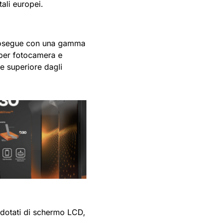
ali europei.
prosegue con una gamma
r per fotocamera e
e superiore dagli
dotati di schermo LCD,