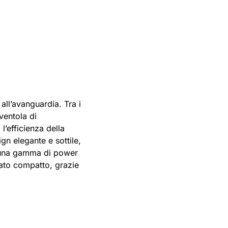
all’avanguardia. Tra i
ventola di
l’efficienza della
ign elegante e sottile,
a una gamma di power
mato compatto, grazie