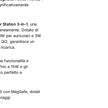
ignificativamente
 Station 3-in-1
, una
raneamente. Dotato di
 3W per auricolari e 3W
 Qi2, garantisce un
ricarica.
 funzionalità e
fino a 15W e gli
o perfetto e
ili con MagSafe, dotati
viaggi.