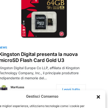
NEWS
Kingston Digital presenta la nuova
microSD Flash Card Gold U3
Kingston Digital Europe Co LLP, affiliata di Kingston
Technology Company, Inc., il principale produttore
indipendente di memorie del…
MarKusss
Leggi tutto
27 Marzo 2017
Gestisci Consenso
le migliori esperienze, utilizziamo tecnologie come i cookie per