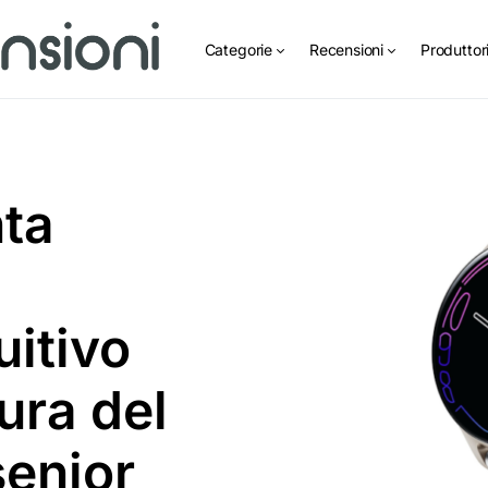
Categorie
Recensioni
Produttor
ta
uitivo
ura del
senior