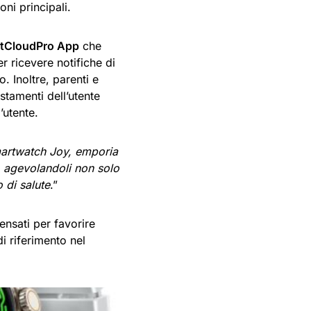
ni principali.
itCloudPro App
che
 ricevere notifiche di
 Inoltre, parenti e
stamenti dell’utente
’utente.
artwatch Joy, emporia
r, agevolandoli non solo
o di salute
.”
nsati per favorire
i riferimento nel