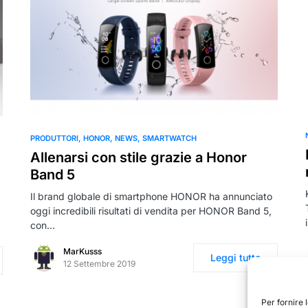
PRODUTTORI
HONOR
NEWS
SMARTWATCH
Allenarsi con stile grazie a Honor
Band 5
Il brand globale di smartphone HONOR ha annunciato
oggi incredibili risultati di vendita per HONOR Band 5,
con…
MarKusss
Leggi tutto
12 Settembre 2019
Per fornire 