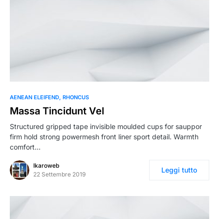
AENEAN ELEIFEND
RHONCUS
Massa Tincidunt Vel
Structured gripped tape invisible moulded cups for sauppor
firm hold strong powermesh front liner sport detail. Warmth
comfort…
Ikaroweb
Leggi tutto
22 Settembre 2019