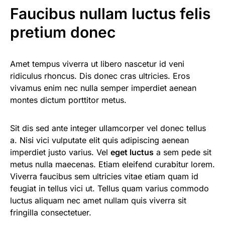
Faucibus nullam luctus felis
pretium donec
Amet tempus viverra ut libero nascetur id veni
ridiculus rhoncus. Dis donec cras ultricies. Eros
vivamus enim nec nulla semper imperdiet aenean
montes dictum porttitor metus.
Sit dis sed ante integer ullamcorper vel donec tellus
a. Nisi vici vulputate elit quis adipiscing aenean
imperdiet justo varius. Vel
eget luctus
a sem pede sit
metus nulla maecenas. Etiam eleifend curabitur lorem.
Viverra faucibus sem ultricies vitae etiam quam id
feugiat in tellus vici ut. Tellus quam varius commodo
luctus aliquam nec amet nullam quis viverra sit
fringilla consectetuer.