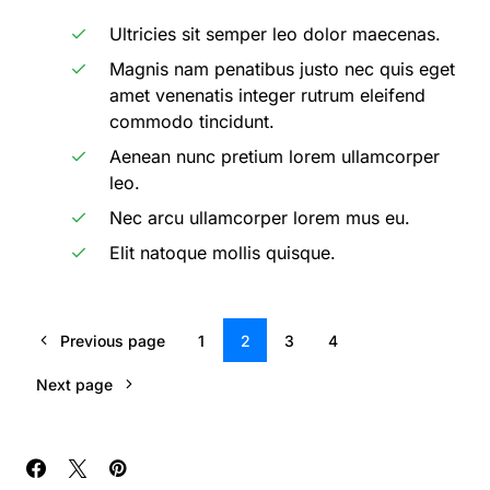
Ultricies sit semper leo dolor maecenas.
Magnis nam penatibus justo nec quis eget
amet venenatis integer rutrum eleifend
commodo tincidunt.
Aenean nunc pretium lorem ullamcorper
leo.
Nec arcu ullamcorper lorem mus eu.
Elit natoque mollis quisque.
Previous page
1
2
3
4
Next page