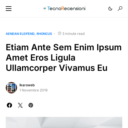
3 minute read
AENEAN ELEIFEND
RHONCUS
Etiam Ante Sem Enim Ipsum
Amet Eros Ligula
Ullamcorper Vivamus Eu
Ikaroweb
1 Novembre 2019