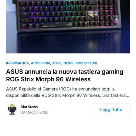
INFORMATICA
ACCESSORI
ASUS
NEWS
PRODUTTORI
ASUS annuncia la nuova tastiera gaming
ROG Strix Morph 96 Wireless
ASUS Republic of Gamers (ROG) ha annunciato oggi la
disponibilità della ROG Strix Morph 96 Wireless, una tastiera…
MarKusss
Leggi tutto
29 Maggio 2026