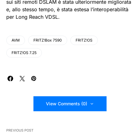
sui siti remoti DSLAM è stata ulteriormente migliorata
e, allo stesso tempo, è stata estesa l’interoperabilità
per Long Reach VDSL.
AVM
FRITZ!Box 7590
FRITZ!OS
FRITZ!OS 7.25
View Comments (0)
PREVIOUS POST