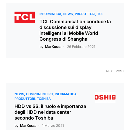
INFORMATICA
NEWS
PRODUTTORI
TCL
TCL Communication conduce la
discussione sui display
intelligenti al Mobile World
Congress di Shanghai
by
MarKusss
26 Febbraio 2021
NEXT POST
NEWS
COMPONENTI PC
INFORMATICA
PRODUTTORI
TOSHIBA
HDD vs SS: il ruolo e importanza
degli HDD nei data center
secondo Toshiba
by
MarKusss
1 Marzo 2021