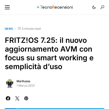
3 minute read
NEWS
FRITZ!OS 7.25: il nuovo
aggiornamento AVM con
focus su smart working e
semplicità d’uso
MarKusss
1 Marzo 2021