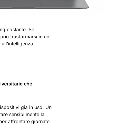
ing costante. Se
può trasformarsi in un
all’intelligenza
iversitario che
dispositivi già in uso. Un
are sensibilmente la
 per affrontare giornate