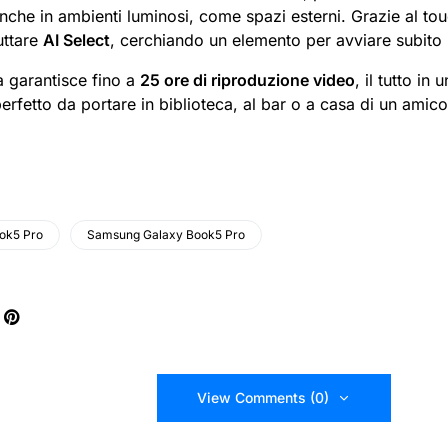
 anche in ambienti luminosi, come spazi esterni. Grazie al to
ruttare
AI Select
, cerchiando un elemento per avviare subito l
a garantisce fino a
25 ore di riproduzione video
, il tutto in 
erfetto da portare in biblioteca, al bar o a casa di un amico
ok5 Pro
Samsung Galaxy Book5 Pro
View Comments (0)