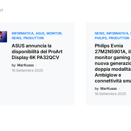
ST
INFORMATICA
ASUS
MONITOR
NEWS
INFORMATICA
NEWS
PRODUTTORI
PHILIPS
PRODUTTORI
ASUS annuncia la
Philips Evnia
disponibilità del ProArt
27M2N5901A, il
Display 6K PA32QCV
monitor gaming 
nuova generazi
by
MarKusss
doppia modalità
16 Settembre 2025
Ambiglow e
connettività sm
by
MarKusss
16 Settembre 2025