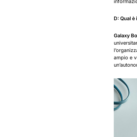
informazio
D: Qual è 
Galaxy Bo
universita
l’organizz
ampio e ve
un’autonom