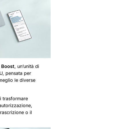
 Boost
, un’unità di
PU, pensata per
meglio le diverse
i trasformare
autorizzazione,
rascrizione o il