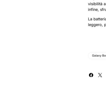
visibilità
infine, sf
La batteri
leggero, p
Galaxy Bo