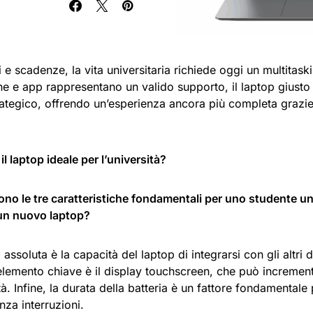
i e scadenze, la vita universitaria richiede oggi un multitask
e e app rappresentano un valido supporto, il laptop giusto 
rategico, offrendo un’esperienza ancora più completa grazie 
il laptop ideale per l’università?
ono le tre caratteristiche fondamentali per uno studente un
un nuovo laptop?
à assoluta è la capacità del laptop di integrarsi con gli altri 
lemento chiave è il display touchscreen, che può increment
tà. Infine, la durata della batteria è un fattore fondamentale
nza interruzioni.