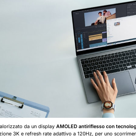
 valorizzato da un display
AMOLED antiriflesso con tecnol
uzione 3K e refresh rate adattivo a 120Hz, per uno scorrimen