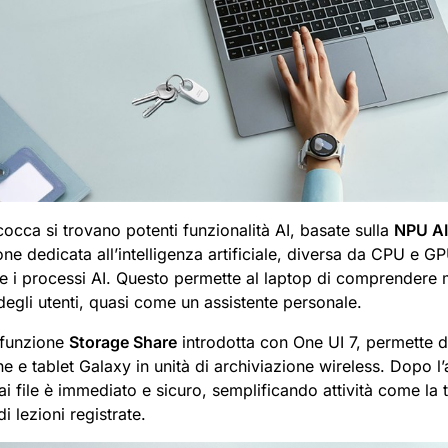
cocca si trovano potenti funzionalità AI, basate sulla
NPU AI
ne dedicata all’intelligenza artificiale, diversa da CPU e G
re i processi AI. Questo permette al laptop di comprendere 
egli utenti, quasi come un assistente personale.
a funzione
Storage Share
introdotta con One UI 7, permette d
 e tablet Galaxy in unità di archiviazione wireless. Dopo l’
ai file è immediato e sicuro, semplificando attività come la t
di lezioni registrate.