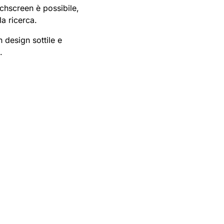
uchscreen è possibile,
a ricerca.
un design sottile e
.