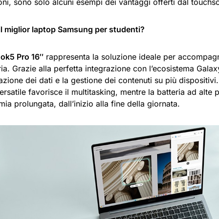
ni, sono solo alcuni esempi dei vantaggi offerti dal touchs
il miglior laptop Samsung per studenti?
ok5 Pro 16″
rappresenta la soluzione ideale per accompagn
ria. Grazie alla perfetta integrazione con l’ecosistema Gala
azione dei dati e la gestione dei contenuti su più dispositivi
rsatile favorisce il multitasking, mentre la batteria ad alte 
ia prolungata, dall’inizio alla fine della giornata.