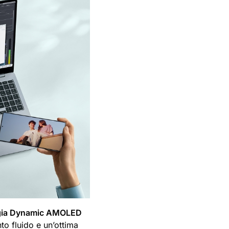
ogia Dynamic AMOLED
to fluido e un’ottima