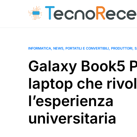
INFORMATICA
NEWS
PORTATILI E CONVERTIBILI
PRODUTTORI
S
Galaxy Book5 Pr
laptop che rivo
l’esperienza
universitaria