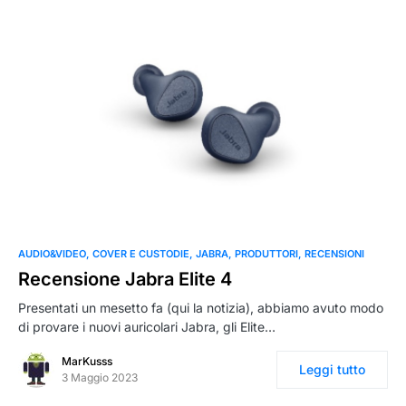
AUDIO&VIDEO
COVER E CUSTODIE
JABRA
PRODUTTORI
RECENSIONI
Recensione Jabra Elite 4
Presentati un mesetto fa (qui la notizia), abbiamo avuto modo
di provare i nuovi auricolari Jabra, gli Elite…
MarKusss
Leggi tutto
3 Maggio 2023