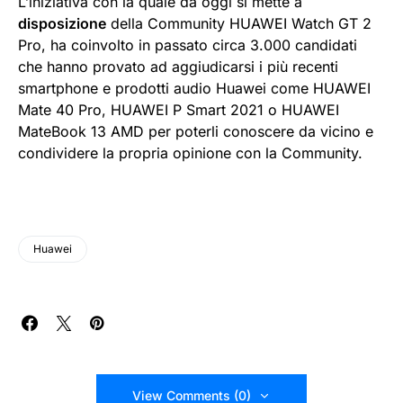
L’iniziativa con la quale da oggi si mette a
disposizione
della Community HUAWEI Watch GT 2
Pro, ha coinvolto in passato circa 3.000 candidati
che hanno provato ad aggiudicarsi i più recenti
smartphone e prodotti audio Huawei come HUAWEI
Mate 40 Pro, HUAWEI P Smart 2021 o HUAWEI
MateBook 13 AMD per poterli conoscere da vicino e
condividere la propria opinione con la Community.
Huawei
View Comments (0)