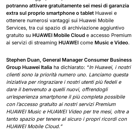
potranno attivare gratuitamente sei mesi di garanzia
extra sul proprio smartphone o tablet
Huawei e
ottenere numerosi vantaggi sui Huawei Mobile
Services, tra cui spazio di archiviazione aggiuntivo
gratuito su
HUAWEI Mobile Cloud
e accesso Premium
ai servizi di streaming
HUAWEI
come
Music e Video
.
Stephen Duan, General Manager Consumer Business
Group Huawei Italia
ha dichiarato: “
In Huawei, i nostri
clienti sono la priorità numero uno. Lanciamo questa
iniziativa per ringraziare i nostri utenti più fedeli e
dare il benvenuto a quelli nuovi, offrendogli
un’esperienza smartphone il più completa possibile
con l’accesso gratuito ai nostri servizi Premium
HUAWEI Music e HUAWEI Video per tre mesi, oltre a
tanto spazio per tenere al sicuro i propri ricordi con
HUAWEI Mobile Cloud.”