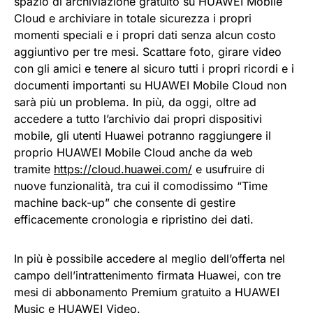
spazio di archiviazione gratuito su HUAWEI Mobile
Cloud e archiviare in totale sicurezza i propri
momenti speciali e i propri dati senza alcun costo
aggiuntivo per tre mesi. Scattare foto, girare video
con gli amici e tenere al sicuro tutti i propri ricordi e i
documenti importanti su HUAWEI Mobile Cloud non
sarà più un problema. In più, da oggi, oltre ad
accedere a tutto l’archivio dai propri dispositivi
mobile, gli utenti Huawei potranno raggiungere il
proprio HUAWEI Mobile Cloud anche da web
tramite
https://cloud.huawei.com/
e usufruire di
nuove funzionalità, tra cui il comodissimo “Time
machine back-up” che consente di gestire
efficacemente cronologia e ripristino dei dati.
In più è possibile accedere al meglio dell’offerta nel
campo dell’intrattenimento firmata Huawei, con tre
mesi di abbonamento Premium gratuito a HUAWEI
Music e HUAWEI Video.