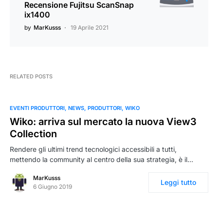
Recensione Fujitsu ScanSnap
ix1400
by
MarKusss
19 Aprile 2021
RELATED POSTS
EVENTI PRODUTTORI
NEWS
PRODUTTORI
WIKO
Wiko: arriva sul mercato la nuova View3
Collection
Rendere gli ultimi trend tecnologici accessibili a tutti,
mettendo la community al centro della sua strategia, è il…
MarKusss
Leggi tutto
6 Giugno 2019