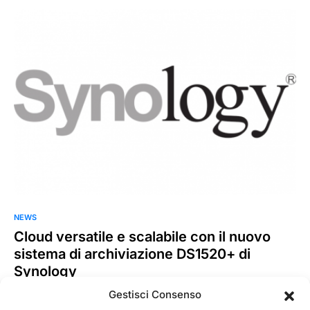
NEWS
Cloud versatile e scalabile con il nuovo
sistema di archiviazione DS1520+ di
Synology
Synology ha annunciato il nuovo sistema di archiviazione
Gestisci Consenso
DS1520+ a 5 vani, studiato appositamente per piccoli uffici