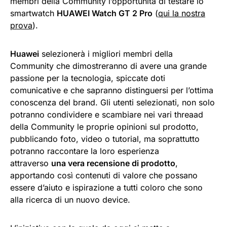
membri della Community l’opportunità di testare lo
smartwatch
HUAWEI Watch GT 2 Pro
(
qui la nostra
prova
).
Huawei
selezionerà i migliori membri della
Community che dimostreranno di avere una grande
passione per la tecnologia, spiccate doti
comunicative e che sapranno distinguersi per l’ottima
conoscenza del brand. Gli utenti selezionati, non solo
potranno condividere e scambiare nei vari threaad
della Community le proprie opinioni sul prodotto,
pubblicando foto, video o tutorial, ma soprattutto
potranno raccontare la loro esperienza
attraverso
una vera recensione di prodotto
,
apportando così contenuti di valore che possano
essere d’aiuto e ispirazione a tutti coloro che sono
alla ricerca di un nuovo device.