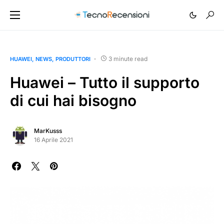
3 minute read
HUAWEI
NEWS
PRODUTTORI
Huawei – Tutto il supporto
di cui hai bisogno
MarKusss
16 Aprile 2021