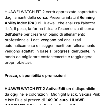
HUAWEI WATCH FIT 2 verrà apprezzato soprattutto
dagli amanti della
corsa.
Presenta infatti il
Running
Ability Index (RAI)
di Huawei, che analizza l’altezza,
l’età, il peso, la forma fisica e l’esperienza di corsa
dell’utente per creare un piano di allenamento
professionale. I dati vengono poi analizzati
automaticamente e i suggerimenti per l’allenamento
vengono adattati in base ai progressi dell’utente, in
modo da migliorare costantemente e raggiungere i
propri obiettivi.
Prezzo, disponibilità e promozioni
HUAWEI WATCH FIT 2 Active Edition
è
disponibile
da
oggi
nelle colorazioni Midnight Black, Sakura Pink
e Isle Blue al prezzo di
149,90 euro
.
HUAWEI