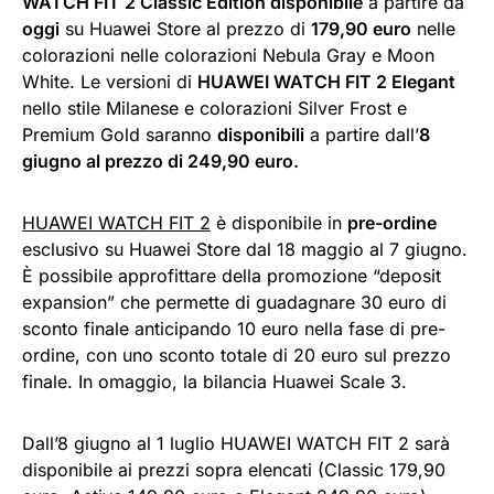
WATCH FIT 2 Classic Edition disponibile
a partire da
oggi
su Huawei Store al prezzo di
179,90 euro
nelle
colorazioni nelle colorazioni Nebula Gray e Moon
White. Le versioni di
HUAWEI WATCH FIT 2 Elegant
nello stile Milanese e colorazioni Silver Frost e
Premium Gold saranno
disponibili
a partire dall’
8
giugno al prezzo di 249,90 euro.
HUAWEI WATCH FIT 2
è disponibile in
pre-ordine
esclusivo su Huawei Store dal 18 maggio al 7 giugno.
È possibile approfittare della promozione “deposit
expansion” che permette di guadagnare 30 euro di
sconto finale anticipando 10 euro nella fase di pre-
ordine, con uno sconto totale di 20 euro sul prezzo
finale. In omaggio, la bilancia Huawei Scale 3.
Dall’8 giugno al 1 luglio HUAWEI WATCH FIT 2 sarà
disponibile ai prezzi sopra elencati (Classic 179,90