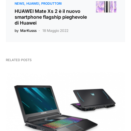
NEWS
HUAWEI
PRODUTTORI
HUAWEI Mate Xs 2 è il nuovo
smartphone flagship pieghevole
di Huawei
by
MarKusss
18 Maggio 2022
RELATED POSTS