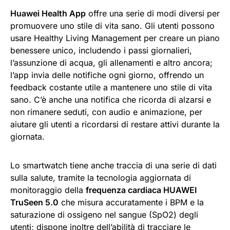
Huawei Health App
offre una serie di modi diversi per
promuovere uno stile di vita sano. Gli utenti possono
usare Healthy Living Management per creare un piano
benessere unico, includendo i passi giornalieri,
l’assunzione di acqua, gli allenamenti e altro ancora;
l’app invia delle notifiche ogni giorno, offrendo un
feedback costante utile a mantenere uno stile di vita
sano. C’è anche una notifica che ricorda di alzarsi e
non rimanere seduti, con audio e animazione, per
aiutare gli utenti a ricordarsi di restare attivi durante la
giornata.
Lo smartwatch tiene anche traccia di una serie di dati
sulla salute, tramite la tecnologia aggiornata di
monitoraggio della
frequenza cardiaca HUAWEI
TruSeen 5.0
che misura accuratamente i BPM e la
saturazione di ossigeno nel sangue (SpO2) degli
utenti; dispone inoltre dell’abilità di tracciare le