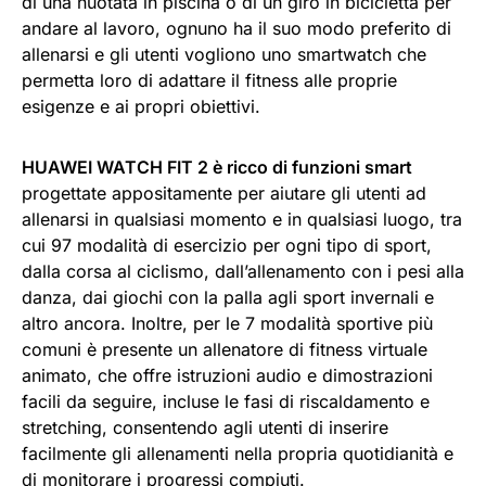
di una nuotata in piscina o di un giro in bicicletta per
andare al lavoro, ognuno ha il suo modo preferito di
allenarsi e gli utenti vogliono uno smartwatch che
permetta loro di adattare il fitness alle proprie
esigenze e ai propri obiettivi.
HUAWEI WATCH FIT 2 è ricco di funzioni smart
progettate appositamente per aiutare gli utenti ad
allenarsi in qualsiasi momento e in qualsiasi luogo, tra
cui 97 modalità di esercizio per ogni tipo di sport,
dalla corsa al ciclismo, dall’allenamento con i pesi alla
danza, dai giochi con la palla agli sport invernali e
altro ancora. Inoltre, per le 7 modalità sportive più
comuni è presente un allenatore di fitness virtuale
animato, che offre istruzioni audio e dimostrazioni
facili da seguire, incluse le fasi di riscaldamento e
stretching, consentendo agli utenti di inserire
facilmente gli allenamenti nella propria quotidianità e
di monitorare i progressi compiuti.