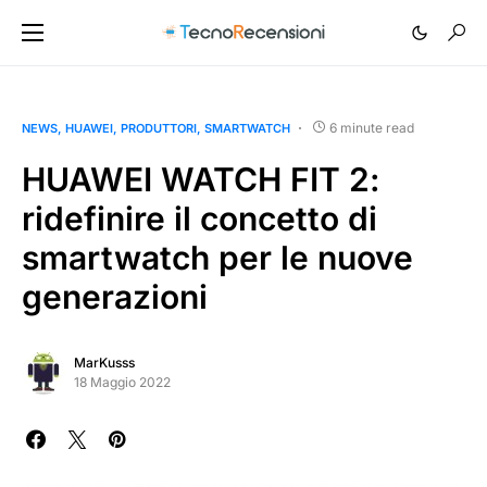
6 minute read
NEWS
HUAWEI
PRODUTTORI
SMARTWATCH
HUAWEI WATCH FIT 2:
ridefinire il concetto di
smartwatch per le nuove
generazioni
MarKusss
18 Maggio 2022