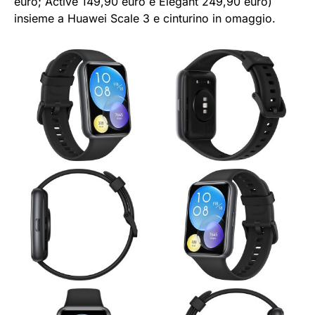
euro; Active 149,90 euro e Elegant 249,90 euro)
insieme a Huawei Scale 3 e cinturino in omaggio.