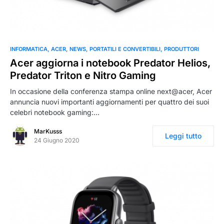
INFORMATICA
ACER
NEWS
PORTATILI E CONVERTIBILI
PRODUTTORI
Acer aggiorna i notebook Predator Helios,
Predator Triton e Nitro Gaming
In occasione della conferenza stampa online next@acer, Acer
annuncia nuovi importanti aggiornamenti per quattro dei suoi
celebri notebook gaming:…
MarKusss
Leggi tutto
24 Giugno 2020