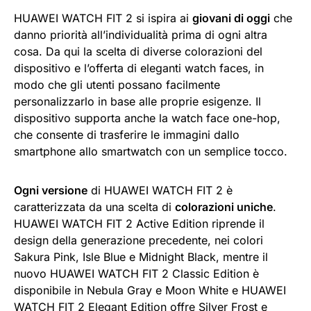
HUAWEI WATCH FIT 2 si ispira ai
giovani di oggi
che
danno priorità all’individualità prima di ogni altra
cosa. Da qui la scelta di diverse colorazioni del
dispositivo e l’offerta di eleganti watch faces, in
modo che gli utenti possano facilmente
personalizzarlo in base alle proprie esigenze. Il
dispositivo supporta anche la watch face one-hop,
che consente di trasferire le immagini dallo
smartphone allo smartwatch con un semplice tocco.
Ogni versione
di HUAWEI WATCH FIT 2 è
caratterizzata da una scelta di
colorazioni uniche
.
HUAWEI WATCH FIT 2 Active Edition riprende il
design della generazione precedente, nei colori
Sakura Pink, Isle Blue e Midnight Black, mentre il
nuovo HUAWEI WATCH FIT 2 Classic Edition è
disponibile in Nebula Gray e Moon White e HUAWEI
WATCH FIT 2 Elegant Edition offre Silver Frost e