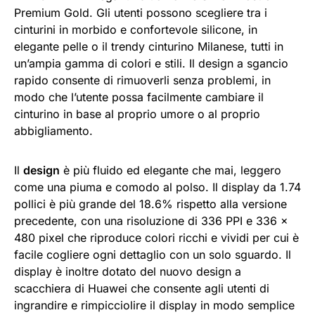
Premium Gold. Gli utenti possono scegliere tra i
cinturini in morbido e confortevole silicone, in
elegante pelle o il trendy cinturino Milanese, tutti in
un’ampia gamma di colori e stili. Il design a sgancio
rapido consente di rimuoverli senza problemi, in
modo che l’utente possa facilmente cambiare il
cinturino in base al proprio umore o al proprio
abbigliamento.
Il
design
è più fluido ed elegante che mai, leggero
come una piuma e comodo al polso. Il display da 1.74
pollici è più grande del 18.6% rispetto alla versione
precedente, con una risoluzione di 336 PPI e 336 x
480 pixel che riproduce colori ricchi e vividi per cui è
facile cogliere ogni dettaglio con un solo sguardo. Il
display è inoltre dotato del nuovo design a
scacchiera di Huawei che consente agli utenti di
ingrandire e rimpicciolire il display in modo semplice