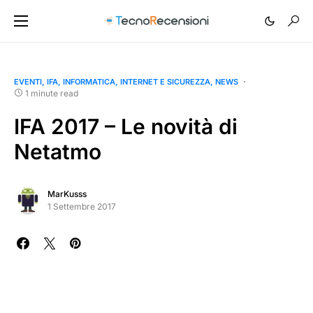
EVENTI
IFA
INFORMATICA
INTERNET E SICUREZZA
NEWS
1 minute read
IFA 2017 – Le novità di
Netatmo
MarKusss
1 Settembre 2017