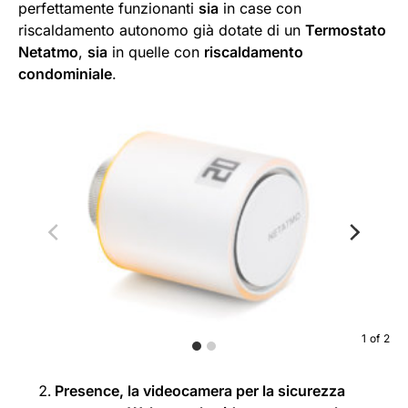
perfettamente funzionanti
sia
in case con
riscaldamento autonomo già dotate di un
Termostato
Netatmo
,
sia
in quelle con
riscaldamento
condominiale
.
1
of
2
Presence, la videocamera per la sicurezza