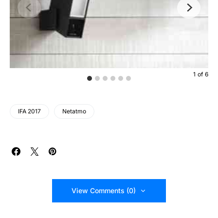
1
of
6
IFA 2017
Netatmo
View Comments (0)