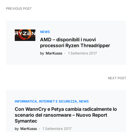
PREVIOUS POST
NEWS
AMD – disponibili i nuovi
processori Ryzen Threadripper
by
MarKusss
1 Settembre 2017
NEXT POST
INFORMATICA
INTERNET E SICUREZZA
NEWS
Con WannCry e Petya cambia radicalmente lo
scenario del ransomware – Nuovo Report
Symantec
by
MarKusss
1 Settembre 2017