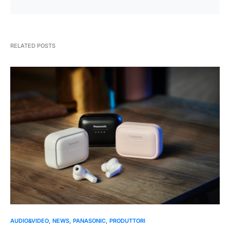
RELATED POSTS
AUDIO&VIDEO
NEWS
PANASONIC
PRODUTTORI