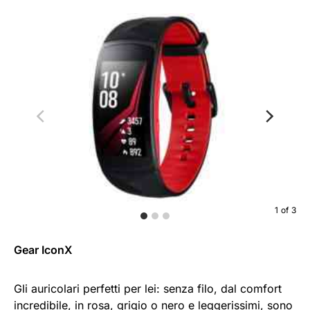
1
of
3
Gear IconX
Gli auricolari perfetti per lei: senza filo, dal comfort
incredibile, in rosa, grigio o nero e leggerissimi, sono