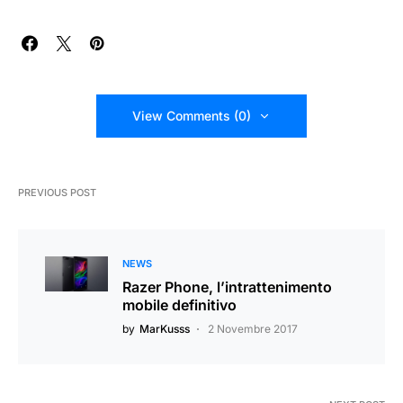
View Comments (0)
PREVIOUS POST
NEWS
Razer Phone, l’intrattenimento
mobile definitivo
by
MarKusss
2 Novembre 2017