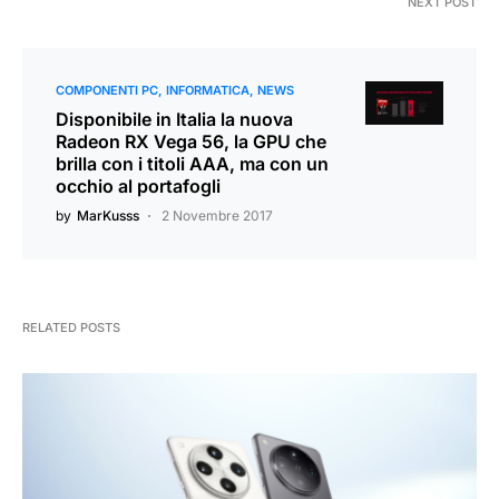
NEXT POST
COMPONENTI PC
INFORMATICA
NEWS
Disponibile in Italia la nuova
Radeon RX Vega 56, la GPU che
brilla con i titoli AAA, ma con un
occhio al portafogli
by
MarKusss
2 Novembre 2017
RELATED POSTS