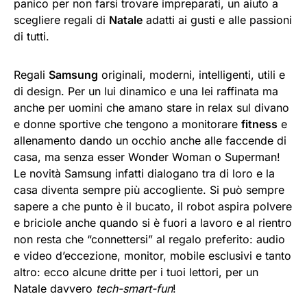
panico per non farsi trovare impreparati, un aiuto a
scegliere regali di
Natale
adatti ai gusti e alle passioni
di tutti.
Regali
Samsung
originali, moderni, intelligenti, utili e
di design. Per un lui dinamico e una lei raffinata ma
anche per uomini che amano stare in relax sul divano
e donne sportive che tengono a monitorare
fitness
e
allenamento dando un occhio anche alle faccende di
casa, ma senza esser Wonder Woman o Superman!
Le novità Samsung infatti dialogano tra di loro e la
casa diventa sempre più accogliente. Si può sempre
sapere a che punto è il bucato, il robot aspira polvere
e briciole anche quando si è fuori a lavoro e al rientro
non resta che “connettersi” al regalo preferito: audio
e video d’eccezione, monitor, mobile esclusivi e tanto
altro: ecco alcune dritte per i tuoi lettori, per un
Natale davvero
tech-smart-fun
!