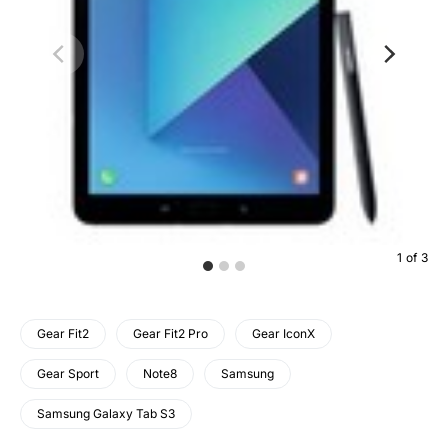
1
of
3
Gear Fit2
Gear Fit2 Pro
Gear IconX
Gear Sport
Note8
Samsung
Samsung Galaxy Tab S3