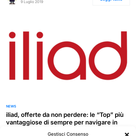
9 Luglio 2019
NEWS
iliad, offerte da non perdere: le “Top” più
vantaggiose di sempre per navigare in
Europa
Gestisci Consenso