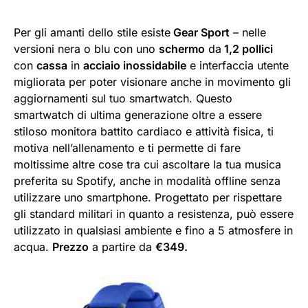
Per gli amanti dello stile esiste
Gear Sport
– nelle
versioni nera o blu con uno
schermo
da
1,2 pollici
con
cassa
in
acciaio inossidabile
e interfaccia utente
migliorata per poter visionare anche in movimento gli
aggiornamenti sul tuo smartwatch. Questo
smartwatch di ultima generazione oltre a essere
stiloso monitora battito cardiaco e attività fisica, ti
motiva nell’allenamento e ti permette di fare
moltissime altre cose tra cui ascoltare la tua musica
preferita su Spotify, anche in modalità offline senza
utilizzare uno smartphone. Progettato per rispettare
gli standard militari in quanto a resistenza, può essere
utilizzato in qualsiasi ambiente e fino a 5 atmosfere in
acqua.
Prezzo
a partire da
€349.