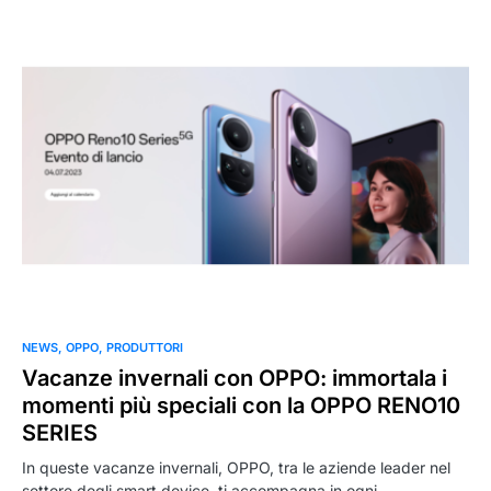
NEWS
OPPO
PRODUTTORI
Vacanze invernali con OPPO: immortala i
momenti più speciali con la OPPO RENO10
SERIES
In queste vacanze invernali, OPPO, tra le aziende leader nel
settore degli smart device, ti accompagna in ogni…