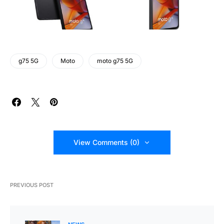
g75 5G
Moto
moto g75 5G
View Comments (0)
PREVIOUS POST