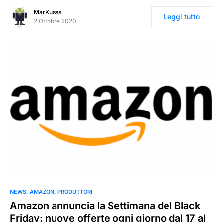
MarKusss
Leggi tutto
2 Ottobre 2020
NEWS
AMAZON
PRODUTTORI
Amazon annuncia la Settimana del Black
Friday: nuove offerte ogni giorno dal 17 al