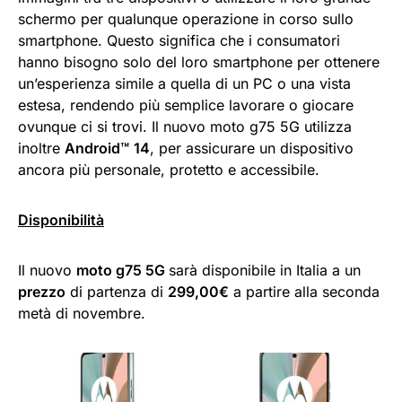
schermo per qualunque operazione in corso sullo
smartphone. Questo significa che i consumatori
hanno bisogno solo del loro smartphone per ottenere
un’esperienza simile a quella di un PC o una vista
estesa, rendendo più semplice lavorare o giocare
ovunque ci si trovi. Il nuovo moto g75 5G utilizza
inoltre
Android™
14
, per assicurare un dispositivo
ancora più personale, protetto e accessibile.
Disponibilità
Il nuovo
moto g75 5G
sarà disponibile in Italia a un
prezzo
di partenza di
299,00€
a partire alla seconda
metà di novembre.