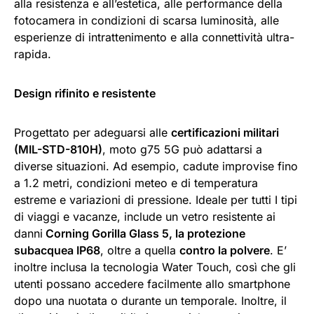
alla resistenza e all’estetica, alle performance della
fotocamera in condizioni di scarsa luminosità, alle
esperienze di intrattenimento e alla connettività ultra-
rapida.
Design rifinito e resistente
Progettato per adeguarsi alle
certificazioni militari
(MIL-STD-810H)
, moto g75 5G può adattarsi a
diverse situazioni. Ad esempio, cadute improvise fino
a 1.2 metri, condizioni meteo e di temperatura
estreme e variazioni di pressione. Ideale per tutti I tipi
di viaggi e vacanze, include un vetro resistente ai
danni
Corning Gorilla Glass 5, la protezione
subacquea IP68
, oltre a quella
contro la polvere
. E’
inoltre inclusa la tecnologia Water Touch, così che gli
utenti possano accedere facilmente allo smartphone
dopo una nuotata o durante un temporale. Inoltre, il