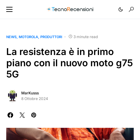
3 minute read
NEWS
MOTOROLA
PRODUTTORI
La resistenza è in primo
piano con il nuovo moto g75
5G
MarKusss
8 Ottobre 2024