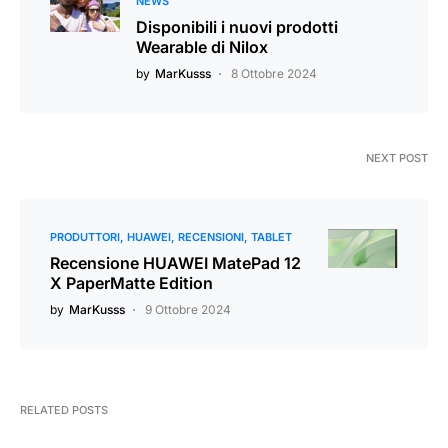
NEWS
Disponibili i nuovi prodotti
Wearable di Nilox
by
MarKusss
8 Ottobre 2024
NEXT POST
PRODUTTORI
HUAWEI
RECENSIONI
TABLET
Recensione HUAWEI MatePad 12
X PaperMatte Edition
by
MarKusss
9 Ottobre 2024
RELATED POSTS