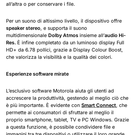
all’altra o per conservare i file.
Per un suono di altissimo livello, il dispositivo offre
speaker stereo
, e supporta il suono
multidimensionale
Dolby Atmos
insieme all’
audio Hi-
Res.
È infine completato da un luminoso display Full
HD+ da 6.78 pollici, grazie a Display Colour Boost,
che valorizza la visibilità e la qualità dei colori.
Esperienze software mirate
L’esclusivo software Motorola aiuta gli utenti ad
accrescere la produttività, gestendo al meglio ciò che
è più importante. È evidente con
Smart Connect
, che
permette ai consumatori di sfruttare al meglio il
proprio smartphone, tablet, TV e PC Windows. Grazie
a questa funzione, è possibile condividere file e
immagini tra tre dispositivi o utilizzare il loro grande