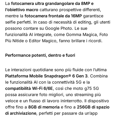
La
fotocamera ultra grandangolare da 8MP e
l’obiettivo macro
catturano prospettive differenti,
mentre la
fotocamera frontale da 16MP
garantisce
selfie perfetti. In caso di necessità di editing, gli utenti
possono contare su Google Photo. Le sue
funzionalità AI integrate, come Gomma Magica, Foto
Più Nitide o Editor Magico, fanno brillare i ricordi.
Performance potenti, dentro e fuori
Le interazioni quotidiane sono più fluide con l’ultima
Piattaforma Mobile
Snapdragon® 6 Gen 3
. Combina
le funzionalità AI con la connettività 5G e la
compatibilità
Wi-Fi 6/6E
, così che moto g75 5G
possa assicurare foto migliori, uno streaming più
veloce e un flusso di lavoro ininterrotto. Il dispositivo
offre fino a
8GB di memoria
e fino a
256GB di spazio
di archiviazione
, perfetti per passare da un’app