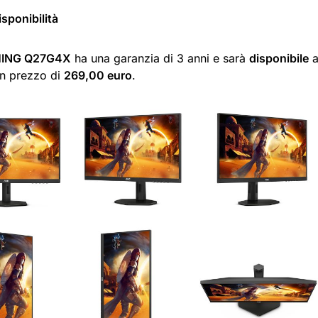
isponibilità
ING Q27G4X
ha una garanzia di 3 anni e sarà
disponibile
a
un prezzo di
269,00 euro
.