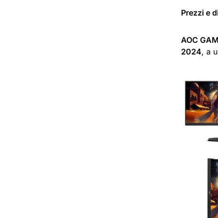
Prezzi e d
AOC GAM
2024
, a 