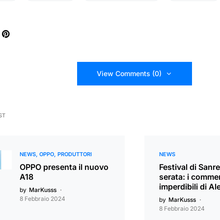
View Comments (0)
ST
NEWS
OPPO
PRODUTTORI
NEWS
OPPO presenta il nuovo
Festival di Sanr
A18
serata: i commen
imperdibili di Al
by
MarKusss
8 Febbraio 2024
by
MarKusss
8 Febbraio 2024