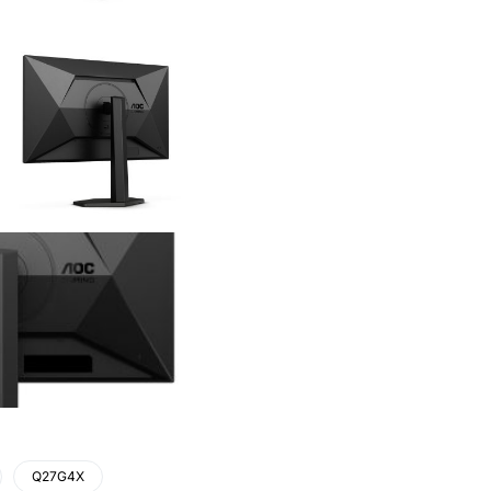
Q27G4X