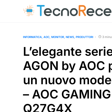
3 minu
INFORMATICA
AOC
MONITOR
NEWS
PRODUTTORI
L’elegante seri
AGON by AOC p
un nuovo mode
– AOC GAMING
Q27G4X