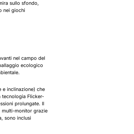
ira sullo sfondo,
o nei giochi
vanti nel campo del
ballaggio ecologico
bientale.
 e inclinazione) che
a tecnologia Flicker-
sioni prolungate. Il
 multi-monitor grazie
, sono inclusi