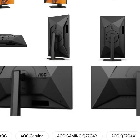
AOC
AOC Gaming
AOC GAMING Q27G4X
AOC Q27G4X