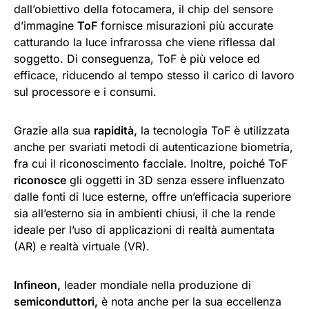
dall’obiettivo della fotocamera, il chip del sensore
d’immagine
ToF
fornisce misurazioni più accurate
catturando la luce infrarossa che viene riflessa dal
soggetto. Di conseguenza, ToF è più veloce ed
efficace, riducendo al tempo stesso il carico di lavoro
sul processore e i consumi.
Grazie alla sua
rapidità,
la tecnologia ToF è utilizzata
anche per svariati metodi di autenticazione biometria,
fra cui il riconoscimento facciale. Inoltre, poiché ToF
riconosce
gli oggetti in 3D senza essere influenzato
dalle fonti di luce esterne, offre un’efficacia superiore
sia all’esterno sia in ambienti chiusi, il che la rende
ideale per l’uso di applicazioni di realtà aumentata
(AR) e realtà virtuale (VR).
Infineon,
leader mondiale nella produzione di
semiconduttori,
è nota anche per la sua eccellenza