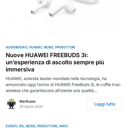
AUDIO&VIDEO
HUAWEI
NEWS
PRODUTTORI
Nuove HUAWEI FREEBUDS 3i:
un’esperienza di ascolto sempre più
immersiva
HUAWEI, azienda leader mondiale nella tecnologia, ha
annunciato oggi l’arrivo di HUAWEI FreeBuds 3i, le cuffie true-
wireless che garantiscono all’utente una qualità…
MarKusss
Leggi tutto
28 Aprile 2020
EVENTI
IFA
NEWS
PRODUTTORI
WIKO