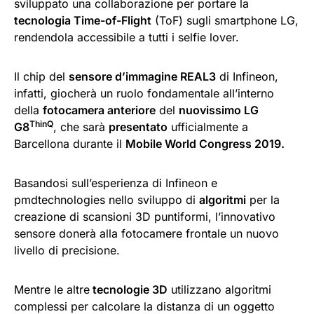
sviluppato una collaborazione per portare la
tecnologia Time-of-Flight
(ToF) sugli smartphone LG,
rendendola accessibile a tutti i selfie lover.
Il chip del
sensore d’immagine REAL3
di Infineon,
infatti, giocherà un ruolo fondamentale all’interno
della
fotocamera anteriore
del
nuovissimo LG
ThinQ
G8
, che sarà
presentato
ufficialmente a
Barcellona durante il
Mobile World Congress 2019.
Basandosi sull’esperienza di Infineon e
pmdtechnologies nello sviluppo di
algoritmi
per la
creazione di scansioni 3D puntiformi, l’innovativo
sensore donerà alla fotocamere frontale un nuovo
livello di precisione.
Mentre le altre
tecnologie 3D
utilizzano algoritmi
complessi per calcolare la distanza di un oggetto