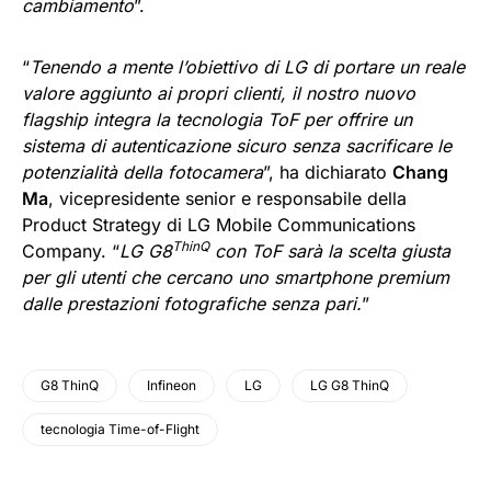
cambiamento
”.
“
Tenendo a mente l’obiettivo di LG di portare un reale
valore aggiunto ai propri clienti, il nostro nuovo
flagship integra la tecnologia ToF per offrire un
sistema di autenticazione sicuro senza sacrificare le
potenzialità della fotocamera
”, ha dichiarato
Chang
Ma
, vicepresidente senior e responsabile della
Product Strategy di LG Mobile Communications
ThinQ
Company. “
LG G8
con ToF sarà la scelta giusta
per gli utenti che cercano uno smartphone premium
dalle prestazioni fotografiche senza pari.
”
G8 ThinQ
Infineon
LG
LG G8 ThinQ
tecnologia Time-of-Flight