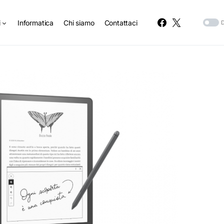
i
Informatica
Chi siamo
Contattaci