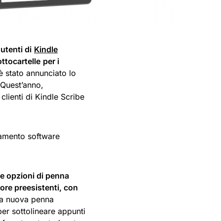
 utenti di
Kindle
ttocartelle
per i
è stato annunciato lo
. Quest’anno,
 clienti di Kindle Scribe
namento software
e opzioni di penna
tore preesistenti, con
 la nuova penna
per sottolineare appunti