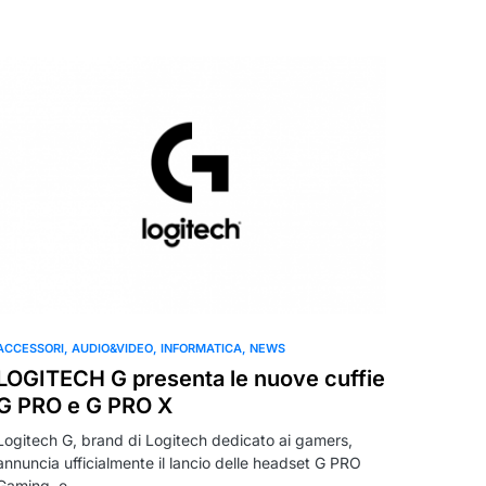
ACCESSORI
AUDIO&VIDEO
INFORMATICA
NEWS
LOGITECH G presenta le nuove cuffie
G PRO e G PRO X
Logitech G, brand di Logitech dedicato ai gamers,
annuncia ufficialmente il lancio delle headset G PRO
Gaming e…