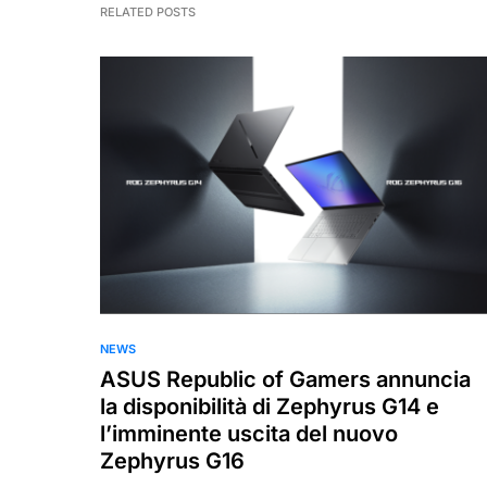
RELATED POSTS
NEWS
ASUS Republic of Gamers annuncia
la disponibilità di Zephyrus G14 e
l’imminente uscita del nuovo
Zephyrus G16