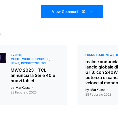
View Comments (0)
ST
EVENTI
PRODUTTORI
NEWS
MOBILE WORLD CONGRESS
realme annuncia 
NEWS
PRODUTTORI
TCL
lancio globale d
MWC 2023 – TCL
GT3: con 240W 
annuncia la Serie 40 e
potenza di caric
nuovi tablet
veloce al mond
by
MarKusss
by
MarKusss
28 Febbraio 2023
28 Febbraio 2023