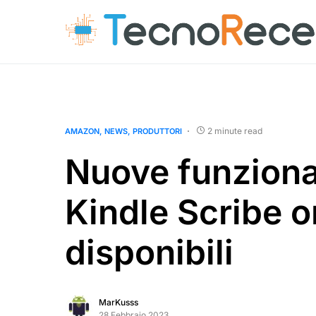
2 minute read
AMAZON
NEWS
PRODUTTORI
Nuove funziona
Kindle Scribe o
disponibili
MarKusss
28 Febbraio 2023