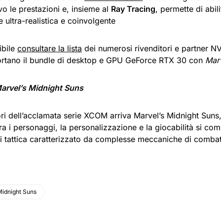
ivo le prestazioni e, insieme al
Ray Tracing
, permette di abil
 ultra-realistica e coinvolgente
ibile
consultare la lista
dei numerosi rivenditori e partner NV
rtano il bundle di desktop e GPU GeForce RTX 30 con
Marv
 Marvel’s Midnight Suns
ri dell’acclamata serie XCOM arriva Marvel’s Midnight Suns, i
tra i personaggi, la personalizzazione e la giocabilità si co
di tattica caratterizzato da complesse meccaniche di combat
Midnight Suns