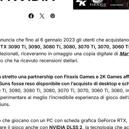
nuncia che fino al 6 gennaio 2023 gli utenti che acquistan
TX 3090 Ti, 3090, 3080 Ti, 3080, 3070 Ti, 3070, 3060 T
lezionati, riceveranno in omaggio una copia digitale di
Marv
lo che ha ricevuto recensioni stellari.
 stretto una partnership con Firaxis Games e 2K Games aff
Suns fosse reso disponibile con l’acquisto di desktop e s
Ti, 3090, 3080 Ti, 3080, 3070 Ti, 3070, 3060 Ti, 3060, in
erimentare al meglio l’incredibile esperienza di gioco dell
Suns.
o che giocano con un PC con scheda grafica GeForce RTX, ci 
are il gioco anche con
NVIDIA DLSS 2
, la tecnologia che a