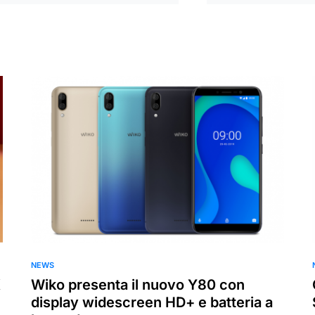
NEWS
K
Wiko presenta il nuovo Y80 con
display widescreen HD+ e batteria a