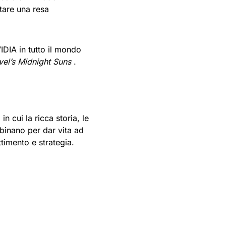
itare una resa
IDIA in tutto il mondo
el’s Midnight Suns
.
n cui la ricca storia, le
mbinano per dar vita ad
timento e strategia.