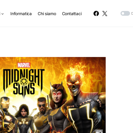
i
Informatica
Chi siamo
Contattaci