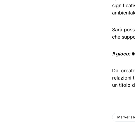
significat
ambientale
Sarà poss
che suppo
Il gioco:
Dai creato
relazioni 
un titolo 
Marvel's 